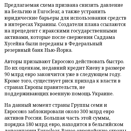
Предлагаемая схема призвана снизить давление
на Бельгию и Euroclear, а также устранить
юридические барьеры для использования средств
в интересах Украины. Создатели плана ссылаются
на прецедент с иракскими государственными
активами, которые после свержения Саддама
Хусейна были переданы в Федеральный
резервный банк Нью-Йорка.
Авторы призывают Евросоюз действовать быстро.
По их оценкам, недавний кредит Киеву в размере
90 млрд евро закончится уже в следующем году.
Кроме того, существует риск прихода к власти в
странах Европы правительств, не
поддерживающих военную помощь Украине.
На данный момент страны Группы семи и
Евросоюз заблокировали около 300 млрд евро
активов России. Большая часть этой суммы,
порядка 180 млрд евро, находится в бельгийском
депозитарии Euroclear. Ранее европейские страны