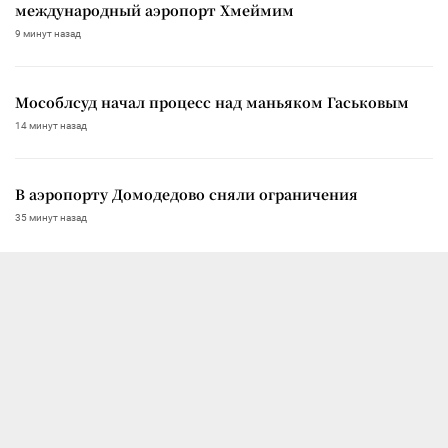
международный аэропорт Хмеймим
9 минут назад
Мособлсуд начал процесс над маньяком Гаськовым
14 минут назад
В аэропорту Домодедово сняли ограничения
35 минут назад