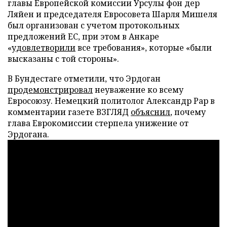
главы Европейской комиссии Урсулы фон дер
Ляйен и председателя Евросовета Шарля Мишеля
был организован с учетом протокольных
предложений ЕС, при этом в Анкаре
«
удовлетворили
все требования», которые «были
высказаны с той стороны».
В Бундестаге отметили, что Эрдоган
продемонстрировал
неуважение ко всему
Евросоюзу. Немецкий политолог Александр Рар в
комментарии газете ВЗГЛЯД
объяснил
, почему
глава Еврокомиссии стерпела унижение от
Эрдогана.