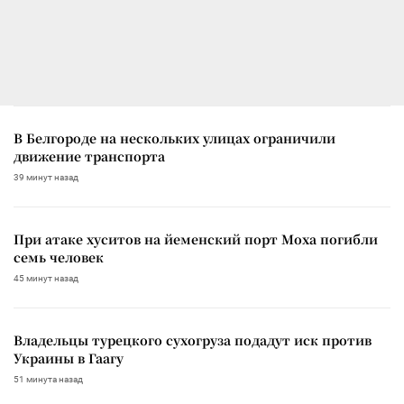
В Белгороде на нескольких улицах ограничили
движение транспорта
39 минут назад
При атаке хуситов на йеменский порт Моха погибли
семь человек
45 минут назад
Владельцы турецкого сухогруза подадут иск против
Украины в Гаагу
51 минута назад