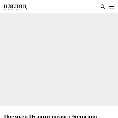
Премьер Италии назвал Эрдогана