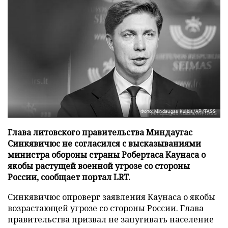
Фото: Mindaugas Kulbis/AP/TASS
Глава литовского правительства Миндаугас
Синкявичюс не согласился с высказываниями
министра обороны страны Робертаса Каунаса о
якобы растущей военной угрозе со стороны
России, сообщает портал LRT.
Синкявичюс опроверг заявления Каунаса о якобы
возрастающей угрозе со стороны России. Глава
правительства призвал не запугивать население