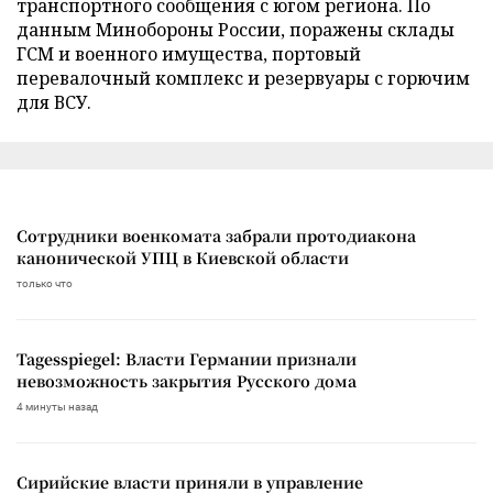
транспортного сообщения с югом региона. По
данным Минобороны России, поражены склады
ГСМ и военного имущества, портовый
перевалочный комплекс и резервуары с горючим
для ВСУ.
Сотрудники военкомата забрали протодиакона
канонической УПЦ в Киевской области
только что
Tagesspiegel: Власти Германии признали
невозможность закрытия Русского дома
4 минуты назад
Сирийские власти приняли в управление