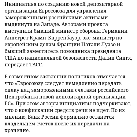
Инициатива по созданию новой депозитарной
организации Евросоюза для управления
замороженными российскими активами
выдвинута на Западе. Авторами проекта
выступили бывший министр обороны Германии
Аннегрет Крамп-Карренбауэр, экс-министр по
европейским делам Франции Натали Луазо и
бывший заместитель помощника президента
США по национальной безопасности Далип Сингх,
передает
ТАСС
.
В совместном заявлении политиков отмечается,
что «Евросоюзу следует немедленно передать
опеку над замороженными счетами российского
Центробанка новой депозитарной организации
ЕС». При этом авторы инициативы подчеркивают,
что о конфискации средств речи не идет. По их
мнению, Банк России формально останется
владельцем счетов после их передачи на
хранение.