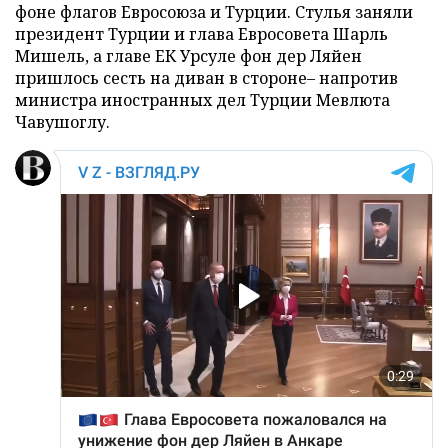
фоне флагов Евросоюза и Турции. Стулья заняли
президент Турции и глава Евросовета Шарль
Мишель, а главе ЕК Урсуле фон дер Ляйен
пришлось сесть на диван в стороне– напротив
министра иностранных дел Турции Мевлюта
Чавушоглу.