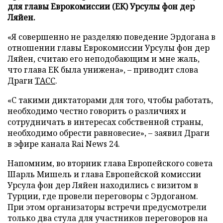
для главы Еврокомиссии (ЕК) Урсулы фон дер
Ляйен.
«Я совершенно не разделяю поведение Эрдогана в
отношении главы Еврокомиссии Урсулы фон дер
Ляйен, считаю его неподобающим и мне жаль,
что глава ЕК была унижена», – приводит слова
Драги
ТАСС
.
«С такими диктаторами для того, чтобы работать,
необходимо честно говорить о различиях и
сотрудничать в интересах собственной страны,
необходимо обрести равновесие», – заявил Драги
в эфире канала Rai News 24.
Напомним, во вторник глава Европейского совета
Шарль Мишель и глава Европейской комиссии
Урсула фон дер Ляйен находились с визитом в
Турции, где провели переговоры с Эрдоганом.
При этом организаторы встречи предусмотрели
только два стула для участников переговоров на