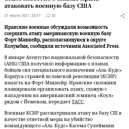
атаковать военную базу США
21 марта 2021, 20:37
32
Иранские военные обсуждали возможность
соершить атаку американскую военную базу
Форт-Макнейр, располагающуюся в округе
Колумбия, сообщили источники Associated Press.
В январе Агентство национальной безопасности
(АНБ) США получило информацию о планах
бойцов сил специального назначения «Аль-Кудс»
Корпуса стражей исламской революции (КСИР)
напасть на Форт-Макнейр. Иранские силовики
планировали организовать атаку, схожую с
нападеним на американский эсминец «Коул»
рядом с Йеменом, передает
ТАСС
.
Военные КСИР рассматривали атаку на базу СШ в
качестве ответной меры на убийство
командующего «Аль-Кудс» Касема Сулеймани.