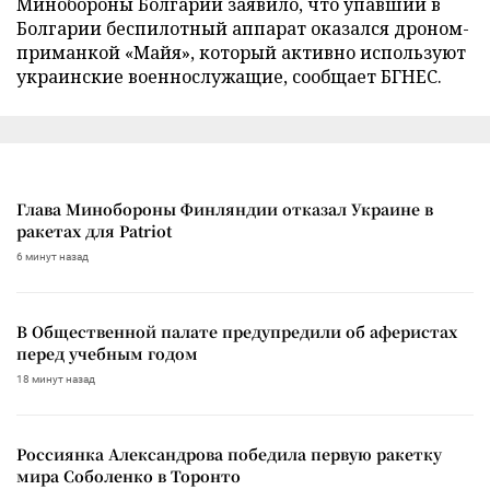
Минобороны Болгарии заявило, что упавший в
Болгарии беспилотный аппарат оказался дроном-
приманкой «Майя», который активно используют
украинские военнослужащие, сообщает БГНЕС.
Глава Минобороны Финляндии отказал Украине в
ракетах для Patriot
6 минут назад
В Общественной палате предупредили об аферистах
перед учебным годом
18 минут назад
Россиянка Александрова победила первую ракетку
мира Соболенко в Торонто