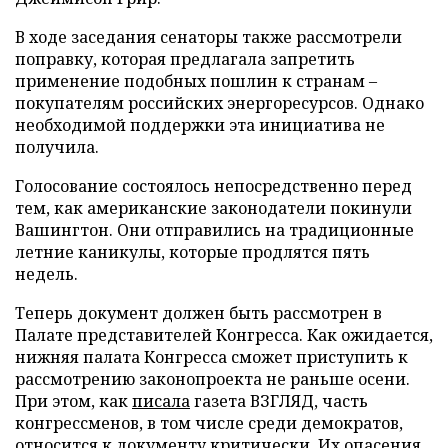
В ходе заседания сенаторы также рассмотрели
поправку, которая предлагала запретить
применение подобных пошлин к странам –
покупателям российских энергоресурсов. Однако
необходимой поддержки эта инициатива не
получила.
Голосование состоялось непосредственно перед
тем, как американские законодатели покинули
Вашингтон. Они отправились на традиционные
летние каникулы, которые продлятся пять
недель.
Теперь документ должен быть рассмотрен в
Палате представителей Конгресса. Как ожидается,
нижняя палата Конгресса сможет приступить к
рассмотрению законопроекта не раньше осени.
При этом, как
писала
газета ВЗГЛЯД, часть
конгрессменов, в том числе среди демократов,
относится к документу критически. Их опасения