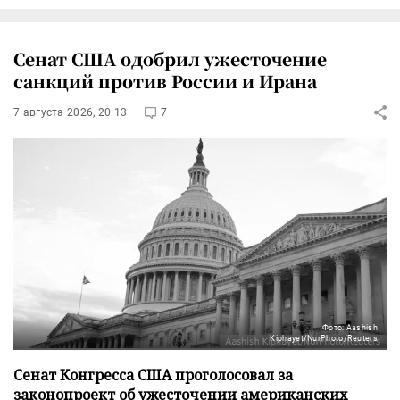
Сенат США одобрил ужесточение
санкций против России и Ирана
7 августа 2026, 20:13
7
Фото: Aashish
Kiphayet/NurPhoto/Reuters
Сенат Конгресса США проголосовал за
законопроект об ужесточении американских