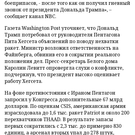
боеприпасов, - после того как он получил гневный
звонок от президента Дональда Трампа», –
сообщает канал NBC.
Газета Washington Post уточняет, что Дональд
Трамп потребовал от руководителя Пентагона
Пита Хегсета объяснений по поводу нехватки
ракет. Министр возложил ответственность на
Файнберга, обвинив его в сокрытии реального
положения дел. Пресс-секретарь Белого дома
Каролин Левитт опровергла слухи о конфликте,
подчеркнув, что президент высоко оценивает
работу Хегсета.
На фоне противостояния с Ираном Пентагон
запросил у Конгресса дополнительные 67 млрд
долларов. По оценкам CSIS, американская армия
израсходовала до 1,6 тыс. ракет Patriot и около 200
перехватчиков THAAD. В результате запасы
первых сократились с 2,3 тыс. до примерно 830
единиц, а арсенал вторых упал до 278 штук,