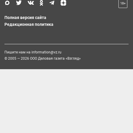
18+
Полная версия сайта
Редакционная политика
Пишите нам на
information@vz.ru
© 2005 — 2026 ООО Деловая газета «Взгляд»