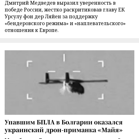
Дмитрий Медведев выразил уверенность в
победе России, жестко раскритиковав главу ЕК
Урсулу фон дер Ляйен за поддержку
«бендеровского режима» и «наплевательского»
отношения к Европе.
Упавшим БПЛА в Болгарии оказался
украинский дрон-приманка «Майя»