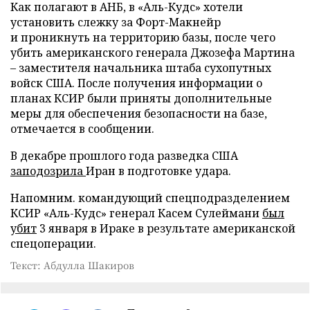
Как полагают в АНБ, в «Аль-Кудс» хотели
установить слежку за Форт-Макнейр
и проникнуть на территорию базы, после чего
убить американского генерала Джозефа Мартина
– заместителя начальника штаба сухопутных
войск США. После получения информации о
планах КСИР были приняты дополнительные
меры для обеспечения безопасности на базе,
отмечается в сообщении.
В декабре прошлого года разведка США
заподозрила
Иран в подготовке удара.
Напомним. командующий спецподразделением
КСИР «Аль-Кудс» генерал Касем Сулеймани
был
убит
3 января в Ираке в результате американской
спецоперации.
Текст: Абдулла Шакиров