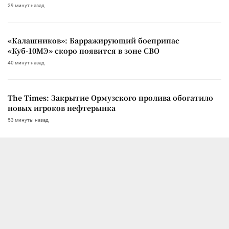
29 минут назад
«Калашников»: Барражирующий боеприпас
«Куб-10МЭ» скоро появится в зоне СВО
40 минут назад
The Times: Закрытие Ормузского пролива обогатило
новых игроков нефтерынка
53 минуты назад