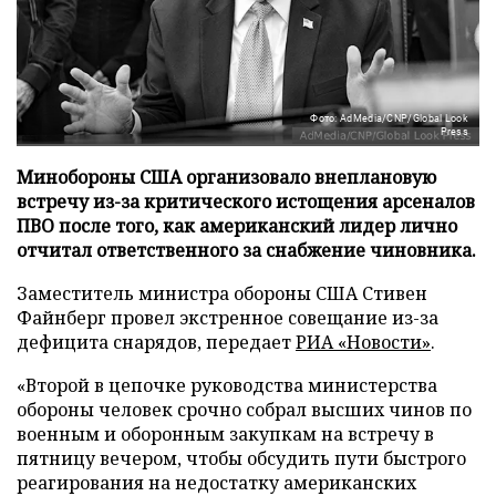
Фото: AdMedia/CNP/Global Look
Press
Минобороны США организовало внеплановую
встречу из-за критического истощения арсеналов
ПВО после того, как американский лидер лично
отчитал ответственного за снабжение чиновника.
Заместитель министра обороны США Стивен
Файнберг провел экстренное совещание из-за
дефицита снарядов, передает
РИА «Новости»
.
«Второй в цепочке руководства министерства
обороны человек срочно собрал высших чинов по
военным и оборонным закупкам на встречу в
пятницу вечером, чтобы обсудить пути быстрого
реагирования на недостатку американских