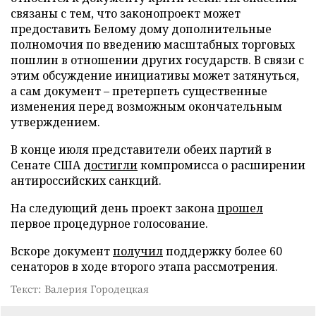
связаны с тем, что законопроект может
предоставить Белому дому дополнительные
полномочия по введению масштабных торговых
пошлин в отношении других государств. В связи с
этим обсуждение инициативы может затянуться,
а сам документ – претерпеть существенные
изменения перед возможным окончательным
утверждением.
В конце июля представители обеих партий в
Сенате США
достигли
компромисса о расширении
антироссийских санкций.
На следующий день проект закона
прошел
первое процедурное голосование.
Вскоре документ
получил
поддержку более 60
сенаторов в ходе второго этапа рассмотрения.
Текст: Валерия Городецкая