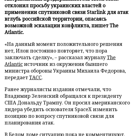
отклонил просьбу украинских властей о
применении спутниковой связи Starlink для атак
вглубь российской территории, опасаясь
возможной эскалации конфликта, пишет The
Atlantic.
«На данный момент положительного решения
нет, Илон постоянно повторяет, что пора
заключать сделку», – рассказал журналу
The
Atlantic
источник из окружения бывшего
министра обороны Украины Михаила Федорова,
передает
ТАСС
.
Ранее журналисты издания отмечали, что
Владимир Зеленский обращался к президенту
США Дональду Трампу. Он просил американского
лидера убедить основателя SpaceX изменить
позицию по вопросу спутниковой связи для
планирования атак.
В Белом доме ситуацию пока не комментируют.