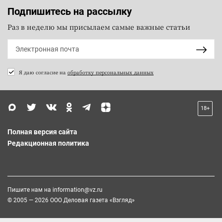
Подпишитесь на рассылку
Раз в неделю мы присылаем самые важные статьи
Я даю согласие на
обработку персональных данных
18+
Полная версия сайта
Редакционная политика
Пишите нам на
information@vz.ru
© 2005 — 2026 ООО Деловая газета «Взгляд»