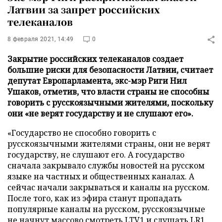
Латвии за запрет российских
телеканалов
8 февраля 2021, 14:49
0
Закрытие российских телеканалов создает
большие риски для безопасности Латвии, считает
депутат Европарламента, экс-мэр Риги Нил
Ушаков, отметив, что власти страны не способны
говорить с русскоязычными жителями, поскольку
они «не верят государству и не слушают его».
«Государство не способно говорить с
русскоязычными жителями страны, они не верят
государству, не слушают его. А государство
сначала закрывало службы новостей на русском
языке на частных и общественных каналах. А
сейчас начали закрываться и каналы на русском.
После того, как из эфира станут пропадать
популярные каналы на русском, русскоязычные
не начнут массово смотреть LTV1 и слушать LR1.