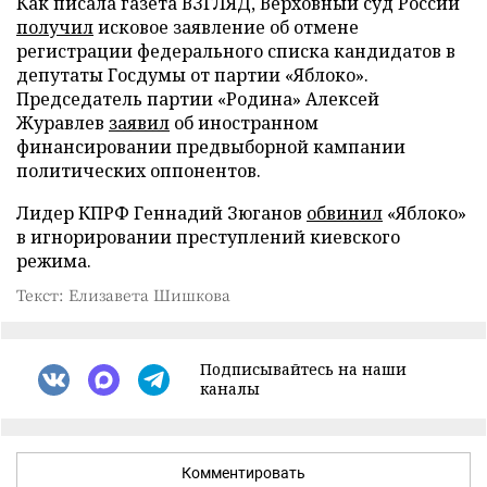
Как писала газета ВЗГЛЯД, Верховный суд России
получил
исковое заявление об отмене
регистрации федерального списка кандидатов в
депутаты Госдумы от партии «Яблоко».
Председатель партии «Родина» Алексей
Журавлев
заявил
об иностранном
финансировании предвыборной кампании
политических оппонентов.
Лидер КПРФ Геннадий Зюганов
обвинил
«Яблоко»
в игнорировании преступлений киевского
режима.
Текст: Елизавета Шишкова
Подписывайтесь на наши
каналы
Комментировать