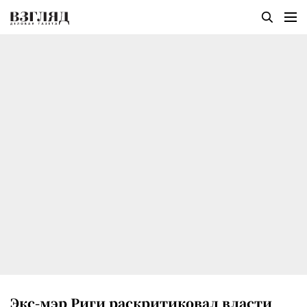
Экс-мэр Риги раскритиковал власти