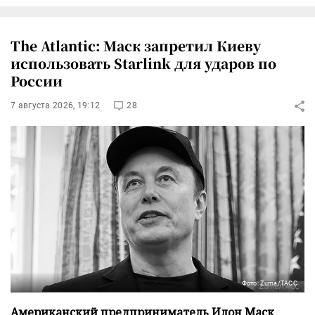
The Atlantic: Маск запретил Киеву
использовать Starlink для ударов по
России
7 августа 2026, 19:12
28
Фото: Zuma/ТАСС
Американский предприниматель Илон Маск