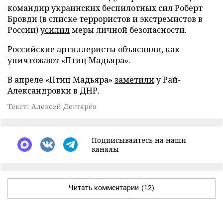
командир украинских беспилотных сил Роберт
Бровди (в списке террористов и экстремистов в
России)
усилил
меры личной безопасности.
Российские артиллеристы
объясняли
, как
уничтожают «Птиц Мадьяра».
В апреле «Птиц Мадьяра»
заметили
у Рай-
Александровки в ДНР.
Текст: Алексей Дегтярёв
Подписывайтесь на наши
каналы
Читать комментарии
(12)