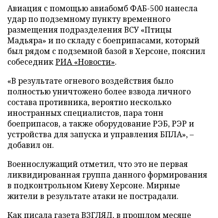
Авиация с помощью авиабомб ФАБ-500 нанесла
удар по подземному пункту временного
размещения подразделения ВСУ «Птицы
Мадьяра» и по складу с боеприпасами, который
был рядом с подземной базой в Херсоне, пояснил
собеседник
РИА «Новости»
.
«В результате огневого воздействия было
полностью уничтожено более взвода личного
состава противника, вероятно несколько
иностранных специалистов, пара тонн
боеприпасов, а также оборудование РЭБ, РЭР и
устройства для запуска и управления БПЛА», –
добавил он.
Военнослужащий отметил, что это не первая
ликвидированная группа данного формирования
в подконтрольном Киеву Херсоне. Мирные
жители в результате атаки не пострадали.
Как писала газета ВЗГЛЯД, в прошлом месяце