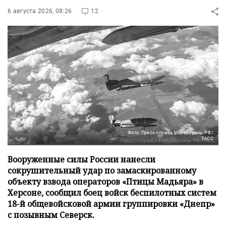
6 августа 2026, 08:26
12
Фото: Пресс-служба Минобороны РФ/
ТАСС
Вооруженные силы России нанесли
сокрушительный удар по замаскированному
объекту взвода операторов «Птицы Мадьяра» в
Херсоне, сообщил боец войск беспилотных систем
18-й общевойсковой армии группировки «Днепр»
с позывным Северск.