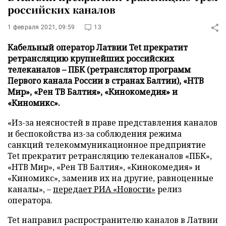
российских каналов
1 февраля 2021, 09:59
13
Кабельный оператор Латвии Tet прекратит
ретрансляцию крупнейших российских
телеканалов – ПБК (ретранслятор программ
Первого канала России в странах Балтии), «НТВ
Мир», «Рен ТВ Балтия», «Кинокомедия» и
«Киномикс».
«Из-за неясностей в праве представления каналов
и беспокойства из-за соблюдения режима
санкций телекоммуникационное предприятие
Tet прекратит ретрансляцию телеканалов «ПБК»,
«НТВ Мир», «Рен ТВ Балтия», «Кинокомедия» и
«Киномикс», заменив их на другие, равноценные
каналы», –
передает
РИА «Новости»
релиз
оператора.
Tet направил распространителю каналов в Латвии