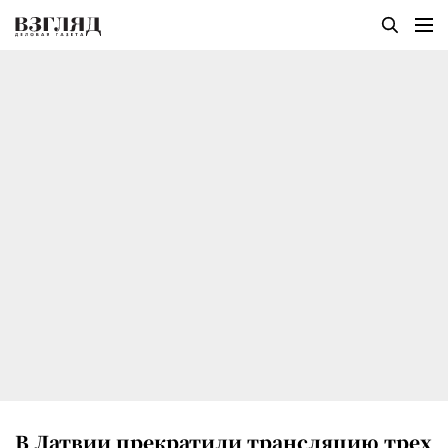
В Латвии прекратили трансляцию трех