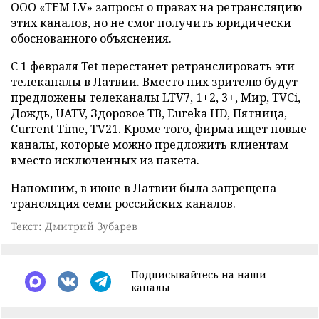
ООО «TEM LV» запросы о правах на ретрансляцию
этих каналов, но не смог получить юридически
обоснованного объяснения.
С 1 февраля Tet перестанет ретранслировать эти
телеканалы в Латвии. Вместо них зрителю будут
предложены телеканалы LTV7, 1+2, 3+, Мир, TVCi,
Дождь, UATV, Здоровое ТВ, Eureka HD, Пятница,
Current Time, TV21. Кроме того, фирма ищет новые
каналы, которые можно предложить клиентам
вместо исключенных из пакета.
Напомним, в июне в Латвии была запрещена
трансляция
семи российских каналов.
Текст: Дмитрий Зубарев
Подписывайтесь на наши
каналы