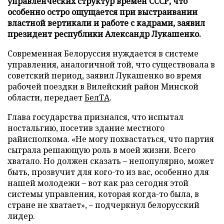
управленческих структур времен СССР, что
особенно остро ощущается при выстраивании
властной вертикали и работе с кадрами, заявил
президент республики Александр Лукашенко.
Современная Белоруссия нуждается в системе
управления, аналогичной той, что существовала в
советский период, заявил Лукашенко во время
рабочей поездки в Вилейский район Минской
области, передает
БелТА
.
Глава государства признался, что испытал
ностальгию, посетив здание местного
райисполкома. «Не могу похвастаться, что партия
сыграла решающую роль в моей жизни. Всего
хватало. Но должен сказать – непопулярно, может
быть, прозвучит для кого-то из вас, особенно для
нашей молодежи – вот как раз сегодня этой
системы управления, которая когда-то была, в
стране не хватает», – подчеркнул белорусский
лидер.