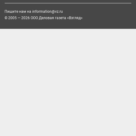
Пишите нам на
information@vz.ru
© 2005 — 2026 ООО Деловая газета «Взгляд»