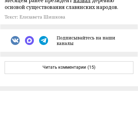
Месяцем ранее президент
назвал
деревню
основой существования славянских народов.
Текст: Елизавета Шишкова
Подписывайтесь на наши
каналы
Читать комментарии
(15)