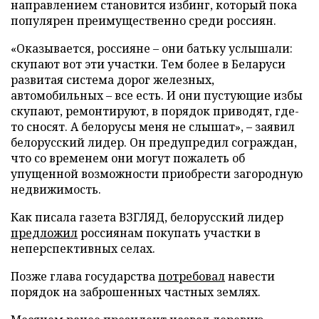
направлением становится избинг, который пока
популярен преимущественно среди россиян.
«Оказывается, россияне – они батьку услышали:
скупают вот эти участки. Тем более в Беларуси
развитая система дорог железных,
автомобильных – все есть. И они пустующие избы
скупают, ремонтируют, в порядок приводят, где-
то сносят. А белорусы меня не слышат», – заявил
белорусский лидер. Он предупредил сограждан,
что со временем они могут пожалеть об
упущенной возможности приобрести загородную
недвижимость.
Как писала газета ВЗГЛЯД, белорусский лидер
предложил
россиянам покупать участки в
неперспективных селах.
Позже глава государства
потребовал
навести
порядок на заброшенных частных землях.