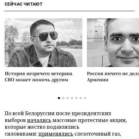
СЕЙЧАС ЧИТАЮТ
История незрячего ветерана
Россия ничего не дол
СВО может помочь другим
Армении
По всей Белоруссии после президентских
выборов
начались
массовые протестные акции,
которые жестко подавлялись
силовиками:
применялись
слезоточивый газ,