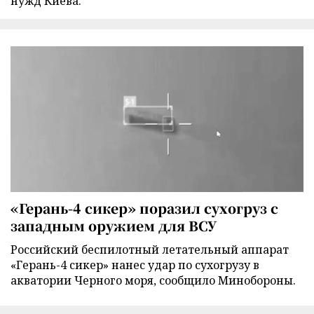
нужд Киева.
«Герань-4 сикер» поразил сухогруз с
западным оружием для ВСУ
Российский беспилотный летательный аппарат
«Герань-4 сикер» нанес удар по сухогрузу в
акватории Черного моря, сообщило Минобороны.