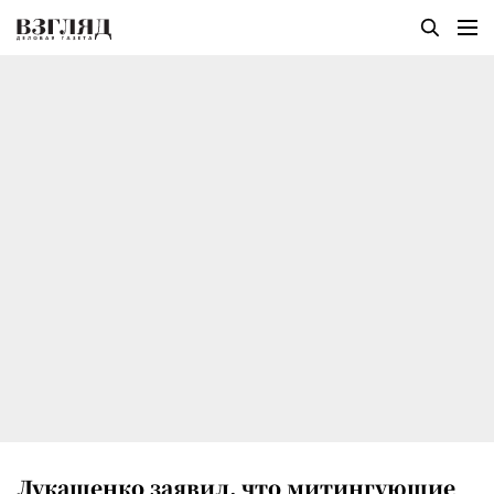
Лукашенко заявил, что митингующие