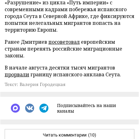
«Разрушение» из цикла «Путь империи» с
современными кадрами побережья испанского
города Сеута в Северной Африке, где фиксируются
попытки нелегальных мигрантов попасть на
территорию Европы.
Ранее Дмитриев
посоветовал
европейским
странам перенять российские миграционные
законы.
В начале августа десятки тысяч мигрантов
прорвали
границу испанского анклава Сеута.
Текст: Валерия Городецкая
Подписывайтесь на наши
каналы
Читать комментарии
(10)