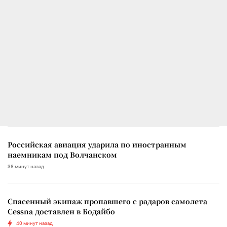
Российская авиация ударила по иностранным
наемникам под Волчанском
38 минут назад
Спасенный экипаж пропавшего с радаров самолета
Cessna доставлен в Бодайбо
40 минут назад