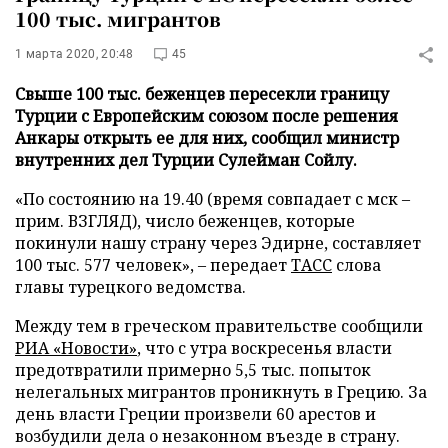
100 тыс. мигрантов
1 марта 2020, 20:48
45
Свыше 100 тыс. беженцев пересекли границу
Турции с Европейским союзом после решения
Анкары открыть ее для них, сообщил министр
внутренних дел Турции Сулейман Сойлу.
«По состоянию на 19.40 (время совпадает с мск –
прим. ВЗГЛЯД), число беженцев, которые
покинули нашу страну через Эдирне, составляет
100 тыс. 577 человек», – передает
ТАСС
слова
главы турецкого ведомства.
Между тем в греческом правительстве сообщили
РИА «Новости»
, что с утра воскресенья власти
предотвратили примерно 5,5 тыс. попыток
нелегальных мигрантов проникнуть в Грецию. За
день власти Греции произвели 60 арестов и
возбудили дела о незаконном въезде в страну.