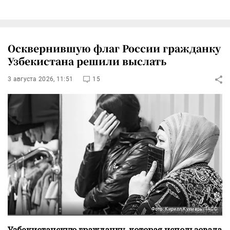
Осквернившую флаг России гражданку
Узбекистана решили выслать
3 августа 2026, 11:51
15
Фото: Кирилл Кухмарь/ТАСС
Узбекистанскую гражданку, которая использовала