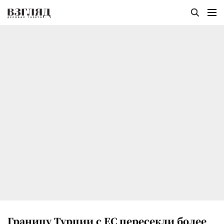
Границу Турции с ЕС пересекли более