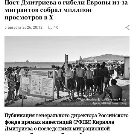
Пост Дмитриева о гибели Европы из-за
мигрантов собрал миллион
просмотров в X
5 августа 2026, 20:12
10
Фото: Gabriela Sarda/Keystone Press
Agency/Global Look Press
Публикация генерального директора Российского
фонда прямых инвестиций (РФПИ) Кирилла
Дмитриева о последствиях миграционной