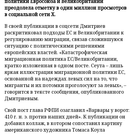
политики Евросоюза и Великобритании
преодолела отметку в один миллион просмотров
в социальной сети X.
В своей публикации в соцсети Дмитриев
раскритиковал подходы ЕС и Великобритании к
регулированию миграции, связав сложившуюся
ситуацию с политическими решениями
европейских властей. «Катастрофическая
миграционная политика ЕС/Великобритании,
кратко изложенная в одном посте. Сеута – лишь
яркая иллюстрация миграционной политики ЕС,
основанной на надеждах левых сил на то, что
мигранты и их потомки проголосуют за левых», –
говорится в тексте сообщения, опубликованного
Дмитриевым.
Свой пост глава РФПИ озаглавил «Варвары у ворот:
410 г. н. э. против наших дней». К публикации он
добавил коллаж, в котором сопоставил картину
американского художника Томаса Коула