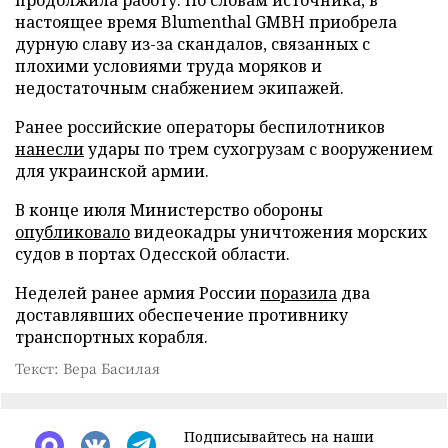
настоящее время Blumenthal GMBH приобрела
дурную славу из-за скандалов, связанных с
плохими условиями труда моряков и
недостаточным снабжением экипажей.
Ранее российские операторы беспилотников
нанесли
удары по трем сухогрузам с вооружением
для украинской армии.
В конце июля Министерство обороны
опубликовало
видеокадры уничтожения морских
судов в портах Одесской области.
Неделей ранее армия России
поразила
два
доставлявших обеспечение противнику
транспортных корабля.
Текст: Вера Басилая
Подписывайтесь на наши