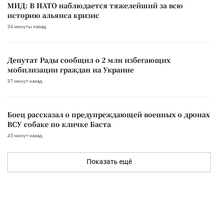
МИД: В НАТО наблюдается тяжелейший за всю
историю альянса кризис
34 минуты назад
Депутат Рады сообщил о 2 млн избегающих
мобилизации граждан на Украине
37 минут назад
Боец рассказал о предупреждающей военных о дронах
ВСУ собаке по кличке Баста
45 минут назад
Показать ещё