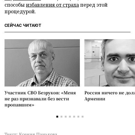
способы
избавления от страха
перед этой
процедурой.
СЕЙЧАС ЧИТАЮТ
Участник СВО Безруков: «Меня
Россия ничего не дол
не раз признавали без вести
Армении
пропавшим»
Текст: Ксения Панькова