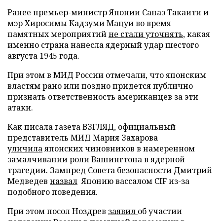
Ранее премьер-министр Японии Санаэ Такаити и
мэр Хиросимы Кадзуми Мацуи во время
памятных мероприятий
не стали уточнять
, какая
именно страна нанесла ядерный удар шестого
августа 1945 года.
При этом в МИД России отмечали, что японским
властям рано или поздно придется публично
признать ответственность американцев за эти
атаки.
Как писала газета ВЗГЛЯД, официальный
представитель МИД Мария Захарова
уличила
японских чиновников в намеренном
замалчивании роли Вашингтона в ядерной
трагедии. Зампред Совета безопасности Дмитрий
Медведев
назвал
Японию вассалом CIF из-за
подобного поведения.
При этом посол Ноздрев
заявил
об участии