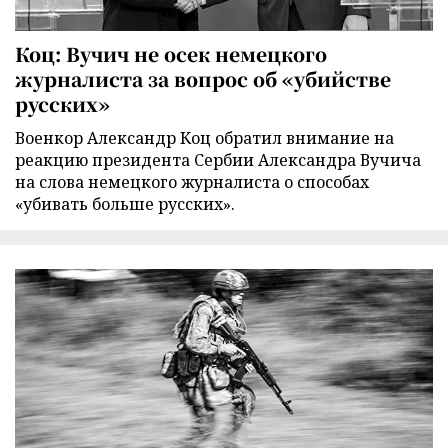
Коц: Вучич не осек немецкого
журналиста за вопрос об «убийстве
русских»
Военкор Александр Коц обратил внимание на
реакцию президента Сербии Александра Вучича
на слова немецкого журналиста о способах
«убивать больше русских».