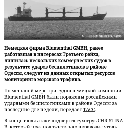
Фото: ERDEM SAHIN/EPA/ТАСС
Немецкая фирма Blumenthal GMBH, ранее
работавшая в интересах Третьего рейха,
лишилась нескольких коммерческих судов в
результате ударов беспилотников в районе
Одессы, следует из данных открытых ресурсов
мониторинга морского трафика.
По меньшей мере три судна немецкой компании
Blumenthal GMBH были поражены российскими
ударными беспилотниками в районе Одессы за
последние две недели, передает
ТАСС
.
В конце июля атаке подвергся сухогруз CHRISTINA
B, который предположительно перевозил уголь.