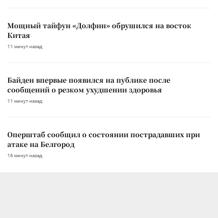
Мощный тайфун «Долфин» обрушился на восток
Китая
11 минут назад
Байден впервые появился на публике после
сообщений о резком ухудшении здоровья
11 минут назад
Оперштаб сообщил о состоянии пострадавших при
атаке на Белгород
16 минут назад