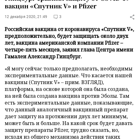
вакцин «Спутник V» и Pfizer
12 декабря 2020, 21:49
3
Российская вакцина от коронавируса «Спутник V»,
предположительно, будет защищать около двух
лет, вакцина американской компании Pfizer –
четыре-пять месяцев, заявил глава Центра имени
Гамалеи Александр Гинцбург.
«Я могу сейчас только предполагать, необходимы
экспериментальные данные. Что касается нашей
вакцины (Спутник V» – прим. ВЗГЛЯД),
платформа, на основе которой она была создана,
на ней была создана вакцина против Эболы. Там
есть экспериментальные данные, показывающие,
что данный аналогичный вакцинный препарат
дает защиту на протяжении двух лет минимум,
может быть и больше. На какой срок будет давать
защиту препараты Pfizer, трудно сказать, но,
исходя из общего механизма действия таких