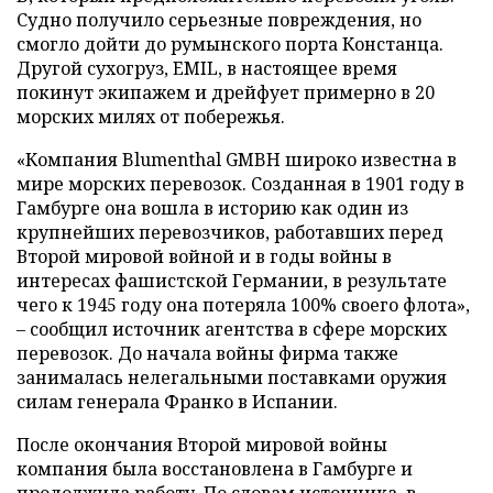
Судно получило серьезные повреждения, но
смогло дойти до румынского порта Констанца.
Другой сухогруз, EMIL, в настоящее время
покинут экипажем и дрейфует примерно в 20
морских милях от побережья.
«Компания Blumenthal GMBH широко известна в
мире морских перевозок. Созданная в 1901 году в
Гамбурге она вошла в историю как один из
крупнейших перевозчиков, работавших перед
Второй мировой войной и в годы войны в
интересах фашистской Германии, в результате
чего к 1945 году она потеряла 100% своего флота»,
– сообщил источник агентства в сфере морских
перевозок. До начала войны фирма также
занималась нелегальными поставками оружия
силам генерала Франко в Испании.
После окончания Второй мировой войны
компания была восстановлена в Гамбурге и
продолжила работу. По словам источника, в