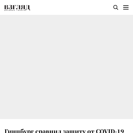
Гинцбург сравнил защиту от COVID-19