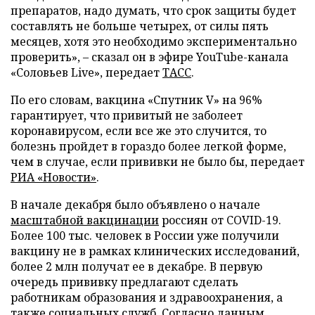
препаратов, надо думать, что срок защиты будет
составлять не больше четырех, от силы пять
месяцев, хотя это необходимо экспериментально
проверить», – сказал он в эфире YouTube-канала
«Соловьев Live», передает
ТАСС
.
По его словам, вакцина «Спутник V» на 96%
гарантирует, что привитый не заболеет
коронавирусом, если все же это случится, то
болезнь пройдет в гораздо более легкой форме,
чем в случае, если прививки не было бы, передает
РИА «Новости»
.
В начале декабря было объявлено о начале
масштабной вакцинации
россиян от COVID-19.
Более 100 тыс. человек в России уже получили
вакцину не в рамках клинических исследований,
более 2 млн получат ее в декабре. В первую
очередь прививку предлагают сделать
работникам образования и здравоохранения, а
также социальных служб. Согласно данным