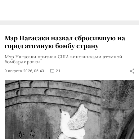
Мэр Нагасаки назвал сбросившую на
город атомную бомбу страну
Мэр Нагасаки признал США виновниками атомной
бомбардировки
9 августа 2026, 06:43
21