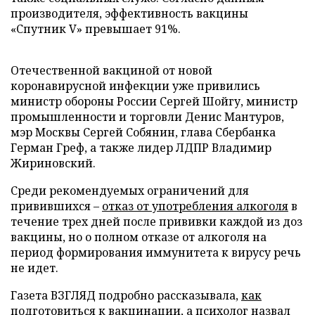
производителя, эффективность вакцины
«Спутник V» превышает 91%.
Отечественной вакциной от новой
коронавирусной инфекции уже привились
министр обороны России Сергей Шойгу, министр
промышленности и торговли Денис Мантуров,
мэр Москвы Сергей Собянин, глава Сбербанка
Герман Греф, а также лидер ЛДПР Владимир
Жириновский.
Среди рекомендуемых ограничений для
привившихся –
отказ от употребления алкоголя
в
течение трех дней после прививки каждой из доз
вакцины, но о полном отказе от алкоголя на
период формирования иммунитета к вирусу речь
не идет.
Газета ВЗГЛЯД подробно рассказывала,
как
подготовиться
к вакцинации, а психолог назвал