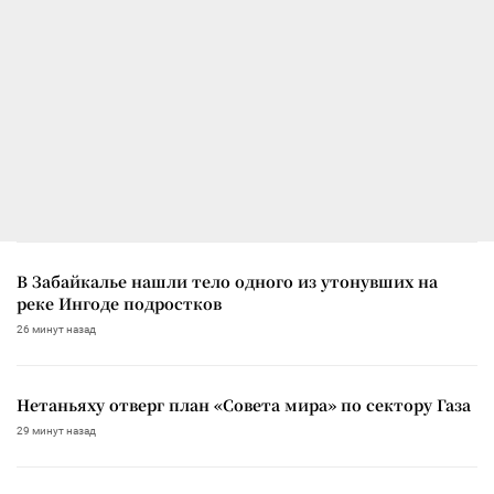
В Забайкалье нашли тело одного из утонувших на
реке Ингоде подростков
26 минут назад
Нетаньяху отверг план «Совета мира» по сектору Газа
29 минут назад