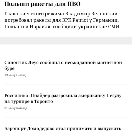
Польши ракеты для ПВО
Глава киевского режима Владимир Зеленский
потребовал ракеты для ЗРК Patriot у Германии,
Польши и Израиля, сообщили украинские СМИ.
Синоптик Леус сообщил о неожиданной магнитной
буре
19 минут назад
Россиянка Шнайдер разгромила американку Пегулу
на турнире в Торонто
31 минута назад
Аэропорт Домодедово стал принимать и выпускать