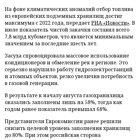
На фоне климатических аномалий отбор топлива
из европейских подземных хранилищ достиг
максимума с 2022 года, передает
РИА «Новости»
. В
июле показатель чистой закачки составил всего
7,8 млрд кубометров, что является минимальным
значением за последние шесть лет.
Засуха спровоцировала массовое использование
кондиционеров и обмеление рек в регионе. Это
серьезно нарушило работу гидроэлектростанций
и атомных объектов, резко увеличив потребность
в газовой генерации.
В результате к началу августа газохранилища
оказались заполнены лишь на 58%, тогда как
годом ранее показатель превышал 68%.
Представители Еврокомиссии ранее решили
снизить целевой уровень заполнения хранилищ
до 80%. При этом российская сторона