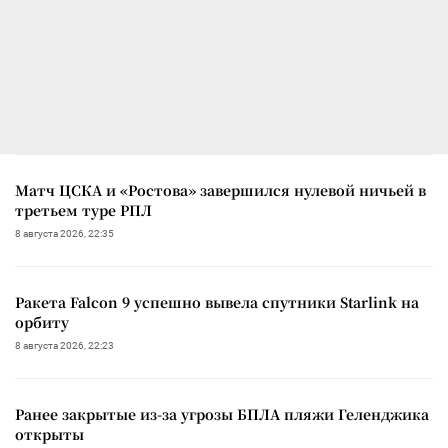
Матч ЦСКА и «Ростова» завершился нулевой ничьей в
третьем туре РПЛ
8 августа 2026, 22:35
Ракета Falcon 9 успешно вывела спутники Starlink на
орбиту
8 августа 2026, 22:23
Ранее закрытые из-за угрозы БПЛА пляжи Геленджика
открыты