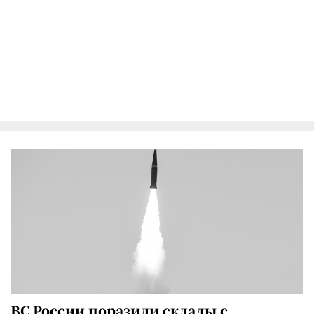
ВС России поразили склады с