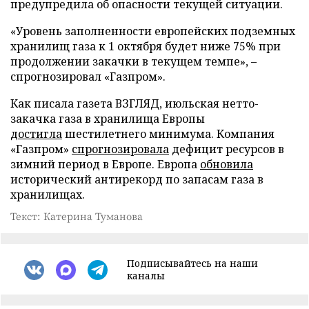
предупредила об опасности текущей ситуации.
«Уровень заполненности европейских подземных
хранилищ газа к 1 октября будет ниже 75% при
продолжении закачки в текущем темпе», –
спрогнозировал «Газпром».
Как писала газета ВЗГЛЯД, июльская нетто-
закачка газа в хранилища Европы
достигла
шестилетнего минимума. Компания
«Газпром»
спрогнозировала
дефицит ресурсов в
зимний период в Европе. Европа
обновила
исторический антирекорд по запасам газа в
хранилищах.
Текст: Катерина Туманова
Подписывайтесь на наши
каналы