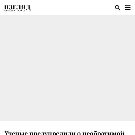
Ученые предупредили о необратимой