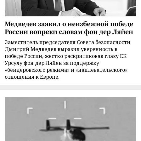
Медведев заявил о неизбежной победе
России вопреки словам фон дер Ляйен
Заместитель председателя Совета безопасности
Дмитрий Медведев выразил уверенность в
победе России, жестко раскритиковав главу ЕК
Урсулу фон дер Ляйен за поддержку
«бендеровского режима» и «наплевательского»
отношения к Европе.