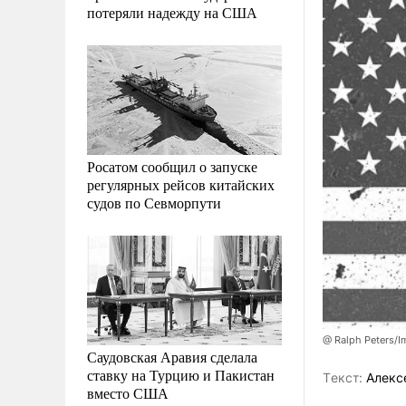
потеряли надежду на США
Росатом сообщил о запуске
регулярных рейсов китайских
судов по Севморпути
@ Ralph Peters/
Саудовская Аравия сделала
ставку на Турцию и Пакистан
Tекст:
Алекс
вместо США