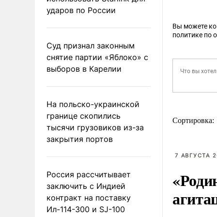
ударов по России
Вы можете к
политике по 
Суд признал законным
снятие партии «Яблоко» с
выборов в Карелии
На польско-украинской
границе скопились
Сортировка:
тысячи грузовиков из-за
закрытия портов
7 АВГУСТА 2
«Роди
Россия рассчитывает
заключить с Индией
агита
контракт на поставку
Ил-114-300 и SJ-100