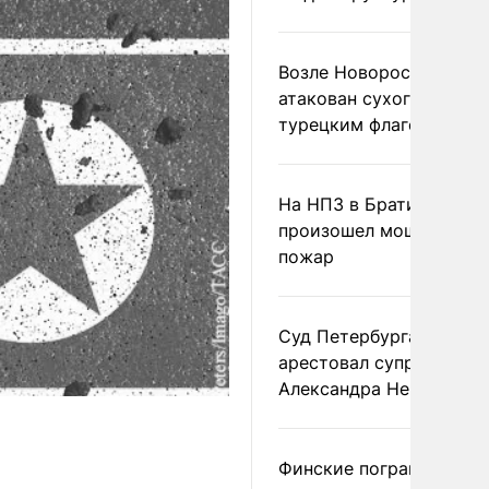
Возле Новороссийска
атакован сухогруз под
турецким флагом
На НПЗ в Братиславе
произошел мощный
пожар
Суд Петербурга заочно
арестовал супругу
Александра Невзорова
Финские пограничники