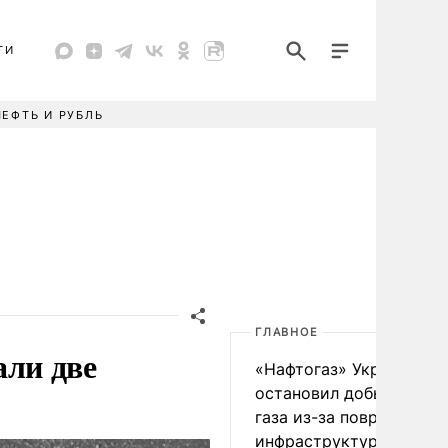
ТИ
НЕФТЬ И РУБЛЬ
ГЛАВНОЕ
ли две
«Нафтогаз» Украины
остановил добычу нефт
газа из-за повреждения
инфраструктуры