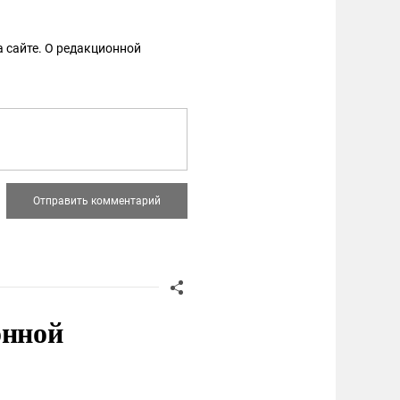
 сайте. О редакционной
онной