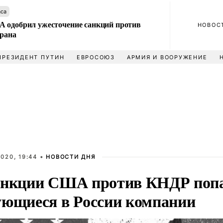
аса
 одобрил ужесточение санкций против
НОВОС
Ирана
ПРЕЗИДЕНТ ПУТИН
ЕВРОСОЮЗ
АРМИЯ И ВООРУЖЕНИЕ
020, 19:44 •
НОВОСТИ ДНЯ
анкции США против КНДР попа
ующиеся в России компании