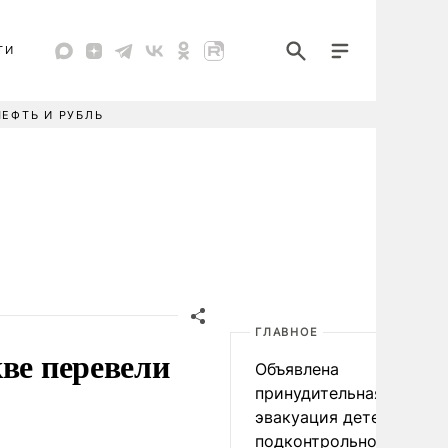
ТИ
НЕФТЬ И РУБЛЬ
ГЛАВНОЕ
ве перевели
Объявлена
принудительная
эвакуация детей в
подконтрольном Киеву