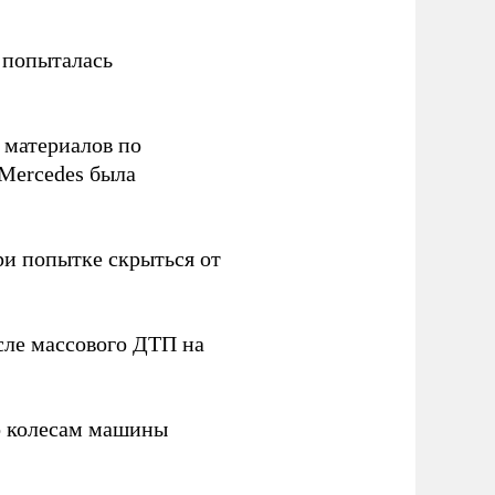
 попыталась
 материалов по
Mercedes была
ри попытке скрыться от
ле массового ДТП на
о колесам машины