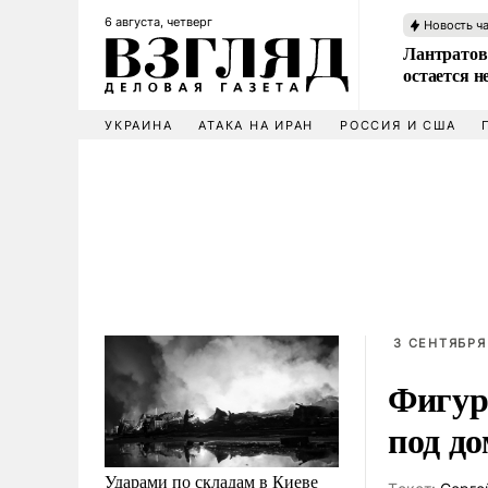
6 августа, четверг
Новость ч
Лантратов
остается н
УКРАИНА
АТАКА НА ИРАН
РОССИЯ И США
3 СЕНТЯБРЯ 
Фигур
под д
Ударами по складам в Киеве