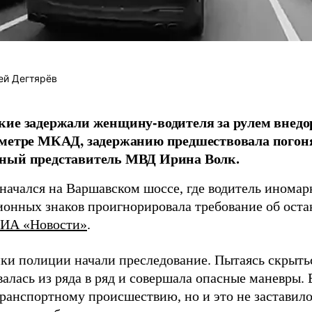
ей Дегтярёв
ие задержали женщину-водителя за рулем внедо
метре МКАД, задержанию предшествовала погон
ный представитель МВД Ирина Волк.
начался на Варшавском шоссе, где водитель иномар
ионных знаков проигнорировала требование об оста
ИА «Новости»
.
ки полиции начали преследование. Пытаясь скрытьс
алась из ряда в ряд и совершала опасные маневры. 
ранспортному происшествию, но и это не заставил