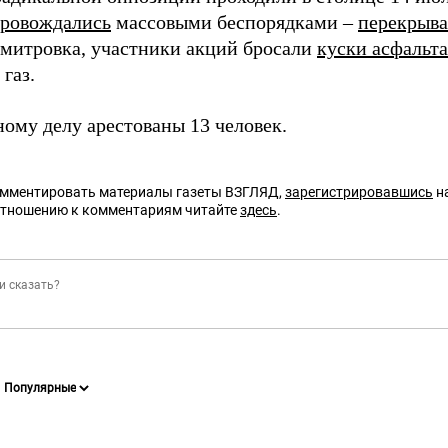
провождались
массовыми беспорядками –
перекрыва
митровка, участники акций бросали
куски асфальта
газ.
ному делу арестованы 13 человек.
омментировать материалы газеты ВЗГЛЯД,
зарегистрировавшись
на
отношению к комментариям читайте
здесь
.