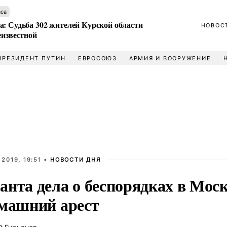
аса
а: Судьба 302 жителей Курской области
НОВОС
еизвестной
ПРЕЗИДЕНТ ПУТИН
ЕВРОСОЮЗ
АРМИЯ И ВООРУЖЕНИЕ
2019, 19:51 •
НОВОСТИ ДНЯ
анта дела о беспорядках в Моск
омашний арест