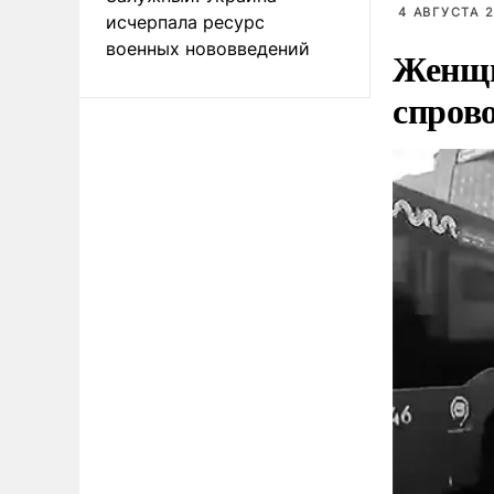
4 АВГУСТА 2
исчерпала ресурс
военных нововведений
Женщи
спров