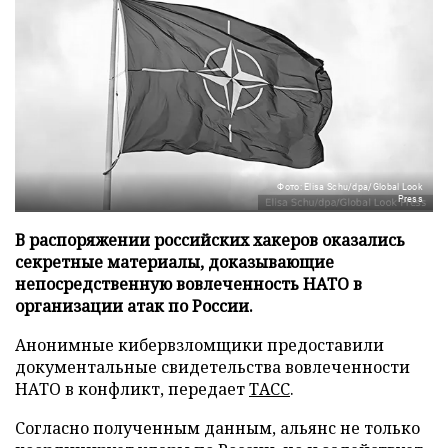
Фото: Elisa Schu/dpa/Global Look
Press
В распоряжении российских хакеров оказались
секретные материалы, доказывающие
непосредственную вовлеченность НАТО в
организации атак по России.
Анонимные кибервзломщики предоставили
документальные свидетельства вовлеченности
НАТО в конфликт, передает
ТАСС
.
Согласно полученным данным, альянс не только