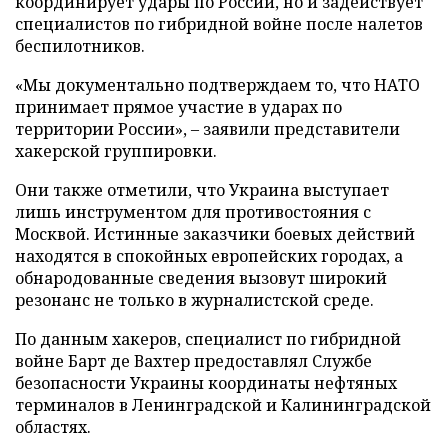
координирует удары по России, но и задействует
специалистов по гибридной войне после налетов
беспилотников.
«Мы документально подтверждаем то, что НАТО
принимает прямое участие в ударах по
территории России», – заявили представители
хакерской группировки.
Они также отметили, что Украина выступает
лишь инструментом для противостояния с
Москвой. Истинные заказчики боевых действий
находятся в спокойных европейских городах, а
обнародованные сведения вызовут широкий
резонанс не только в журналистской среде.
По данным хакеров, специалист по гибридной
войне Барт де Вахтер предоставлял Службе
безопасности Украины координаты нефтяных
терминалов в Ленинградской и Калининградской
областях.