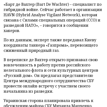
«Барт де Вахтер (Bart De Wachter) – специалист по
гибридной войне. Сейчас работает в организации
HAVN (Hybrid Analyse Vigilant Network), которая
связана с Силами специальных операций (ССО) и
разведкой НАТО», – говорится в сообщении
хакеров.
По их данным, эксперт также передавал Киеву
координаты танкера «Газпрома», перевозящего
сжиженный природный газ.
В переписке де Вахтер открыто признавал свою
вовлеченность в работу против российского
нелегального флота и сети культурных центров
«Русский дом». Он предлагал представителю
Центра международного сотрудничества СБУ
провести онлайн-встречу с участием своего
начальника из разведки.
Украинская сторона планировала привлечь к
обсуждению майора СБУ Михаила Марченко,