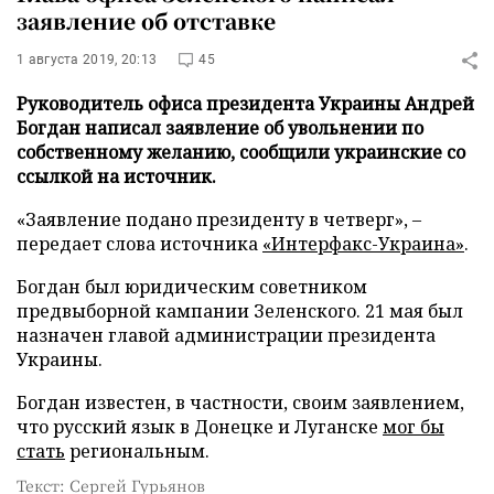
заявление об отставке
1 августа 2019, 20:13
45
Руководитель офиса президента Украины Андрей
Богдан написал заявление об увольнении по
собственному желанию, сообщили украинские со
ссылкой на источник.
«Заявление подано президенту в четверг», –
передает слова источника
«Интерфакс-Украина»
.
Богдан был юридическим советником
предвыборной кампании Зеленского. 21 мая был
назначен главой администрации президента
Украины.
Богдан известен, в частности, своим заявлением,
что русский язык в Донецке и Луганске
мог бы
стать
региональным.
Текст: Сергей Гурьянов