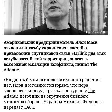
Фото: Zuma/ТАСС
Американский предприниматель Илон Маск
отклонил просьбу украинских властей о
применении спутниковой связи Starlink для атак
вглубь российской территории, опасаясь
возможной эскалации конфликта, пишет The
Atlantic.
«На данный момент положительного решения
нет, Илон постоянно повторяет, что пора
заключать сделку», – рассказал журналу
The
Atlantic
источник из окружения бывшего
министра обороны Украины Михаила Федорова,
передает
ТАСС
.