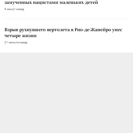
замученных нацистами маленьких детей
9 минут назад
Взрыв рухнувшего вертолета в Рио-де-Жанейро унес
четыре жизни
21 минута назад