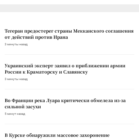
Тегеран предостерег страны Мекканского соглашения
от действий против Ирана
3 минуты назад
Украинский эксперт заявил о приближении армии
России к Краматорску и Славянску
3 минуты назад
Во Франции река Луара критически обмелела из-за
сильной засухи
5 минут назад
В Курске обнаружили массовое захоронение