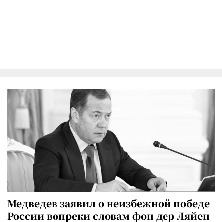
Медведев заявил о неизбежной победе
России вопреки словам фон дер Ляйен