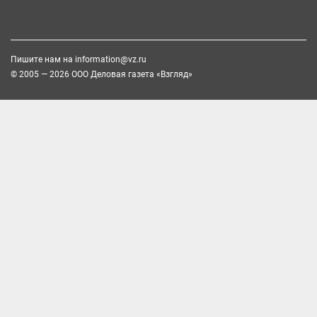
Пишите нам на
information@vz.ru
© 2005 — 2026 ООО Деловая газета «Взгляд»