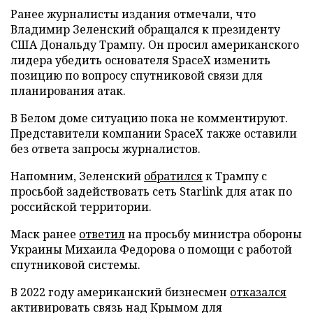
Ранее журналисты издания отмечали, что
Владимир Зеленский обращался к президенту
США Дональду Трампу. Он просил американского
лидера убедить основателя SpaceX изменить
позицию по вопросу спутниковой связи для
планирования атак.
В Белом доме ситуацию пока не комментируют.
Представители компании SpaceX также оставили
без ответа запросы журналистов.
Напомним, Зеленский
обратился
к Трампу с
просьбой задействовать сеть Starlink для атак по
российской территории.
Маск ранее
ответил
на просьбу министра обороны
Украины Михаила Федорова о помощи с работой
спутниковой системы.
В 2022 году американский бизнесмен
отказался
активировать связь над Крымом для