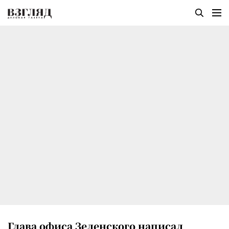
Глава офиса Зеленского написал