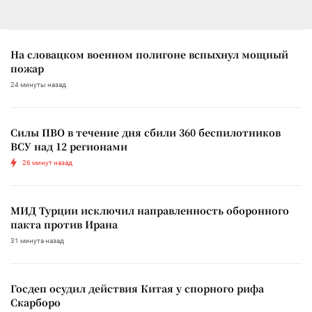
На словацком военном полигоне вспыхнул мощный
пожар
24 минуты назад
Силы ПВО в течение дня сбили 360 беспилотников
ВСУ над 12 регионами
26 минут назад
МИД Турции исключил направленность оборонного
пакта против Ирана
31 минута назад
Госдеп осудил действия Китая у спорного рифа
Скарборо