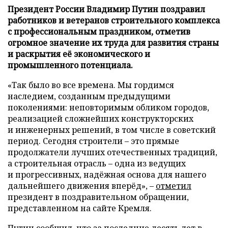
Президент России Владимир Путин поздравил
работников и ветеранов строительного комплекса
с профессиональным праздником, отметив
огромное значение их труда для развития страны
и раскрытия её экономического и
промышленного потенциала.
«Так было во все времена. Мы гордимся
наследием, созданным предыдущими
поколениями: неповторимым обликом городов,
реализацией сложнейших конструкторских
и инженерных решений, в том числе в советский
период. Сегодня строители – это прямые
продолжатели лучших отечественных традиций,
а строительная отрасль – одна из ведущих
и прогрессивных, надёжная основа для нашего
дальнейшего движения вперёд», –
отметил
президент в поздравительном обращении,
представленном на сайте Кремля.
Путин сообщил, что за последние десять лет в