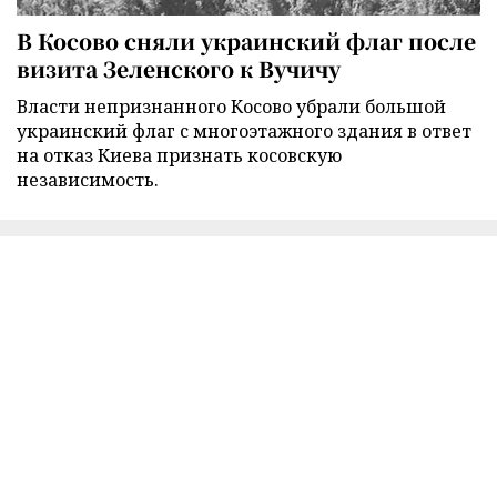
В Косово сняли украинский флаг после
визита Зеленского к Вучичу
Власти непризнанного Косово убрали большой
украинский флаг с многоэтажного здания в ответ
на отказ Киева признать косовскую
независимость.