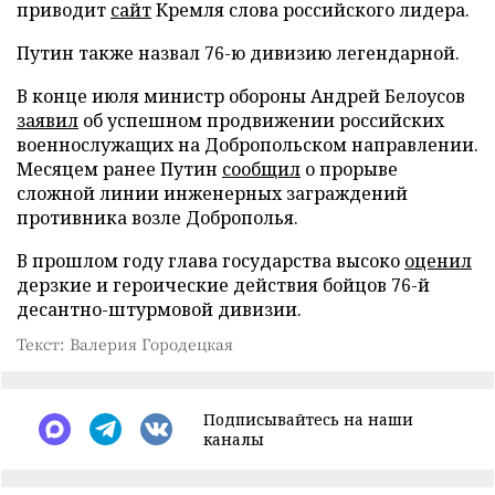
приводит
сайт
Кремля слова российского лидера.
Путин также назвал 76-ю дивизию легендарной.
В конце июля министр обороны Андрей Белоусов
заявил
об успешном продвижении российских
военнослужащих на Добропольском направлении.
Месяцем ранее Путин
сообщил
о прорыве
сложной линии инженерных заграждений
противника возле Доброполья.
В прошлом году глава государства высоко
оценил
дерзкие и героические действия бойцов 76-й
десантно-штурмовой дивизии.
Текст: Валерия Городецкая
Подписывайтесь на наши
каналы