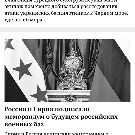
экипаж намерены добиваться расследования
атаки украинских беспилотников в Черном море,
где погиб моряк.
Россия и Сирия подписали
меморандум о будущем российских
военных баз
Сирия и Россия подписали меморандум о