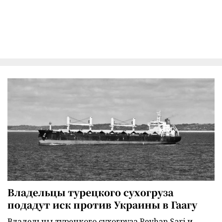
Владельцы турецкого сухогруза
подадут иск против Украины в Гаагу
Владельцы турецкого сухогруза Reyhan Sari и