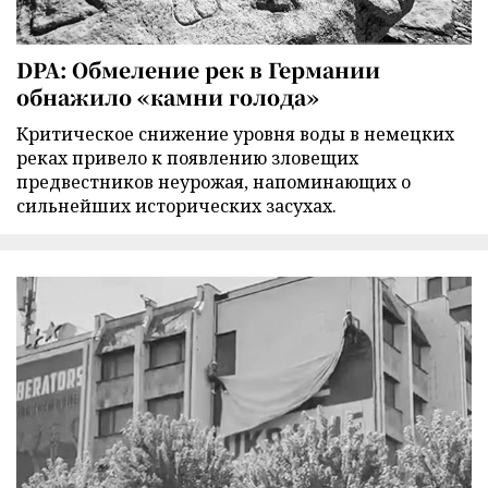
DPA: Обмеление рек в Германии
обнажило «камни голода»
Критическое снижение уровня воды в немецких
реках привело к появлению зловещих
предвестников неурожая, напоминающих о
сильнейших исторических засухах.