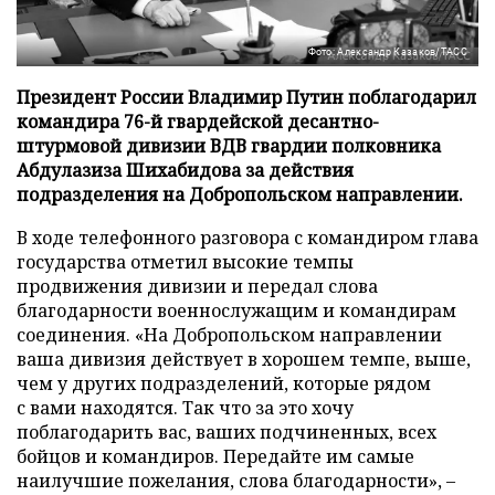
Фото: Александр Казаков/ТАСС
Президент России Владимир Путин поблагодарил
командира 76-й гвардейской десантно-
штурмовой дивизии ВДВ гвардии полковника
Абдулазиза Шихабидова за действия
подразделения на Добропольском направлении.
В ходе телефонного разговора с командиром глава
государства отметил высокие темпы
продвижения дивизии и передал слова
благодарности военнослужащим и командирам
соединения. «На Добропольском направлении
ваша дивизия действует в хорошем темпе, выше,
чем у других подразделений, которые рядом
с вами находятся. Так что за это хочу
поблагодарить вас, ваших подчиненных, всех
бойцов и командиров. Передайте им самые
наилучшие пожелания, слова благодарности», –