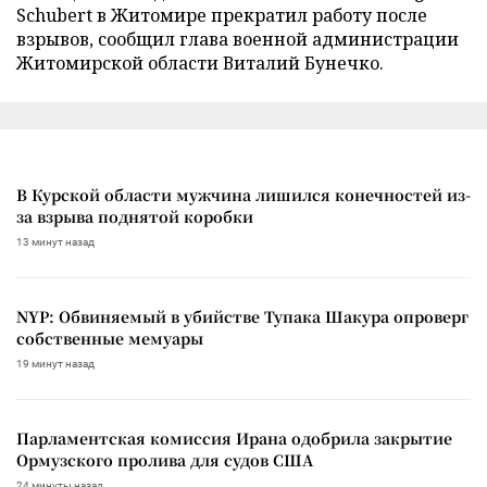
Schubert в Житомире прекратил работу после
взрывов, сообщил глава военной администрации
Житомирской области Виталий Бунечко.
В Курской области мужчина лишился конечностей из-
за взрыва поднятой коробки
13 минут назад
NYP: Обвиняемый в убийстве Тупака Шакура опроверг
собственные мемуары
19 минут назад
Парламентская комиссия Ирана одобрила закрытие
Ормузского пролива для судов США
24 минуты назад