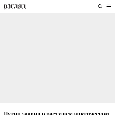
Путин заявил о растущем арктическом