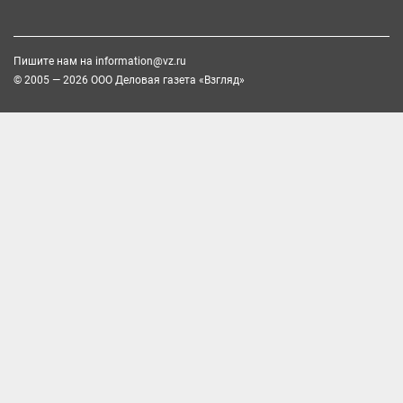
Пишите нам на
information@vz.ru
© 2005 — 2026 ООО Деловая газета «Взгляд»