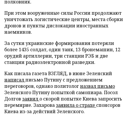
полковник.
При этом вооруженные силы России продолжают
уничтожать логистические центры, места сборки
дронов и пункты дислокации иностранных
наемников.
За сутки украинские формирования потеряли
более 1435 солдат, один танк, 13 бронемашин, 12
орудий артиллерии, три станции РЭБ и две
станции радиоэлектронной разведки.
Как писала газета ВЗГЛЯД, в июне Зеленский
написал
письмо Путину с предложением
переговоров, однако политолог
назвал письмо
Зеленского Путину попыткой самопиара. Посол
Долгов
заявил
о скорой попытке Киева запросить
перемирие. Захарова
заявила о страхе
спонсоров
Киева из-за действий Зеленского.