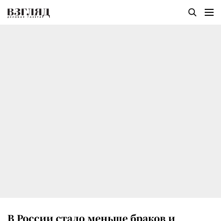
В России стало меньше браков и