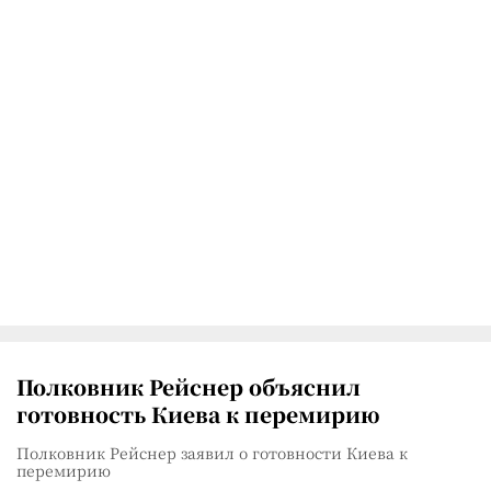
Полковник Рейснер объяснил
готовность Киева к перемирию
Полковник Рейснер заявил о готовности Киева к
перемирию