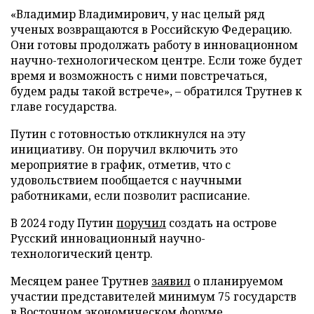
«Владимир Владимирович, у нас целый ряд
ученых возвращаются в Российскую Федерацию.
Они готовы продолжать работу в инновационном
научно-технологическом центре. Если тоже будет
время и возможность с ними повстречаться,
будем рады такой встрече», – обратился Трутнев к
главе государства.
Путин с готовностью откликнулся на эту
инициативу. Он поручил включить это
мероприятие в график, отметив, что с
удовольствием пообщается с научными
работниками, если позволит расписание.
В 2024 году Путин
поручил
создать на острове
Русский инновационный научно-
технологический центр.
Месяцем ранее Трутнев
заявил
о планируемом
участии представителей минимум 75 государств
в Восточном экономическом форуме.