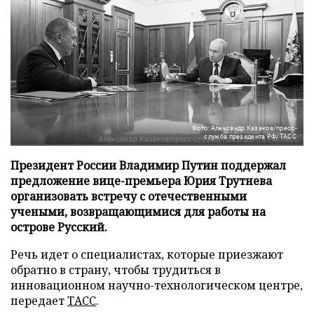
Фото: Александр Казаков/пресс-
служба президента РФ/ТАСС
Президент России Владимир Путин поддержал
предложение вице-премьера Юрия Трутнева
организовать встречу с отечественными
учеными, возвращающимися для работы на
острове Русский.
Речь идет о специалистах, которые приезжают
обратно в страну, чтобы трудиться в
инновационном научно-технологическом центре,
передает
ТАСС
.