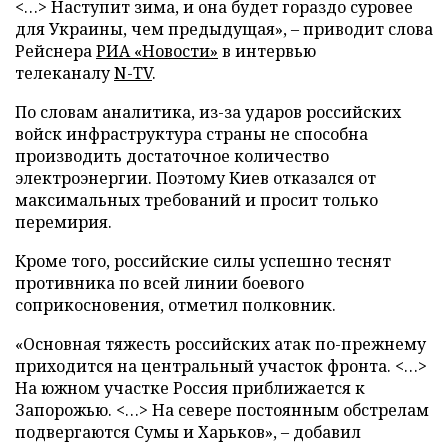
<…> Наступит зима, и она будет гораздо суровее
для Украины, чем предыдущая», – приводит слова
Рейснера
РИА «Новости»
в интервью
телеканалу
N-TV
.
По словам аналитика, из-за ударов российских
войск инфраструктура страны не способна
производить достаточное количество
электроэнергии. Поэтому Киев отказался от
максимальных требований и просит только
перемирия.
Кроме того, российские силы успешно теснят
противника по всей линии боевого
соприкосновения, отметил полковник.
«Основная тяжесть российских атак по-прежнему
приходится на центральный участок фронта. <…>
На южном участке Россия приближается к
Запорожью. <…> На севере постоянным обстрелам
подвергаются Сумы и Харьков», – добавил