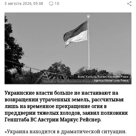
5 августа 2026, 05:08
10
Фото: Kaniuka Ruslan/Keystone Press
Agency/Global Look Press
Украинские власти больше не настаивают на
возвращении утраченных земель, рассчитывая
лишь на временное прекращение огня в
преддверии тяжелых холодов, заявил полковник
Генштаба ВС Австрии Маркус Рейснер.
«Украина находится в драматической ситуации.