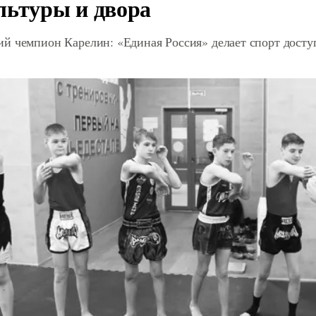
льтуры и двора
й чемпион Карелин: «Единая Россия» делает спорт дост