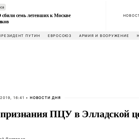
аса
сбили семь летевших к Москве
НОВОС
иков
ПРЕЗИДЕНТ ПУТИН
ЕВРОСОЮЗ
АРМИЯ И ВООРУЖЕНИЕ
2019, 16:41 •
НОВОСТИ ДНЯ
 признания ПЦУ в Элладской ц