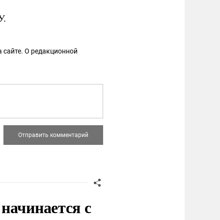
У.
 сайте. О редакционной
начинается с