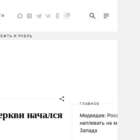
ТИ
НЕФТЬ И РУБЛЬ
ГЛАВНОЕ
еркви начался
Медведев: России
наплевать на мнение
Запада