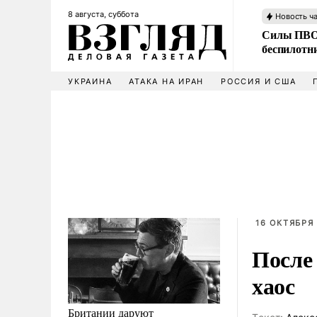
8 августа, суббота
Новость ч
Силы ПВО 
беспилотн
УКРАИНА
АТАКА НА ИРАН
РОССИЯ И США
16 ОКТЯБРЯ 
После
хаос
Британии даруют