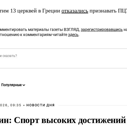
этим 13 церквей в Греции
отказались
признавать ПЦ
омментировать материалы газеты ВЗГЛЯД,
зарегистрировавшись
на
отношению к комментариям читайте
здесь
.
026, 09:35 •
НОВОСТИ ДНЯ
ин: Спорт высоких достижений 