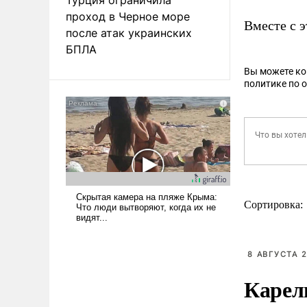
проход в Черное море
Вместе с 
после атак украинских
БПЛА
Вы можете к
политике по 
Сортировка:
8 АВГУСТА 2
Карел