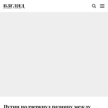
Путин подчеркнул разницу между