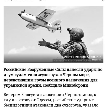
Фото: Станислав Красильников/РИА
Новости
Российские Вооруженные Силы нанесли удары по
двум судам типа «сухогруз» в Черном море,
перевозившим грузы военного назначения для
украинской армии, сообщило Минобороны.
Вечером 5 августа в акватории Черного моря, к
югу и востоку от Одессы, российские ударные
беспилотники атаковали два сухогруза, указало