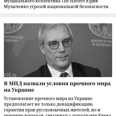
музыкального коллектива The Hatters Юрия
Музыченко угрозой национальной безопасности.
В МИД назвали условия прочного мира
на Украине
Установление прочного мира на Украине
предполагает не только денацификацию,
гарантии прав русскоязычных жителей, но и
решение вопросов, связанных с попытками Киева