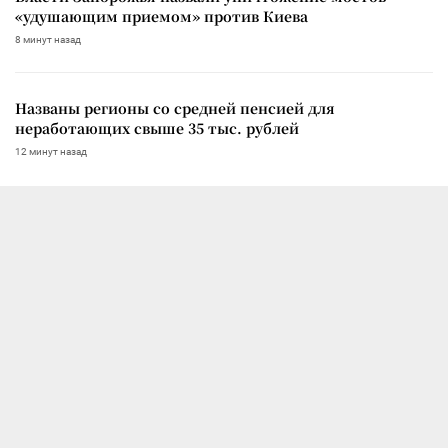
«удушающим приемом» против Киева
8 минут назад
Названы регионы со средней пенсией для
неработающих свыше 35 тыс. рублей
12 минут назад