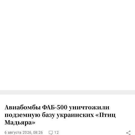
Авиабомбы ФАБ-500 уничтожили
подземную базу украинских «Птиц
Мадьяра»
6 августа 2026, 08:26
12