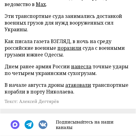
ведомство в
Max
.
Эти транспортные суда занимались доставкой
военных грузов для нужд вооруженных сил
Украины.
Как писала газета ВЗГЛЯД, в ночь на среду
российские военные
поразили
суда с военными
грузами южнее Одессы.
Днем ранее армия России
нанесла
точные удары
по четырем украинским сухогрузам.
В начале августа дроны
атаковали
транспортные
корабли в порту Николаева.
Текст: Алексей Дегтярёв
Подписывайтесь на наши
каналы