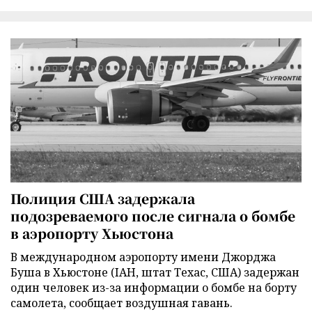
Полиция США задержала
подозреваемого после сигнала о бомбе
в аэропорту Хьюстона
В международном аэропорту имени Джорджа
Буша в Хьюстоне (IAH, штат Техас, США) задержан
один человек из-за информации о бомбе на борту
самолета, сообщает воздушная гавань.