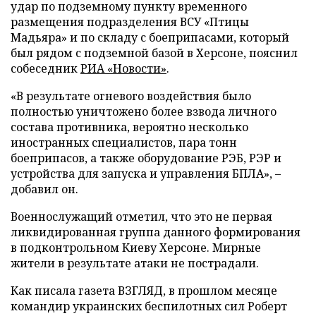
удар по подземному пункту временного
размещения подразделения ВСУ «Птицы
Мадьяра» и по складу с боеприпасами, который
был рядом с подземной базой в Херсоне, пояснил
собеседник
РИА «Новости»
.
«В результате огневого воздействия было
полностью уничтожено более взвода личного
состава противника, вероятно несколько
иностранных специалистов, пара тонн
боеприпасов, а также оборудование РЭБ, РЭР и
устройства для запуска и управления БПЛА», –
добавил он.
Военнослужащий отметил, что это не первая
ликвидированная группа данного формирования
в подконтрольном Киеву Херсоне. Мирные
жители в результате атаки не пострадали.
Как писала газета ВЗГЛЯД, в прошлом месяце
командир украинских беспилотных сил Роберт