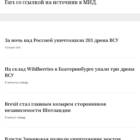
Fars со ссылкой на источник в МИД.
За ночь над Россией уничтожили 203 дрона ВСУ
только что
На склад Wildberries в Екатеринбурге упали три дрона
ВСУ
4 минуты назад
Brexit стал главным козырем сторонников
независимости Шотландии
5 минут назад
Власти Запорожья назвали уничтожение мостов