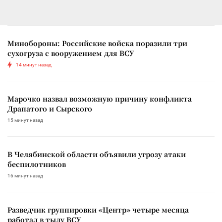
Минобороны: Российские войска поразили три
сухогруза с вооружением для ВСУ
14 минут назад
Марочко назвал возможную причину конфликта
Драпатого и Сырского
15 минут назад
В Челябинской области объявили угрозу атаки
беспилотников
16 минут назад
Разведчик группировки «Центр» четыре месяца
работал в тылу ВСУ