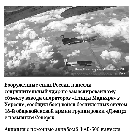
Фото: Пресс-служба Минобороны РФ/
ТАСС
Вооруженные силы России нанесли
сокрушительный удар по замаскированному
объекту взвода операторов «Птицы Мадьяра» в
Херсоне, сообщил боец войск беспилотных систем
18-й общевойсковой армии группировки «Днепр»
с позывным Северск.
Авиация с помощью авиабомб ФАБ-500 нанесла