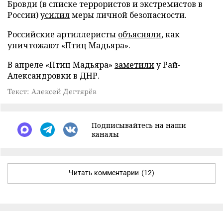
Бровди (в списке террористов и экстремистов в
России)
усилил
меры личной безопасности.
Российские артиллеристы
объясняли
, как
уничтожают «Птиц Мадьяра».
В апреле «Птиц Мадьяра»
заметили
у Рай-
Александровки в ДНР.
Текст: Алексей Дегтярёв
Подписывайтесь на наши
каналы
Читать комментарии
(12)