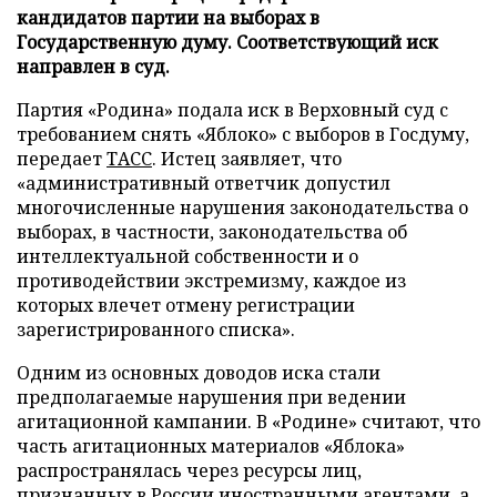
кандидатов партии на выборах в
Государственную думу. Соответствующий иск
направлен в суд.
Партия «Родина» подала иск в Верховный суд с
требованием снять «Яблоко» с выборов в Госдуму,
передает
ТАСС
. Истец заявляет, что
«административный ответчик допустил
многочисленные нарушения законодательства о
выборах, в частности, законодательства об
интеллектуальной собственности и о
противодействии экстремизму, каждое из
которых влечет отмену регистрации
зарегистрированного списка».
Одним из основных доводов иска стали
предполагаемые нарушения при ведении
агитационной кампании. В «Родине» считают, что
часть агитационных материалов «Яблока»
распространялась через ресурсы лиц,
признанных в России иностранными агентами, а