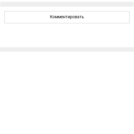
Комментировать