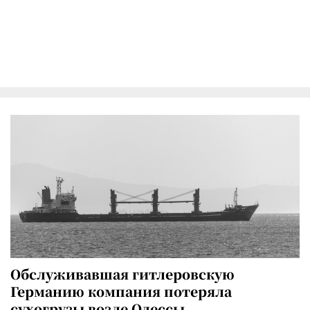
Обслуживавшая гитлеровскую
Германию компания потеряла
сухогрузы возле Одессы