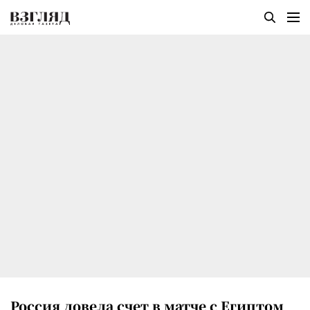
Россия довела счет в матче с Египтом