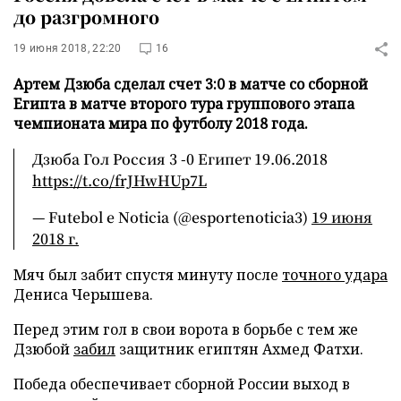
до разгромного
19 июня 2018, 22:20
16
Артем Дзюба сделал счет 3:0 в матче со сборной
Египта в матче второго тура группового этапа
чемпионата мира по футболу 2018 года.
Дзюба Гол Россия 3 -0 Египет 19.06.2018
https://t.co/frJHwHUp7L
— Futebol e Noticia (@esportenoticia3)
19 июня
2018 г.
Мяч был забит спустя минуту после
точного удара
Дениса Черышева.
Перед этим гол в свои ворота в борьбе с тем же
Дзюбой
забил
защитник египтян Ахмед Фатхи.
Победа обеспечивает сборной России выход в