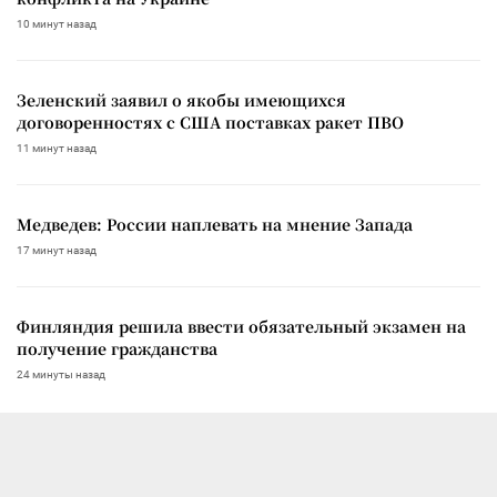
10 минут назад
Зеленский заявил о якобы имеющихся
договоренностях с США поставках ракет ПВО
11 минут назад
Медведев: России наплевать на мнение Запада
17 минут назад
Финляндия решила ввести обязательный экзамен на
получение гражданства
24 минуты назад