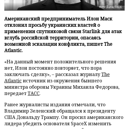
Фото: Zuma/ТАСС
Американский предприниматель Илон Маск
отклонил просьбу украинских властей о
применении спутниковой связи Starlink для атак
вглубь российской территории, опасаясь
возможной эскалации конфликта, пишет The
Atlantic.
«На данный момент положительного решения
нет, Илон постоянно повторяет, что пора
заключать сделку», – рассказал журналу
The
Atlantic
источник из окружения бывшего
министра обороны Украины Михаила Федорова,
передает
ТАСС
.
Ранее журналисты издания отмечали, что
Владимир Зеленский обращался к президенту
США Дональду Трампу. Он просил американского
лидера убедить основателя SpaceX изменить