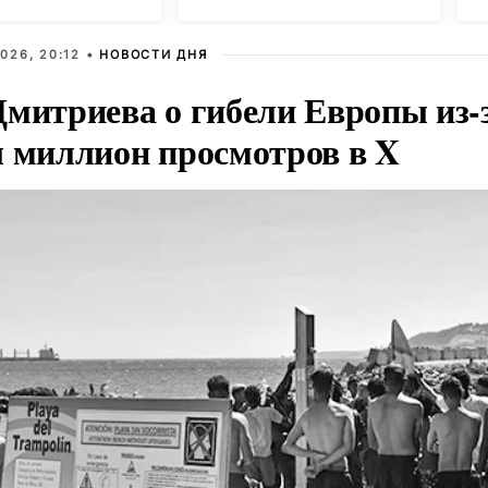
026, 20:12 •
НОВОСТИ ДНЯ
Дмитриева о гибели Европы из-
л миллион просмотров в X