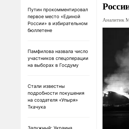
Росси
Путин прокомментировал
первое место «Единой
Аналитик М
России» в избирательном
бюллетене
Памфилова назвала число
участников спецоперации
на выборах в Госдуму
Стали известны
подробности покушения
на создателя «Упыря»
Ткачука
Залужный: Украина