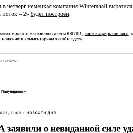
в четверг немецкая компания Wintershall выразила 
 поток – 2»
будет построен
.
омментировать материалы газеты ВЗГЛЯД,
зарегистрировавшись
на
отношению к комментариям читайте
здесь
.
026, 11:09 •
НОВОСТИ ДНЯ
 заявили о невиданной силе уд