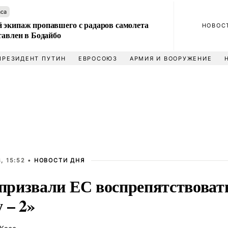
аса
 экипаж пропавшего с радаров самолета
НОВОС
тавлен в Бодайбо
ПРЕЗИДЕНТ ПУТИН
ЕВРОСОЮЗ
АРМИЯ И ВООРУЖЕНИЕ
, 15:52 •
НОВОСТИ ДНЯ
ризвали ЕС воспрепятствоват
 – 2»