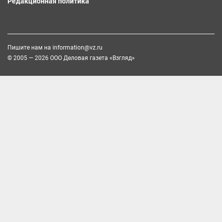
Редакционная политика
Пишите нам на
information@vz.ru
© 2005 — 2026 ООО Деловая газета «Взгляд»