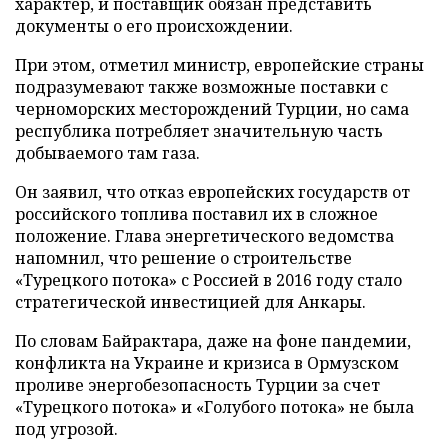
характер, и поставщик обязан представить
документы о его происхождении.
При этом, отметил министр, европейские страны
подразумевают также возможные поставки с
черноморских месторождений Турции, но сама
республика потребляет значительную часть
добываемого там газа.
Он заявил, что отказ европейских государств от
российского топлива поставил их в сложное
положение. Глава энергетического ведомства
напомнил, что решение о строительстве
«Турецкого потока» с Россией в 2016 году стало
стратегической инвестицией для Анкары.
По словам Байрактара, даже на фоне пандемии,
конфликта на Украине и кризиса в Ормузском
проливе энергобезопасность Турции за счет
«Турецкого потока» и «Голубого потока» не была
под угрозой.