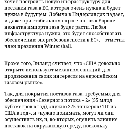
хочет построить новую инфраструктуру для
поставки газа в ЕС, которая очень нужна и будет
нужна в будущем. Добыча в Нидерландах падает,
и даже при стабильном спросе на газ в Европе
нехватка импорта газа будет расти. Любая
инфраструктура нужна, это будет способствовать
обеспечению энергобезопасности в ЕС», – отметил
член правления Wintershall.
Кроме того, Виланд считает, что «США довольно
открыто используют механизм санкций для
продвижения своих интересов на европейском
газовом рынке».
Так, для покрытия поставок газа, требуемых для
обеспечения «Северного потока – 2» (55 млрд
кубометров в год), «нужно 275 танкеров СПГ из
США в год», и «нужно понимать, могут ли они
осуществить их, и, во-вторых, оценить влияние
поставок на окружающую среду, поскольку