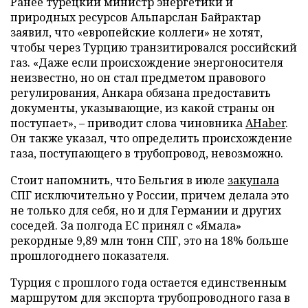
Ранее турецкий министр энергетики и
природных ресурсов Альпарслан Байрактар
заявил, что «европейские коллеги» не хотят,
чтобы через Турцию транзитировался российский
газ. «Даже если происхождение энергоносителя
неизвестно, но он стал предметом правового
регулирования, Анкара обязана предоставить
документы, указывающие, из какой страны он
поступает», – приводит слова чиновника
AHaber
.
Он также указал, что определить происхождение
газа, поступающего в трубопровод, невозможно.
Стоит напомнить, что Бельгия в июле
закупала
СПГ исключительно у России, причем делала это
не только для себя, но и для Германии и других
соседей. За полгода ЕС принял с «Ямала»
рекордные 9,89 млн тонн СПГ, это на 18% больше
прошлогоднего показателя.
Турция с прошлого года остается единственным
маршрутом для экспорта трубопроводного газа в