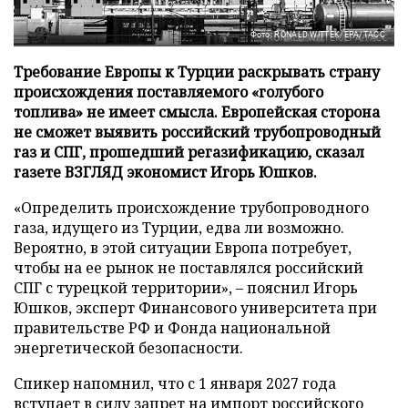
Фото: RONALD WITTEK/EPA/ТАСС
Требование Европы к Турции раскрывать страну
происхождения поставляемого «голубого
топлива» не имеет смысла. Европейская сторона
не сможет выявить российский трубопроводный
газ и СПГ, прошедший регазификацию, сказал
газете ВЗГЛЯД экономист Игорь Юшков.
«Определить происхождение трубопроводного
газа, идущего из Турции, едва ли возможно.
Вероятно, в этой ситуации Европа потребует,
чтобы на ее рынок не поставлялся российский
СПГ с турецкой территории», – пояснил Игорь
Юшков, эксперт Финансового университета при
правительстве РФ и Фонда национальной
энергетической безопасности.
Спикер напомнил, что с 1 января 2027 года
вступает в силу запрет на импорт российского