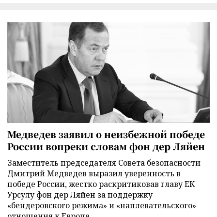
Медведев заявил о неизбежной победе
России вопреки словам фон дер Ляйен
Заместитель председателя Совета безопасности
Дмитрий Медведев выразил уверенность в
победе России, жестко раскритиковав главу ЕК
Урсулу фон дер Ляйен за поддержку
«бендеровского режима» и «наплевательского»
отношения к Европе.