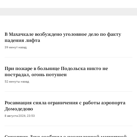
В Махачкале возбуждено уголовное дело по факту
падения лифта
39 минут назад
При пожаре в больнице Подольска никто не
пострадал, огонь потушен
52 минуты назад
Росавиация сняла ограничения с работы аэропорта
Домодедово
8 августа 2026, 23:53
Синоптик Леус сообщил о неожиданной магнитной