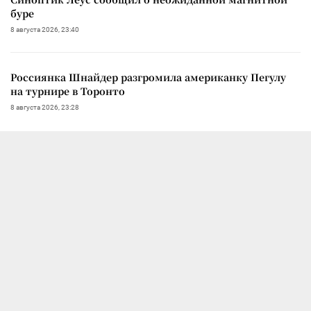
буре
8 августа 2026, 23:40
Россиянка Шнайдер разгромила американку Пегулу
на турнире в Торонто
8 августа 2026, 23:28