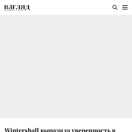
Wintershall выразила уверенность в