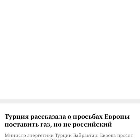
Турция рассказала о просьбах Европы
поставить газ, но не российский
Министр энергетики Турции Байрактар: Европа просит
поставить газ не из России