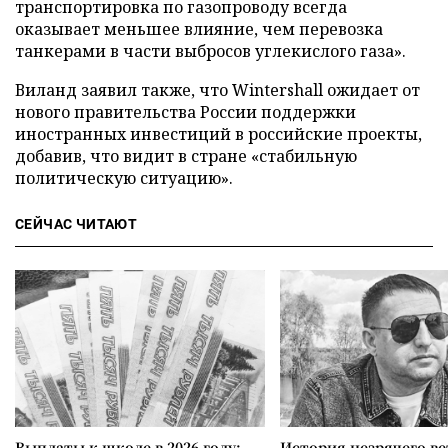
транспортировка по газопроводу всегда
оказывает меньшее влияние, чем перевозка
танкерами в части выбросов углекислого газа».
Виланд заявил также, что Wintershall ожидает от
нового правительства России поддержки
иностранных инвестиций в российские проекты,
добавив, что видит в стране «стабильную
политическую ситуацию».
СЕЙЧАС ЧИТАЮТ
Выплаты к школе в 2026 году:
История незрячего ве