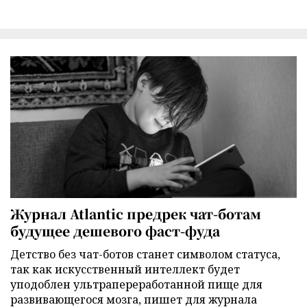
Журнал Atlantic предрек чат-ботам
будущее дешевого фаст-фуда
Детство без чат-ботов станет символом статуса,
так как искусственный интеллект будет
уподоблен ультрапереработанной пище для
развивающегося мозга, пишет для журнала