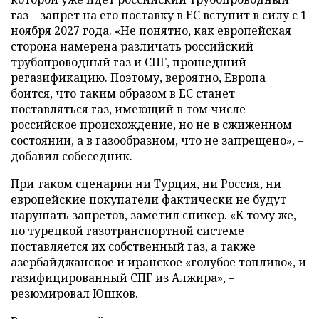
газ – запрет на его поставку в ЕС вступит в силу с 1
ноября 2027 года. «Не понятно, как европейская
сторона намерена различать российский
трубопроводный газ и СПГ, прошедший
регазификацию. Поэтому, вероятно, Европа
боится, что таким образом в ЕС станет
поставляться газ, имеющий в том числе
российское происхождение, но не в сжиженном
состоянии, а в газообразном, что не запрещено», –
добавил собеседник.
При таком сценарии ни Турция, ни Россия, ни
европейские покупатели фактически не будут
нарушать запретов, заметил спикер. «К тому же,
по турецкой газотранспортной системе
поставляется их собственный газ, а также
азербайджанское и иранское «голубое топливо», и
газифицированный СПГ из Алжира», –
резюмировал Юшков.