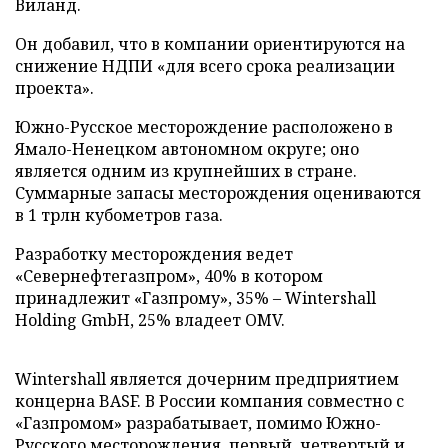
Виланд.
Он добавил, что в компании ориентируются на
снижение НДПИ «для всего срока реализации
проекта».
Южно-Русское месторождение расположено в
Ямало-Ненецком автономном округе; оно
является одним из крупнейших в стране.
Суммарные запасы месторождения оцениваются
в 1 трлн кубометров газа.
Разработку месторождения ведет
«Севернефтегазпром», 40% в котором
принадлежит «Газпрому», 35% – Wintershall
Holding GmbH, 25% владеет OMV.
Wintershall является дочерним предприятием
концерна BASF. В России компания совместно с
«Газпромом» разрабатывает, помимо Южно-
Русского месторождения, первый, четвертый и