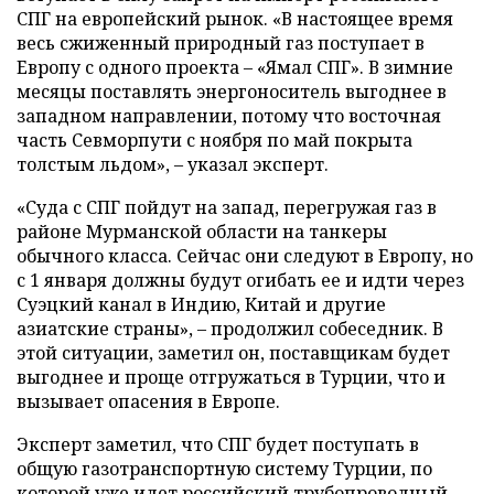
СПГ на европейский рынок. «В настоящее время
весь сжиженный природный газ поступает в
Европу с одного проекта – «Ямал СПГ». В зимние
месяцы поставлять энергоноситель выгоднее в
западном направлении, потому что восточная
часть Севморпути с ноября по май покрыта
толстым льдом», – указал эксперт.
«Суда с СПГ пойдут на запад, перегружая газ в
районе Мурманской области на танкеры
обычного класса. Сейчас они следуют в Европу, но
с 1 января должны будут огибать ее и идти через
Суэцкий канал в Индию, Китай и другие
азиатские страны», – продолжил собеседник. В
этой ситуации, заметил он, поставщикам будет
выгоднее и проще отгружаться в Турции, что и
вызывает опасения в Европе.
Эксперт заметил, что СПГ будет поступать в
общую газотранспортную систему Турции, по
которой уже идет российский трубопроводный