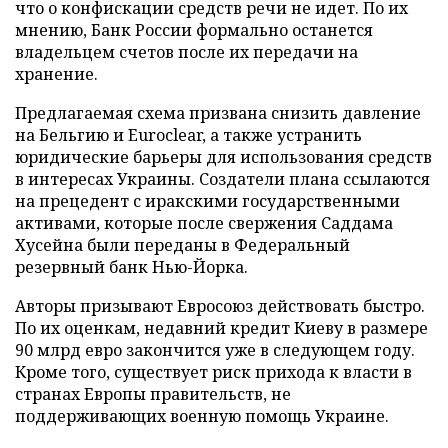
что о конфискации средств речи не идет. По их
мнению, Банк России формально останется
владельцем счетов после их передачи на
хранение.
Предлагаемая схема призвана снизить давление
на Бельгию и Euroclear, а также устранить
юридические барьеры для использования средств
в интересах Украины. Создатели плана ссылаются
на прецедент с иракскими государственными
активами, которые после свержения Саддама
Хусейна были переданы в Федеральный
резервный банк Нью-Йорка.
Авторы призывают Евросоюз действовать быстро.
По их оценкам, недавний кредит Киеву в размере
90 млрд евро закончится уже в следующем году.
Кроме того, существует риск прихода к власти в
странах Европы правительств, не
поддерживающих военную помощь Украине.