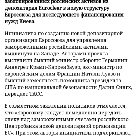
заблокированных российских активов из
депозитария Euroclear в новую структуру
Евросоюза для последующего финансирования
нужд Киева.
Инициатива по созданию новой депозитарной
организации Евросоюза для управления
замороженными российскими активами
выдвинута на Западе. Авторами проекта
выступили бывший министр обороны Германии
Аннегрет Крамп-Карренбауэр, экс-министр по
европейским делам Франции Натали Луазо и
бывший заместитель помощника президента
США по национальной безопасности Далип Сингх,
передает
ТАСС
.
В совместном заявлении политиков отмечается,
что «Евросоюзу следует немедленно передать
опеку над замороженными счетами российского
Центробанка новой депозитарной организации
ЕС». При этом авторы инициативы подчеркивают,