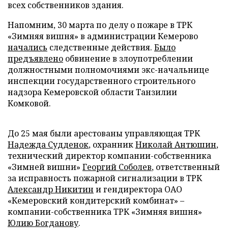
всех собственников здания.
Напомним, 30 марта по делу о пожаре в ТРК
«Зимняя вишня» в администрации Кемерово
начались
следственные действия.
Было
предъявлено
обвинение в злоупотреблении
должностными полномочиями экс-начальнице
инспекции государственного строительного
надзора Кемеровской области Танзилии
Комковой.
До 25 мая были арестованы управляющая ТРК
Надежда Судденок
, охранник
Николай Антюшин
,
технический директор компании-собственника
«Зимней вишни»
Георгий Соболев
, ответственный
за исправность пожарной сигнализации в ТРК
Александр Никитин
и гендиректора ОАО
«Кемеровский кондитерский комбинат» –
компании-собственника ТРК «Зимняя вишня»
Юлию Богданову
.