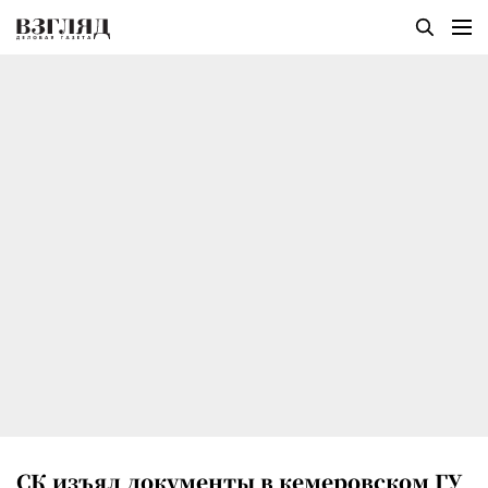
СК изъял документы в кемеровском ГУ