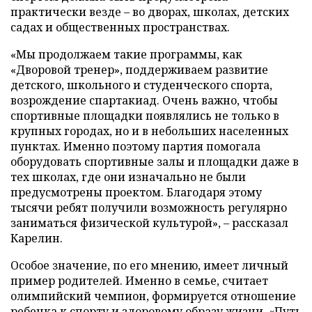
практически везде – во дворах, школах, детских
садах и общественных пространствах.
«Мы продолжаем такие программы, как
«Дворовой тренер», поддерживаем развитие
детского, школьного и студенческого спорта,
возрождение спартакиад. Очень важно, чтобы
спортивные площадки появлялись не только в
крупных городах, но и в небольших населенных
пунктах. Именно поэтому партия помогала
оборудовать спортивные залы и площадки даже в
тех школах, где они изначально не были
предусмотрены проектом. Благодаря этому
тысячи ребят получили возможность регулярно
заниматься физической культурой», – рассказал
Карелин.
Особое значение, по его мнению, имеет личный
пример родителей. Именно в семье, считает
олимпийский чемпион, формируется отношение
ребенка к спорту и здоровому образу жизни. «Путь