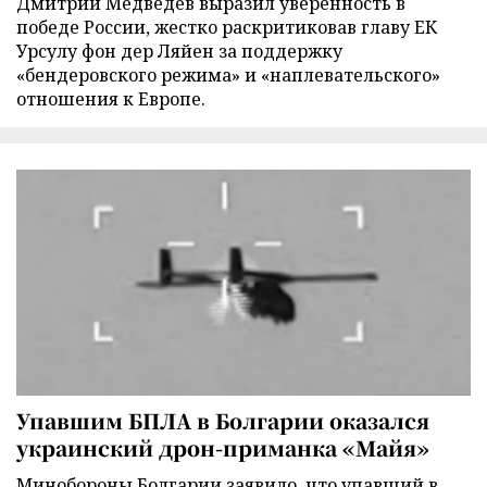
Дмитрий Медведев выразил уверенность в
победе России, жестко раскритиковав главу ЕК
Урсулу фон дер Ляйен за поддержку
«бендеровского режима» и «наплевательского»
отношения к Европе.
Упавшим БПЛА в Болгарии оказался
украинский дрон-приманка «Майя»
Минобороны Болгарии заявило, что упавший в