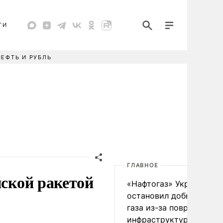
ТИ
НЕФТЬ И РУБЛЬ
ГЛАВНОЕ
йской ракетой
«Нафтогаз» Украины
остановил добычу нефт
газа из-за повреждения
инфраструктуры