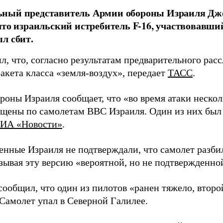
ный представитель Армии обороны Израиля Дж
что израильский истребитель F-16, участвовавши
л сбит.
, что, согласно результатам предварительного рас
акета класса «земля-воздух», передает
ТАСС
.
роны Израиля сообщает, что «во время атаки нескол
щены по самолетам ВВС Израиля. Один из них был
ИА «Новости»
.
енные Израиля не подтверждали, что самолет разби
зывая эту версию «вероятной, но не подтвержденно
сообщил, что один из пилотов «ранен тяжело, второ
 Самолет упал в Северной Галилее.