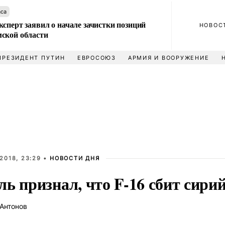
аса
сперт заявил о начале зачистки позиций
НОВОС
ской области
ПРЕЗИДЕНТ ПУТИН
ЕВРОСОЮЗ
АРМИЯ И ВООРУЖЕНИЕ
2018, 23:29 •
НОВОСТИ ДНЯ
ь признал, что F-16 сбит сири
Антонов