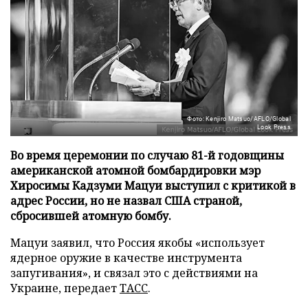
Фото: Kenjiro Matsuo/AFLO/Global
Look Press
Во время церемонии по случаю 81-й годовщины
американской атомной бомбардировки мэр
Хиросимы Кадзуми Мацуи выступил с критикой в
адрес России, но не назвал США страной,
сбросившей атомную бомбу.
Мацуи заявил, что Россия якобы «использует
ядерное оружие в качестве инструмента
запугивания», и связал это с действиями на
Украине, передает
ТАСС
.