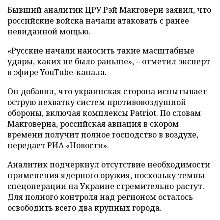
Бывший аналитик ЦРУ Рэй Макговерн заявил, что
российские войска начали атаковать с ранее
невиданной мощью.
«Русские начали наносить такие масштабные
удары, каких не было раньше», – отметил эксперт
в эфире YouTube-канала.
Он добавил, что украинская сторона испытывает
острую нехватку систем противовоздушной
обороны, включая комплексы Patriot. По словам
Макговерна, российская авиация в скором
времени получит полное господство в воздухе,
передает
РИА «Новости»
.
Аналитик подчеркнул отсутствие необходимости
применения ядерного оружия, поскольку темпы
спецоперации на Украине стремительно растут.
Для полного контроля над регионом осталось
освободить всего два крупных города.