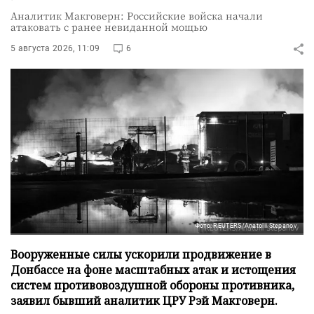
Аналитик Макговерн: Российские войска начали
атаковать с ранее невиданной мощью
5 августа 2026, 11:09
6
Фото: REUTERS/Anatolii Stepanov
Вооруженные силы ускорили продвижение в
Донбассе на фоне масштабных атак и истощения
систем противовоздушной обороны противника,
заявил бывший аналитик ЦРУ Рэй Макговерн.