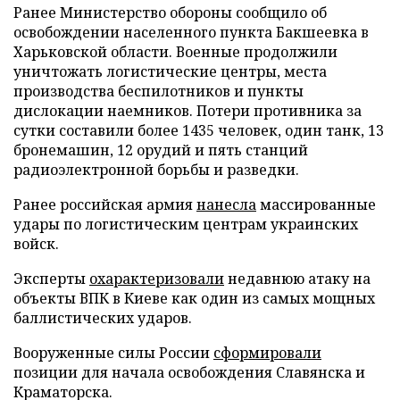
Ранее Министерство обороны сообщило об
освобождении населенного пункта Бакшеевка в
Харьковской области. Военные продолжили
уничтожать логистические центры, места
производства беспилотников и пункты
дислокации наемников. Потери противника за
сутки составили более 1435 человек, один танк, 13
бронемашин, 12 орудий и пять станций
радиоэлектронной борьбы и разведки.
Ранее российская армия
нанесла
массированные
удары по логистическим центрам украинских
войск.
Эксперты
охарактеризовали
недавнюю атаку на
объекты ВПК в Киеве как один из самых мощных
баллистических ударов.
Вооруженные силы России
сформировали
позиции для начала освобождения Славянска и
Краматорска.