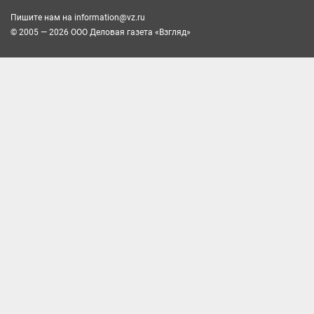
Пишите нам на
information@vz.ru
© 2005 — 2026 ООО Деловая газета «Взгляд»