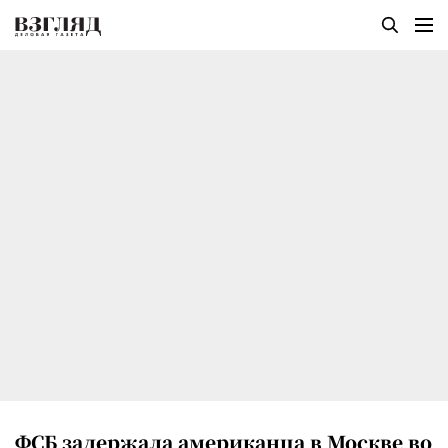
ФСБ задержала американца в Москве во