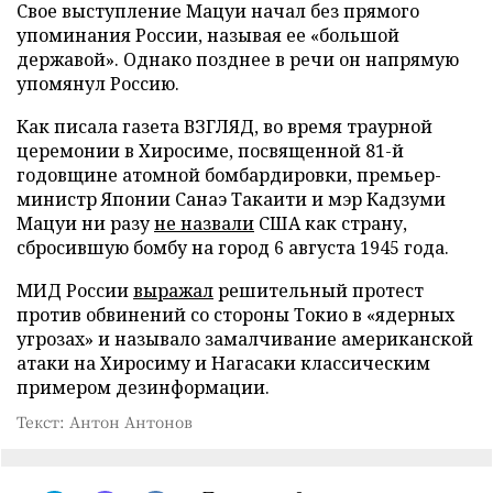
Свое выступление Мацуи начал без прямого
упоминания России, называя ее «большой
державой». Однако позднее в речи он напрямую
упомянул Россию.
Как писала газета ВЗГЛЯД, во время траурной
церемонии в Хиросиме, посвященной 81-й
годовщине атомной бомбардировки, премьер-
министр Японии Санаэ Такаити и мэр Кадзуми
Мацуи ни разу
не назвали
США как страну,
сбросившую бомбу на город 6 августа 1945 года.
МИД России
выражал
решительный протест
против обвинений со стороны Токио в «ядерных
угрозах» и называло замалчивание американской
атаки на Хиросиму и Нагасаки классическим
примером дезинформации.
Текст: Антон Антонов