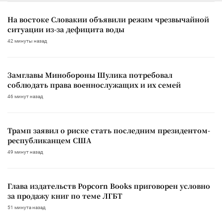
На востоке Словакии объявили режим чрезвычайной
ситуации из-за дефицита воды
42 минуты назад
Замглавы Минобороны Шулика потребовал
соблюдать права военнослужащих и их семей
46 минут назад
Трамп заявил о риске стать последним президентом-
республиканцем США
49 минут назад
Глава издательств Popcorn Books приговорен условно
за продажу книг по теме ЛГБТ
51 минута назад