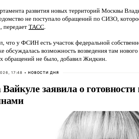
артамента развития новых территорий Москвы Вла
 ведомство не поступало обращений по СИЗО, котор
, передает
ТАСС
.
л, что у ФСИН есть участок федеральной собственн
же обсуждалась возможность возведения там нового
х обращений не было, добавил Жидкин.
026, 17:48 •
НОВОСТИ ДНЯ
Вайкуле заявила о готовности 
янами