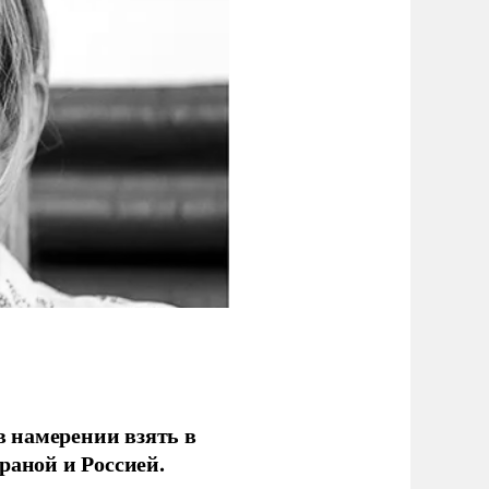
 намерении взять в
раной и Россией.