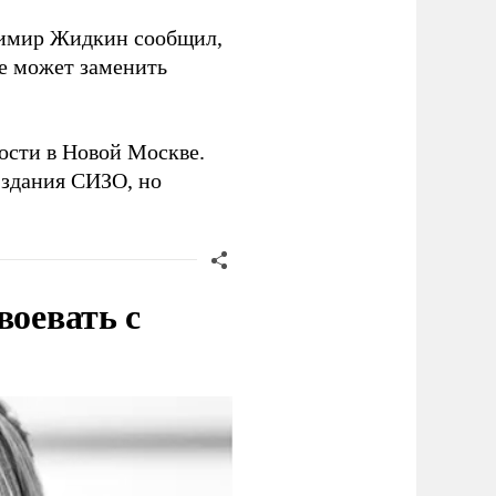
димир Жидкин сообщил,
ое может заменить
ости в Новой Москве.
 здания СИЗО, но
воевать с