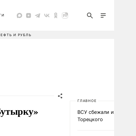
ТИ
НЕФТЬ И РУБЛЬ
ГЛАВНОЕ
Бутырку»
ВСУ сбежали из
Торецкого