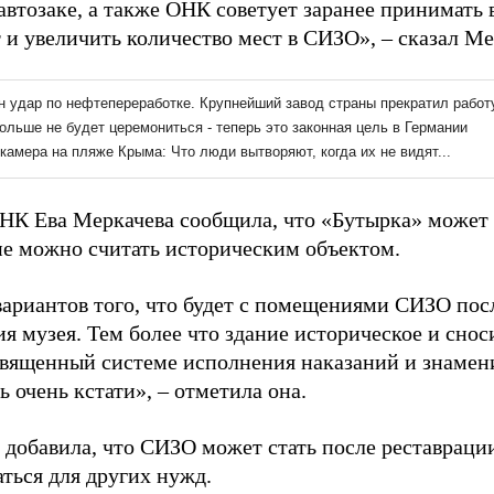
 автозаке, а также ОНК советует заранее принимать
 и увеличить количество мест в СИЗО», – сказал Ме
НК Ева Меркачева сообщила, что «Бутырка» может 
ие можно считать историческим объектом.
вариантов того, что будет с помещениями СИЗО посл
я музея. Тем более что здание историческое и сноси
священный системе исполнения наказаний и знаме
 очень кстати», – отметила она.
 добавила, что СИЗО может стать после реставраци
ться для других нужд.