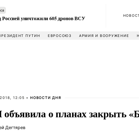
аса
НОВОС
ад Россией уничтожили 605 дронов ВСУ
ПРЕЗИДЕНТ ПУТИН
ЕВРОСОЮЗ
АРМИЯ И ВООРУЖЕНИЕ
2018, 12:05 •
НОВОСТИ ДНЯ
объявила о планах закрыть «
ей Дегтярев