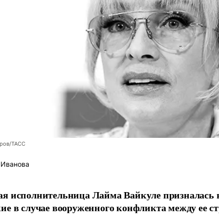
оров/ТАСС
 Иванова
я исполнительница Лайма Вайкуле призналась в
ие в случае вооруженного конфликта между ее ст