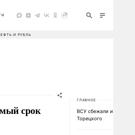
ТИ
НЕФТЬ И РУБЛЬ
ГЛАВНОЕ
емый срок
ВСУ сбежали из
Торецкого