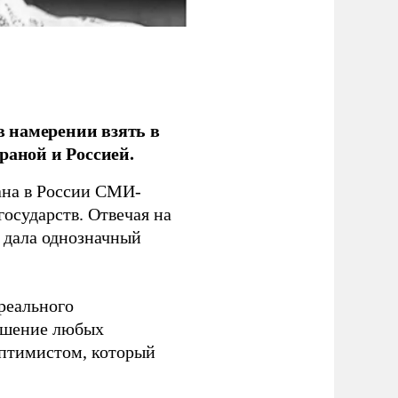
 намерении взять в
раной и Россией.
на в России СМИ-
государств. Отвечая на
 дала однозначный
 реального
решение любых
оптимистом, который