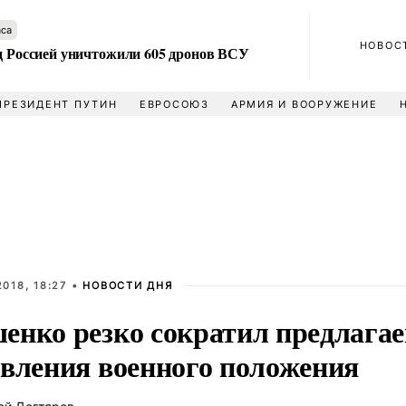
аса
НОВОС
ад Россией уничтожили 605 дронов ВСУ
ПРЕЗИДЕНТ ПУТИН
ЕВРОСОЮЗ
АРМИЯ И ВООРУЖЕНИЕ
018, 18:27 •
НОВОСТИ ДНЯ
енко резко сократил предлага
овления военного положения