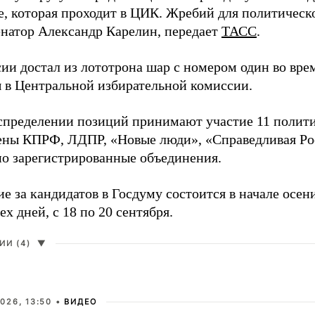
е, которая проходит в ЦИК. Жребий для политическ
енатор Александр Карелин, передает
ТАСС
.
сии достал из лототрона шар с номером один во вр
 в Центральной избирательной комиссии.
аспределении позиций принимают участие 11 полити
ены КПРФ, ЛДПР, «Новые люди», «Справедливая Ро
о зарегистрированные объединения.
е за кандидатов в Госдуму состоится в начале осен
ех дней, с 18 по 20 сентября.
И (4)
▼
026, 13:50 •
ВИДЕО