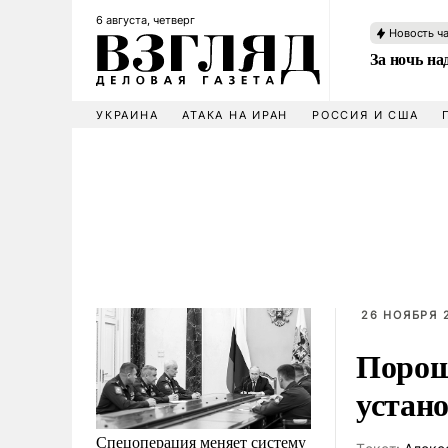
6 августа, четверг
Новость ч
За ночь н
УКРАИНА
АТАКА НА ИРАН
РОССИЯ И США
26 НОЯБРЯ 2
Порош
устан
Спецоперация меняет систему