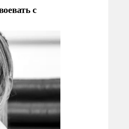
воевать с