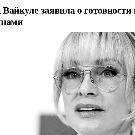
Вайкуле заявила о готовности 
янами