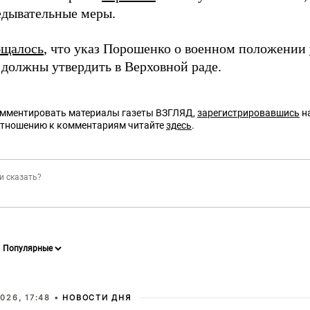
едывательные меры.
бщалось
, что указ Порошенко о военном положении
 должны утвердить в Верховной раде.
омментировать материалы газеты ВЗГЛЯД,
зарегистрировавшись
на
отношению к комментариям читайте
здесь
.
026, 17:48 •
НОВОСТИ ДНЯ