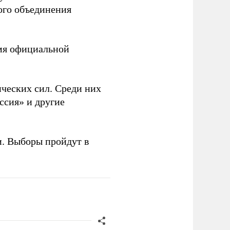
ого объединения
емя официальной
ческих сил. Среди них
ссия» и другие
и. Выборы пройдут в