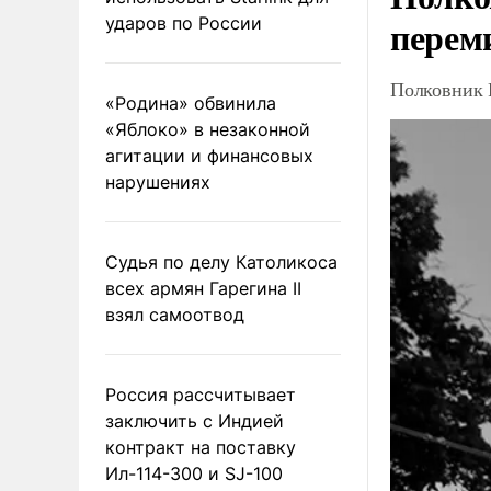
перем
ударов по России
Полковник 
«Родина» обвинила
«Яблоко» в незаконной
агитации и финансовых
нарушениях
Судья по делу Католикоса
всех армян Гарегина II
взял самоотвод
Россия рассчитывает
заключить с Индией
контракт на поставку
Ил-114-300 и SJ-100