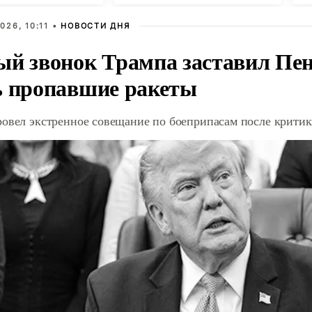
026, 10:11 •
НОВОСТИ ДНЯ
ый звонок Трампа заставил Пен
ь пропавшие ракеты
ровел экстренное совещание по боеприпасам после крити