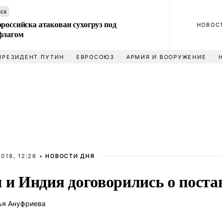
аса
российска атакован сухогруз под
НОВОС
флагом
ПРЕЗИДЕНТ ПУТИН
ЕВРОСОЮЗ
АРМИЯ И ВООРУЖЕНИЕ
018, 12:26 •
НОВОСТИ ДНЯ
 и Индия договорились о поста
ья Ануфриева