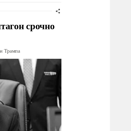
тагон срочно
ки Трампа