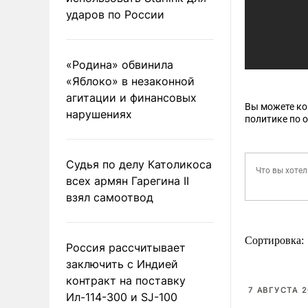
ударов по России
«Родина» обвинила
«Яблоко» в незаконной
агитации и финансовых
Вы можете к
нарушениях
политике по 
Судья по делу Католикоса
всех армян Гарегина II
взял самоотвод
Сортировка:
Россия рассчитывает
заключить с Индией
контракт на поставку
7 АВГУСТА 2
Ил-114-300 и SJ-100