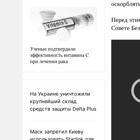
оскорблят
Перед эти
Совете Бе
Ученые подтвердили
эффективность витамина C
при лечении рака
На Украине уничтожили
крупнейший склад
средств защиты Delta Plus
Маск запретил Киеву
использовать Starlink для