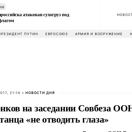
аса
российска атакован сухогруз под
НОВОС
флагом
ПРЕЗИДЕНТ ПУТИН
ЕВРОСОЮЗ
АРМИЯ И ВООРУЖЕНИЕ
017, 21:14 •
НОВОСТИ ДНЯ
нков на заседании Совбеза ОО
танца «не отводить глаза»