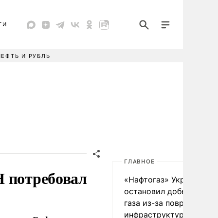
ТИ
НЕФТЬ И РУБЛЬ
ГЛАВНОЕ
Н потребовал
«Нафтогаз» Украины
остановил добычу нефт
газа из-за повреждения
инфраструктуры