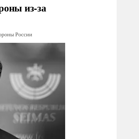
роны из-за
тороны России