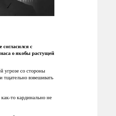
 согласился с
наса о якобы растущей
й угрозе со стороны
 и тщательно взвешивать
з как-то кардинально не