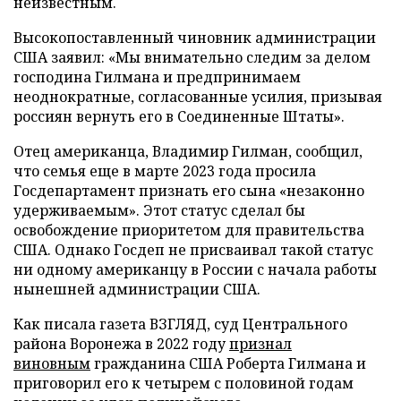
неизвестным.
Высокопоставленный чиновник администрации
США заявил: «Мы внимательно следим за делом
господина Гилмана и предпринимаем
неоднократные, согласованные усилия, призывая
россиян вернуть его в Соединенные Штаты».
Отец американца, Владимир Гилман, сообщил,
что семья еще в марте 2023 года просила
Госдепартамент признать его сына «незаконно
удерживаемым». Этот статус сделал бы
освобождение приоритетом для правительства
США. Однако Госдеп не присваивал такой статус
ни одному американцу в России с начала работы
нынешней администрации США.
Как писала газета ВЗГЛЯД, суд Центрального
района Воронежа в 2022 году
признал
виновным
гражданина США Роберта Гилмана и
приговорил его к четырем с половиной годам