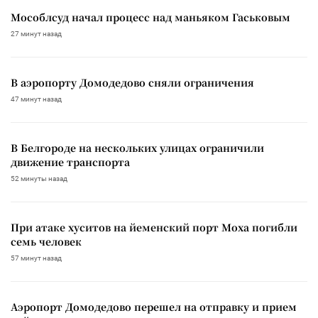
Мособлсуд начал процесс над маньяком Гаськовым
27 минут назад
В аэропорту Домодедово сняли ограничения
47 минут назад
В Белгороде на нескольких улицах ограничили
движение транспорта
52 минуты назад
При атаке хуситов на йеменский порт Моха погибли
семь человек
57 минут назад
Аэропорт Домодедово перешел на отправку и прием