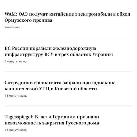
WAM: ОАЭ получат китайские электромобили в обход
Ормузского пролива
только что
ВС России поразили железнодорожную
инфраструктуру ВСУ в трех областях Украины
4 минуты назад
Сотрудники военкомата забрали протодиакона
канонической УПЦ в Киевской области
13 минут назад
Tagesspiegel: Власти Германии признали
невозможность закрытия Русского дома
16 минут назад