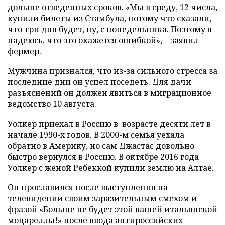
дольше отведенных сроков. «Мы в среду, 12 числа,
купили билеты из Стамбула, потому что сказали,
что три дня будет, ну, с понедельника. Поэтому я
надеюсь, что это окажется ошибкой», – заявил
фермер.
Мужчина признался, что из-за сильного стресса за
последние дни он успел поседеть. Для дачи
разъяснений он должен явиться в миграционное
ведомство 10 августа.
Уолкер приехал в Россию в возрасте десяти лет в
начале 1990-х годов. В 2000-м семья уехала
обратно в Америку, но сам Джастас довольно
быстро вернулся в Россию. В октябре 2016 года
Уолкер с женой Ребеккой купили землю на Алтае.
Он прославился после выступления на
телевидении своим заразительным смехом и
фразой «Больше не будет этой вашей итальянской
моцареллы!» после ввода антироссийских