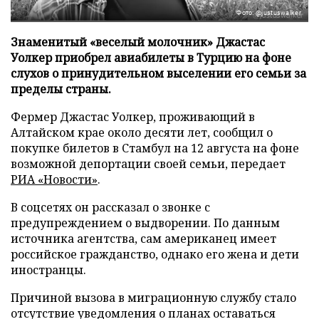
Фото: @justuswalker
Знаменитый «веселый молочник» Джастас
Уолкер приобрел авиабилеты в Турцию на фоне
слухов о принудительном выселении его семьи за
пределы страны.
Фермер Джастас Уолкер, проживающий в
Алтайском крае около десяти лет, сообщил о
покупке билетов в Стамбул на 12 августа на фоне
возможной депортации своей семьи, передает
РИА «Новости»
.
В соцсетях он рассказал о звонке с
предупреждением о выдворении. По данным
источника агентства, сам американец имеет
российское гражданство, однако его жена и дети
иностранцы.
Причиной вызова в миграционную службу стало
отсутствие уведомления о планах оставаться