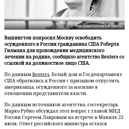
Фото: Андрей Архипов/РИА Новости
Вашингтон попросил Москву освободить
осужденного в России гражданина США Роберта
Гилмана для прохождения медицинского
лечения на родине, сообщило агентство Reuters со
ссылкой на должностное лицо США.
По данным
Reuters
, Белый дом и Госдепартамент
США обратились к России с призывом отпустить
американца, осужденного за насилие в
отношении представителя власти.
По данным источников агентства, госсекретарь
Марко Рубио обсуждал этот вопрос с главой МИД
России Сергеем Лавровым на встрече в Маниле 23
июля. Ответ российского министра остался