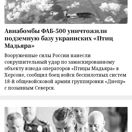
Авиабомбы ФАБ-500 уничтожили
подземную базу украинских «Птиц
Мадьяра»
Вооруженные силы России нанесли
сокрушительный удар по замаскированному
объекту взвода операторов «Птицы Мадьяра» в
Херсоне, сообщил боец войск беспилотных систем
18-й общевойсковой армии группировки «Днепр»
с позывным Северск.