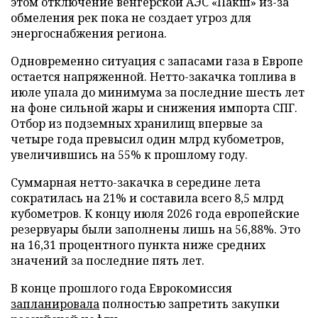
этом отключение венгерской АЭС «Пакш» из-за
обмеления рек пока не создает угроз для
энергоснабжения региона.
Одновременно ситуация с запасами газа в Европе
остается напряженной. Нетто-закачка топлива в
июле упала до минимума за последние шесть лет
на фоне сильной жары и снижения импорта СПГ.
Отбор из подземных хранилищ впервые за
четыре года превысил один млрд кубометров,
увеличившись на 55% к прошлому году.
Суммарная нетто-закачка в середине лета
сократилась на 21% и составила всего 8,5 млрд
кубометров. К концу июля 2026 года европейские
резервуары были заполнены лишь на 56,88%. Это
на 16,31 процентного пункта ниже средних
значений за последние пять лет.
В конце прошлого года Еврокомиссия
запланировала
полностью запретить закупки