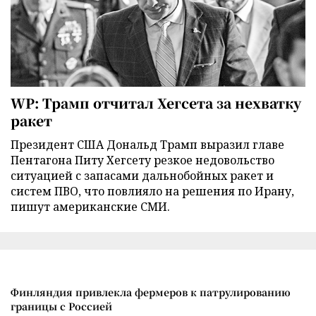
WP: Трамп отчитал Хегсета за нехватку
ракет
Президент США Дональд Трамп выразил главе
Пентагона Питу Хегсету резкое недовольство
ситуацией с запасами дальнобойных ракет и
систем ПВО, что повлияло на решения по Ирану,
пишут американские СМИ.
Финляндия привлекла фермеров к патрулированию
границы с Россией