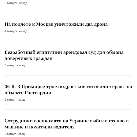
3 минуты назад
На подлете к Москве уничтожили два дрона
4 минуты назад
Безработный египтянин арендовал суд для обмана
доверчивых граждан
6 минут назад
ФСБ: В Приморье трое подростков готовили теракт на
объекте Росгвардии
6 минут назад
Сотрудники военкомата на Украине выбили стекло в
машине и похитили водителя
8 минут назад