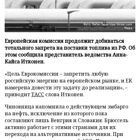
Фото: Stefan Sauer/dpa/Global Look
Press
Европейская комиссия продолжит добиваться
тотального запрета на поставки топлива из РФ. Об
этом сообщила представитель ведомства Анна-
Кайса Итконен.
«Цель Еврокомиссии – запретить любую
российскую энергию на европейском рынке, и ЕК
намерена довести эту задачу до реализации», –
приводит
ТАСС
слова Итконен.
Чиновница напомнила о действующем эмбарго
на нефть, исключение из которого пока
составляют лишь Венгрия и Словакия. Брюссель
активно работает с этими странами для их
перехода на альтернативные источники. При