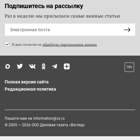
Подпишитесь на рассылку
Раз в неделю мы присылаем самые важные статьи
Я даю согласие на
обработку персональных данных
18+
Полная версия сайта
Редакционная политика
Пишите нам на
information@vz.ru
© 2005 — 2026 ООО Деловая газета «Взгляд»