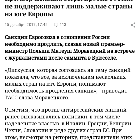
не поддерживают лишь малые страны
на юге Европы
15 декабря 2017, 17:45
113
Санкции Евросоюза в отношении России
необходимо продлить, сказал новый премьер-
министр Польши Матеуш Моравецкий на встрече
с журналистами после саммита в Брюсселе.
«Дискуссия, которая состоялась на тему санкций
показала, что все, за исключением нескольких
малых стран на юге Европы, понимают
необходимость продления санкци», - приводит
ТАСС
слова Моравецкого.
Отметим, что против антироссийских санкций
ранее высказывались политики, в том числе
наделенные властью, в Италии, Греции, Венгрии,
Чехии, Словакии и ряде других стран ЕС. При
этом, несмотря на риторику, представители этих