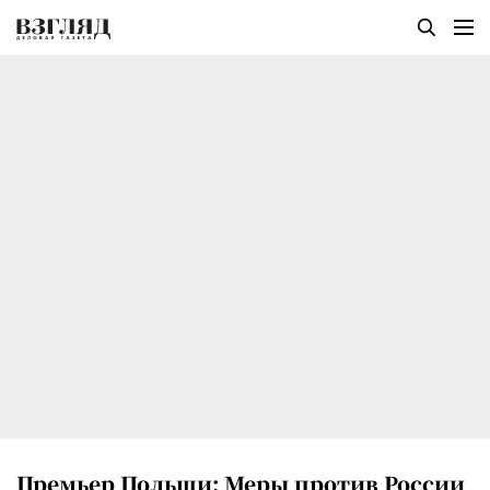
Премьер Польши: Меры против России