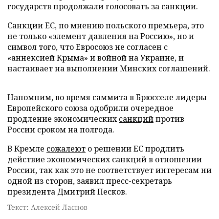
государств продолжали голосовать за санкции.
Санкции ЕС, по мнению польского премьера, это
не только «элемент давления на Россию», но и
символ того, что Евросоюз не согласен с
«аннексией Крыма» и войной на Украине, и
настаивает на выполнении Минских соглашений.
Напомним, во время саммита в Брюсселе лидеры
Европейского союза одобрили очередное
продление экономических
санкций
против
России сроком на полгода.
В Кремле
сожалеют
о решении ЕС продлить
действие экономических санкций в отношении
России, так как это не соответствует интересам ни
одной из сторон, заявил пресс-секретарь
президента Дмитрий Песков.
Текст: Алексей Ласнов