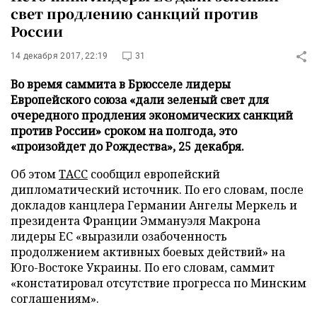
свет продлению санкций против
России
14 декабря 2017, 22:19
31
Во время саммита в Брюсселе лидеры
Европейского союза «дали зеленый свет для
очередного продления экономических санкций
против России» сроком на полгода, это
«произойдет до Рождества», 25 декабря.
Об этом
ТАСС
сообщил европейский
дипломатический источник. По его словам, после
докладов канцлера Германии Ангелы Меркель и
президента Франции Эммануэля Макрона
лидеры ЕС «выразили озабоченность
продолжением активных боевых действий» на
Юго-Востоке Украины. По его словам, саммит
«констатировал отсутствие прогресса по Минским
соглашениям».