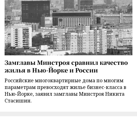
Замглавы Минстроя сравнил качество
жилья в Нью-Йорке и России
Российские многоквартирные дома по многим
параметрам превосходят жилье бизнес-класса в
Нью-Йорке, заявил замглавы Минстроя Никита
Стасишин.