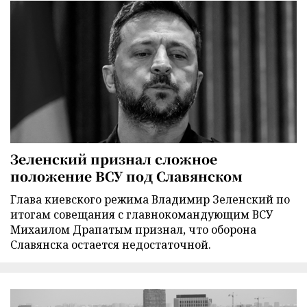
Зеленский признал сложное
положение ВСУ под Славянском
Глава киевского режима Владимир Зеленский по
итогам совещания с главнокомандующим ВСУ
Михаилом Драпатым признал, что оборона
Славянска остается недостаточной.