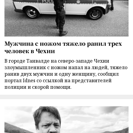
Мужчина с ножом тяжело ранил трех
человек в Чехии
В городе Танвалде на северо-западе Чехии
злоумышленник с ножом напал на людей, тяжело
ранив двух мужчин и одну женщину, сообщил
портал Idnes со ссылкой на представителей
полиции и скорой помощи.