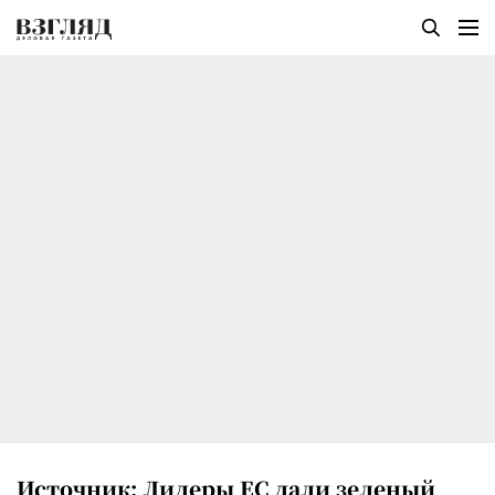
Источник: Лидеры ЕС дали зеленый