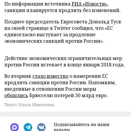
По информации источника
РИА «Новости»
,
санкции планируется продлить без изменений.
Позднее председатель Евросовета Дональд Туск
на своей странице в Twitter сообщил, что «ЕС
единогласно выступает за продление
экономических санкций против России».
Действие экономических ограничительных мер
против России истекает в конце января 2018 года.
Во вторник
стало известно
о намерении ЕС
продлить санкции против России. Напомним,
введенные в отношении России меры
обошлись
Брюсселю потерей 30 млрд евро.
Текст: Ольга Никитина
Подписывайтесь на наши
каналы