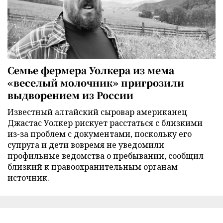
Семье фермера Уолкера из мема
«веселый молочник» пригрозили
выдворением из России
Известный алтайский сыровар американец
Джастас Уолкер рискует расстаться с близкими
из-за проблем с документами, поскольку его
супруга и дети вовремя не уведомили
профильные ведомства о пребывании, сообщил
близкий к правоохранительным органам
источник.