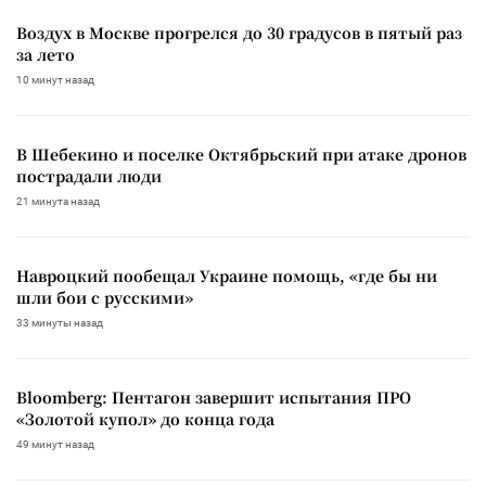
Воздух в Москве прогрелся до 30 градусов в пятый раз
за лето
10 минут назад
В Шебекино и поселке Октябрьский при атаке дронов
пострадали люди
21 минута назад
Навроцкий пообещал Украине помощь, «где бы ни
шли бои с русскими»
33 минуты назад
Bloomberg: Пентагон завершит испытания ПРО
«Золотой купол» до конца года
49 минут назад