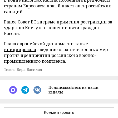
В конце июля Кая Каллас
пообещала
предложить
странам Евросоюза новый пакет антироссийских
санкций.
Ранее Совет ЕС впервые
применил
рестрикции за
удары по Киеву в отношении пяти граждан
России.
Глава европейской дипломатии также
инициировала
введение ограничительных мер
против предприятий российского военно-
промышленного комплекса.
Текст: Вера Басилая
Подписывайтесь на наши
каналы
Комментировать