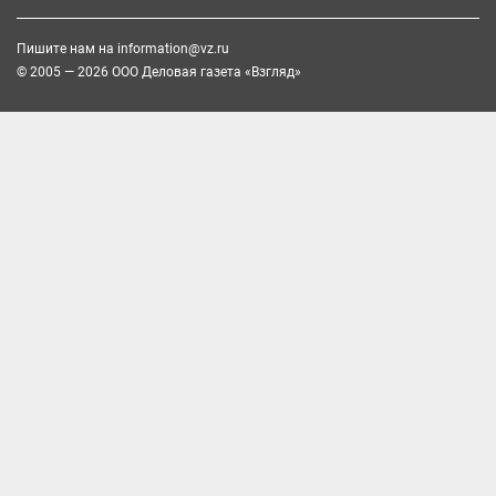
Пишите нам на
information@vz.ru
© 2005 — 2026 ООО Деловая газета «Взгляд»