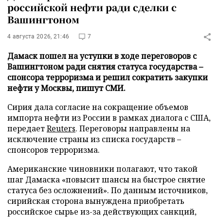
российской нефти ради сделки с
Вашингтоном
4 августа 2026, 21:46
7
Дамаск пошел на уступки в ходе переговоров с
Вашингтоном ради снятия статуса государства –
спонсора терроризма и решил сократить закупки
нефти у Москвы, пишут СМИ.
Сирия дала согласие на сокращение объемов
импорта нефти из России в рамках диалога с США,
передает
Reuters
. Переговоры направлены на
исключение страны из списка государств –
спонсоров терроризма.
Американские чиновники полагают, что такой
шаг Дамаска «повысит шансы на быстрое снятие
статуса без осложнений». По данным источников,
сирийская сторона вынуждена приобретать
российское сырье из-за действующих санкций,