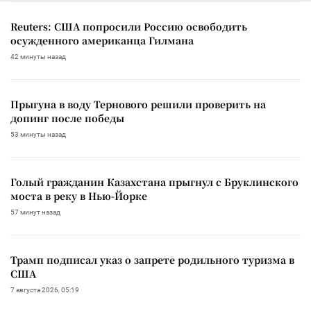
Reuters: США попросили Россию освободить
осужденного американца Гилмана
42 минуты назад
Прыгуна в воду Тернового решили проверить на
допинг после победы
53 минуты назад
Голый гражданин Казахстана прыгнул с Бруклинского
моста в реку в Нью-Йорке
57 минут назад
Трамп подписал указ о запрете родильного туризма в
США
7 августа 2026, 05:19