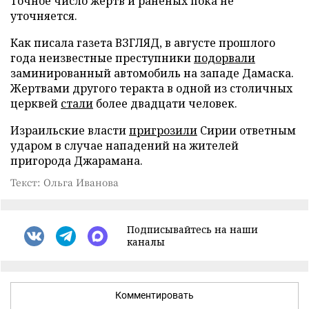
Точное число жертв и раненых пока не
уточняется.
Как писала газета ВЗГЛЯД, в августе прошлого
года неизвестные преступники
подорвали
заминированный автомобиль на западе Дамаска.
Жертвами другого теракта в одной из столичных
церквей
стали
более двадцати человек.
Израильские власти
пригрозили
Сирии ответным
ударом в случае нападений на жителей
пригорода Джарамана.
Текст: Ольга Иванова
Подписывайтесь на наши
каналы
Комментировать