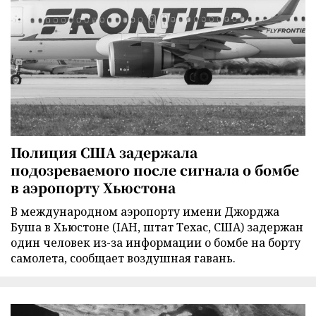
Полиция США задержала
подозреваемого после сигнала о бомбе
в аэропорту Хьюстона
В международном аэропорту имени Джорджа
Буша в Хьюстоне (IAH, штат Техас, США) задержан
один человек из-за информации о бомбе на борту
самолета, сообщает воздушная гавань.