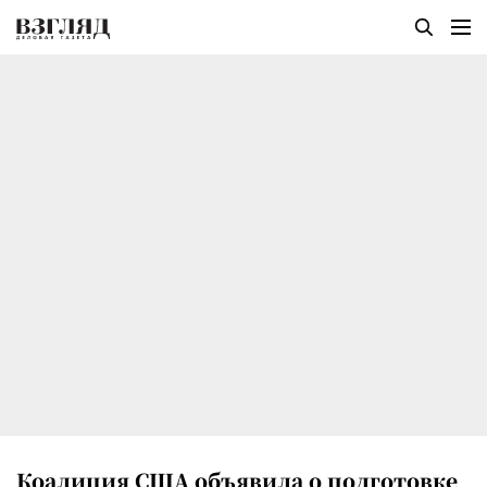
Коалиция США объявила о подготовке