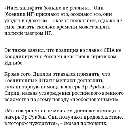
«Идея халифата больше не реальна… Они
(боевики ИГ) признают это, осознают это, они
уходят и сдаются», – сказал полковник, однако не
смог сказать, сколько времени может занять
полный разгром ИГ.
Он также заявил, что коалиция во главе с США не
координирует с Россией действия в сирийском
Идлибе.
Кроме того, Диллон отказался признать, что
Соединенные Штаты мешают доставлять
гуманитарную помощь в лагерь Эр-Рукбан в
Сирии, назвав утверждения российского военного
ведомства по этому поводу «необоснованными».
«Мы совершенно не мешаем доставке помощи в
лагерь Эр-Рукбан. Они получают продовольствие,
в котором нуждаются», – сказал полковник.