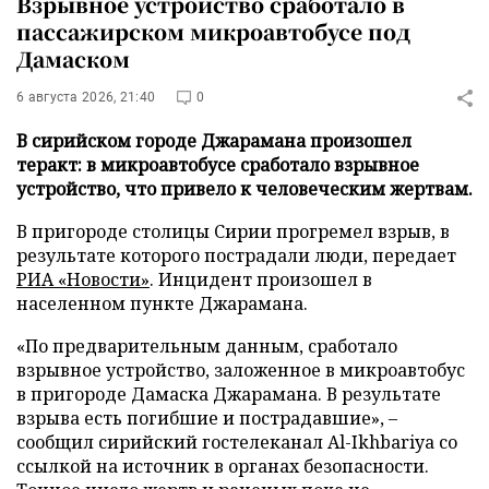
Взрывное устройство сработало в
пассажирском микроавтобусе под
Дамаском
6 августа 2026, 21:40
0
В сирийском городе Джарамана произошел
теракт: в микроавтобусе сработало взрывное
устройство, что привело к человеческим жертвам.
В пригороде столицы Сирии прогремел взрыв, в
результате которого пострадали люди, передает
РИА «Новости»
. Инцидент произошел в
населенном пункте Джарамана.
«По предварительным данным, сработало
взрывное устройство, заложенное в микроавтобус
в пригороде Дамаска Джарамана. В результате
взрыва есть погибшие и пострадавшие», –
сообщил сирийский гостелеканал Al-Ikhbariya со
ссылкой на источник в органах безопасности.