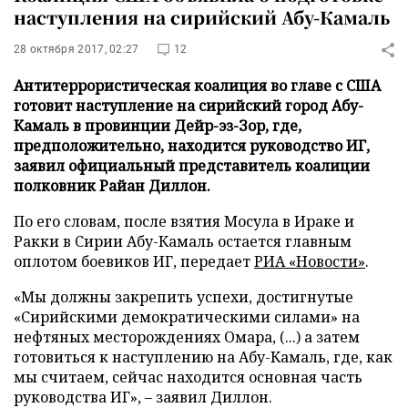
наступления на сирийский Абу-Камаль
28 октября 2017, 02:27
12
Антитеррористическая коалиция во главе с США
готовит наступление на сирийский город Абу-
Камаль в провинции Дейр-эз-Зор, где,
предположительно, находится руководство ИГ,
заявил официальный представитель коалиции
полковник Райан Диллон.
По его словам, после взятия Мосула в Ираке и
Ракки в Сирии Абу-Камаль остается главным
оплотом боевиков ИГ, передает
РИА «Новости»
.
«Мы должны закрепить успехи, достигнутые
«Сирийскими демократическими силами» на
нефтяных месторождениях Омара, (...) а затем
готовиться к наступлению на Абу-Камаль, где, как
мы считаем, сейчас находится основная часть
руководства ИГ», – заявил Диллон.