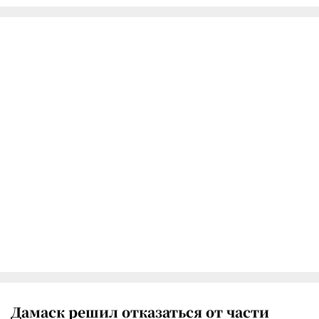
Дамаск решил отказаться от части