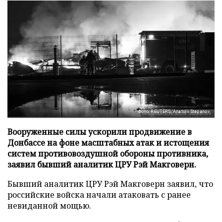
Фото: REUTERS/Anatolii Stepanov
Вооруженные силы ускорили продвижение в
Донбассе на фоне масштабных атак и истощения
систем противовоздушной обороны противника,
заявил бывший аналитик ЦРУ Рэй Макговерн.
Бывший аналитик ЦРУ Рэй Макговерн заявил, что
российские войска начали атаковать с ранее
невиданной мощью.