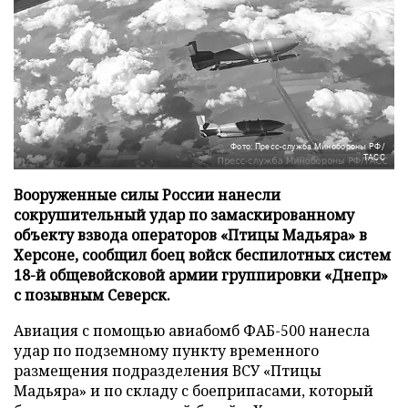
Фото: Пресс-служба Минобороны РФ/
ТАСС
Вооруженные силы России нанесли
сокрушительный удар по замаскированному
объекту взвода операторов «Птицы Мадьяра» в
Херсоне, сообщил боец войск беспилотных систем
18-й общевойсковой армии группировки «Днепр»
с позывным Северск.
Авиация с помощью авиабомб ФАБ-500 нанесла
удар по подземному пункту временного
размещения подразделения ВСУ «Птицы
Мадьяра» и по складу с боеприпасами, который