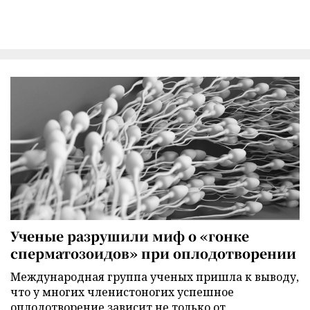
Ученые разрушили миф о «гонке
сперматозоидов» при оплодотворении
Международная группа ученых пришла к выводу,
что у многих членистоногих успешное
оплодотворение зависит не только от