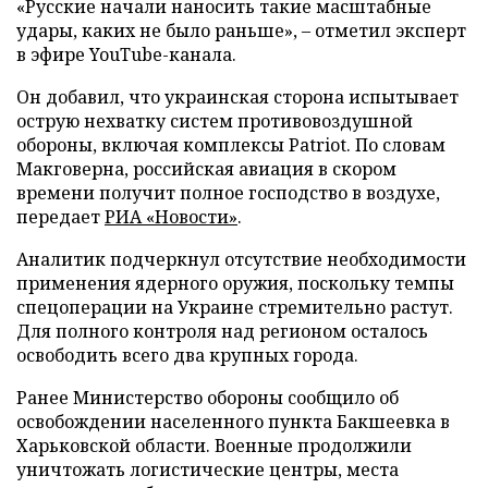
«Русские начали наносить такие масштабные
удары, каких не было раньше», – отметил эксперт
в эфире YouTube-канала.
Он добавил, что украинская сторона испытывает
острую нехватку систем противовоздушной
обороны, включая комплексы Patriot. По словам
Макговерна, российская авиация в скором
времени получит полное господство в воздухе,
передает
РИА «Новости»
.
Аналитик подчеркнул отсутствие необходимости
применения ядерного оружия, поскольку темпы
спецоперации на Украине стремительно растут.
Для полного контроля над регионом осталось
освободить всего два крупных города.
Ранее Министерство обороны сообщило об
освобождении населенного пункта Бакшеевка в
Харьковской области. Военные продолжили
уничтожать логистические центры, места