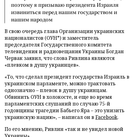
поэтому я призываю президента Израиля
извиниться перед нашим государством и
нашим народом
В свою очередь глава Организации украинских
националистов (ОУН*) и заместитель
председателя Государственного комитета
телевидения и радиовещания Украины Богдан
Червак заявил, что слова Ривлина являются
«плевком в душу украинцев».
«То, что сделал президент государства Израиль в
украинском парламенте, можно трактовать
однозначно – плевок в душу украинцам.
Обвинить ОУН в холокосте, и еще во время
парламентских слушаний по случаю 75-й
годовщины трагедии Бабьего Яра – это унизить
украинскую нацию», – написал он в
Facebook
.
По его мнению, Ривлин «так и не увидел новой
Украины».