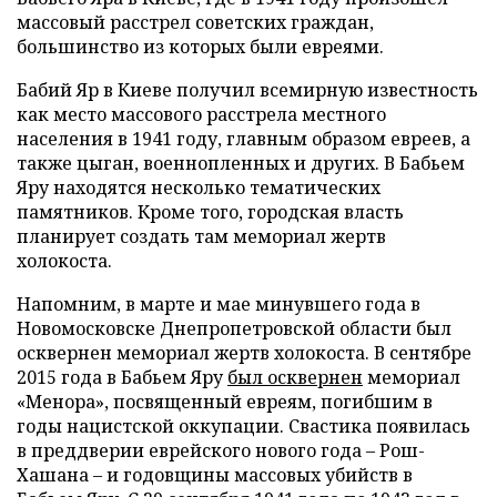
массовый расстрел советских граждан,
большинство из которых были евреями.
Бабий Яр в Киеве получил всемирную известность
как место массового расстрела местного
населения в 1941 году, главным образом евреев, а
также цыган, военнопленных и других. В Бабьем
Яру находятся несколько тематических
памятников. Кроме того, городская власть
планирует создать там мемориал жертв
холокоста.
Напомним, в марте и мае минувшего года в
Новомосковске Днепропетровской области был
осквернен мемориал жертв холокоста. В сентябре
2015 года в Бабьем Яру
был осквернен
мемориал
«Менора», посвященный евреям, погибшим в
годы нацистской оккупации. Свастика появилась
в преддверии еврейского нового года – Рош-
Хашана – и годовщины массовых убийств в