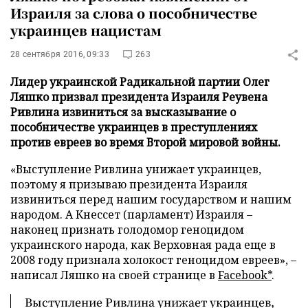
Израиля за слова о пособничестве
украинцев нацистам
28 сентября 2016, 09:33
263
Лидер украинской Радикальной партии Олег
Ляшко призвал президента Израиля Реувена
Ривлина извиниться за высказывание о
пособничестве украинцев в преступлениях
против евреев во время Второй мировой войны.
«Выступление Ривлина унижает украинцев,
поэтому я призываю президента Израиля
извиниться перед нашим государством и нашим
народом. А Кнессет (парламент) Израиля –
наконец признать голодомор геноцидом
украинского народа, как Верховная рада еще в
2008 году признала холокост геноцидом евреев», –
написал Ляшко на своей странице в
Facebook*
.
Выступление Ривлина унижает украинцев,