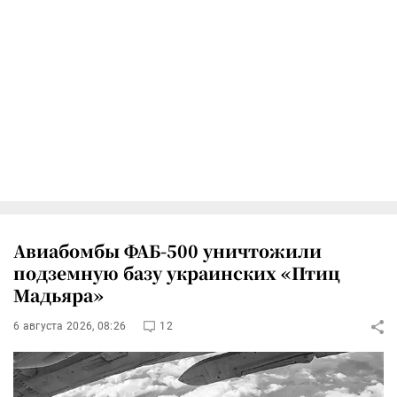
Авиабомбы ФАБ-500 уничтожили
подземную базу украинских «Птиц
Мадьяра»
6 августа 2026, 08:26
12