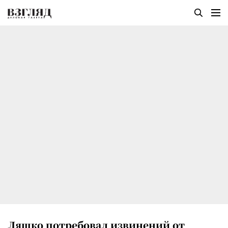
Ляшко потребовал извинений от