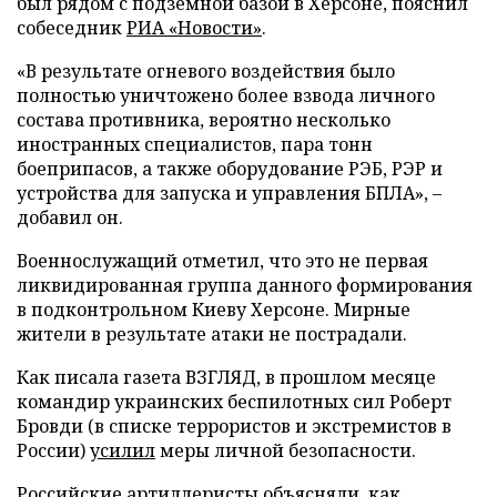
был рядом с подземной базой в Херсоне, пояснил
собеседник
РИА «Новости»
.
«В результате огневого воздействия было
полностью уничтожено более взвода личного
состава противника, вероятно несколько
иностранных специалистов, пара тонн
боеприпасов, а также оборудование РЭБ, РЭР и
устройства для запуска и управления БПЛА», –
добавил он.
Военнослужащий отметил, что это не первая
ликвидированная группа данного формирования
в подконтрольном Киеву Херсоне. Мирные
жители в результате атаки не пострадали.
Как писала газета ВЗГЛЯД, в прошлом месяце
командир украинских беспилотных сил Роберт
Бровди (в списке террористов и экстремистов в
России)
усилил
меры личной безопасности.
Российские артиллеристы
объясняли
, как