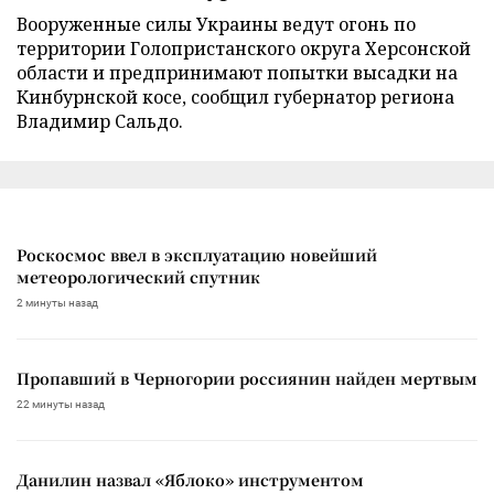
Вооруженные силы Украины ведут огонь по
территории Голопристанского округа Херсонской
области и предпринимают попытки высадки на
Кинбурнской косе, сообщил губернатор региона
Владимир Сальдо.
Роскосмос ввел в эксплуатацию новейший
метеорологический спутник
2 минуты назад
Пропавший в Черногории россиянин найден мертвым
22 минуты назад
Данилин назвал «Яблоко» инструментом