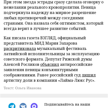
При этом звезда эстрады сразу сделала оговорку о
нежелании реального кровопролития. Певица
подчеркнула надежду на мирное разрешение
любых противоречий между соседними
странами. Она назвала себя оптимистом, который
всегда верит в лучшее развитие событий.
Как писала газета ВЗГЛЯД, официальный
представитель МИД Мария Захарова
раскритиковала
музыкальный фестиваль
латвийской исполнительницы за эксплуатацию
советского формата. Депутат Рижской думы
Алексей Росликов
объяснил
антироссийские
заявления певицы конъюнктурными
соображениями. Ранее российский суд
лишил
артистку доли в компании «Лайма-Люкс Рус».
Текст: Ольга Иванова
Подписывайтесь на наши