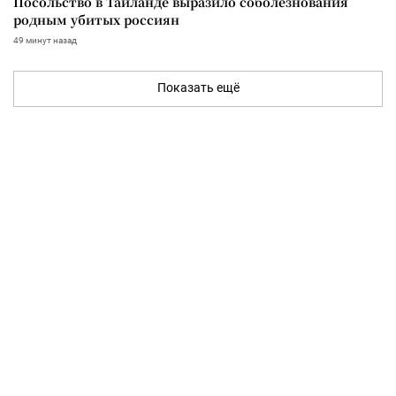
Посольство в Таиланде выразило соболезнования
родным убитых россиян
49 минут назад
Показать ещё