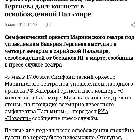
Гергиева даст концерт в
освобожденной Пальмире
5 мая 2016, 11:13
9
Симфонический оркестр Мариинского театра под
управлением Валерия Гергиева выступит в
четверг вечером в сирийской Пальмире,
освобожденной от боевиков ИГ в марте, сообщили
в пресс-службе театра.
«5 мая в 17.00 мск Симфонический оркестр
Мариинского театра под управлением народного
артиста РФ Валерия Гергиева даст концерт «С
молитвой о Пальмире. Музыка оживляет древние
стены» на площадке всемирно известного
амфитеатра Пальмиры», - передает
РИА
«Новости»
сообщение пресс-службы.
Первые две недели после освобождения спокойно
гулять по городу было невозможно. Отступая,