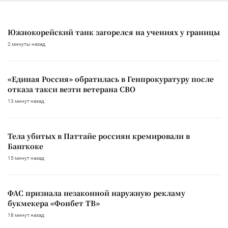
Южнокорейский танк загорелся на учениях у границы
2 минуты назад
«Единая Россия» обратилась в Генпрокуратуру после
отказа такси везти ветерана СВО
13 минут назад
Тела убитых в Паттайе россиян кремировали в
Бангкоке
15 минут назад
ФАС признала незаконной наружную рекламу
букмекера «Фонбет ТВ»
18 минут назад