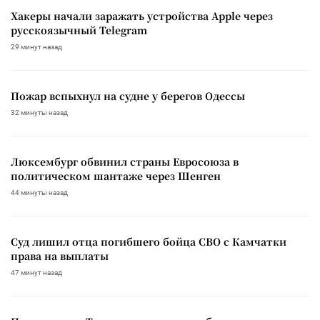
Хакеры начали заражать устройства Apple через
русскоязычный Telegram
29 минут назад
Пожар вспыхнул на судне у берегов Одессы
32 минуты назад
Люксембург обвинил страны Евросоюза в
политическом шантаже через Шенген
44 минуты назад
Суд лишил отца погибшего бойца СВО с Камчатки
права на выплаты
47 минут назад