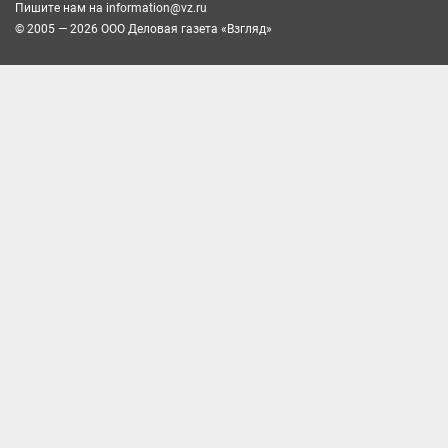
Пишите нам на
information@vz.ru
© 2005 — 2026 ООО Деловая газета «Взгляд»