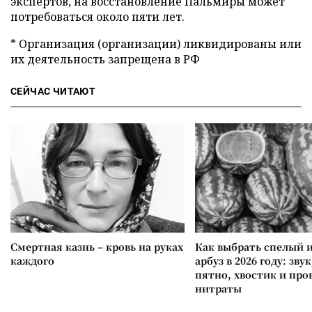
экспертов, на восстановление Пальмиры может
потребоваться около пяти лет.
* Организация (организации) ликвидированы или
их деятельность запрещена в РФ
СЕЙЧАС ЧИТАЮТ
Смертная казнь – кровь на руках
Как выбрать спелый 
каждого
арбуз в 2026 году: зву
пятно, хвостик и про
нитраты