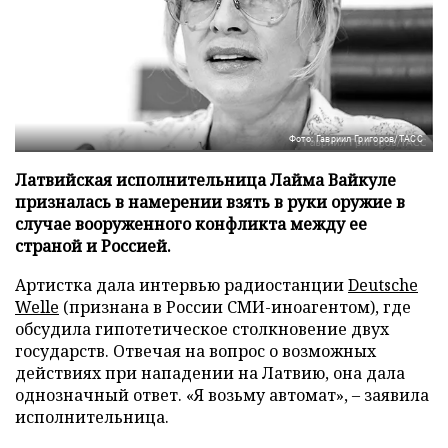
Фото: Гавриил Григоров/ТАСС
Латвийская исполнительница Лайма Вайкуле
призналась в намерении взять в руки оружие в
случае вооруженного конфликта между ее
страной и Россией.
Артистка дала интервью радиостанции
Deutsche
Welle
(признана в России СМИ-иноагентом), где
обсудила гипотетическое столкновение двух
государств. Отвечая на вопрос о возможных
действиях при нападении на Латвию, она дала
однозначный ответ. «Я возьму автомат», – заявила
исполнительница.