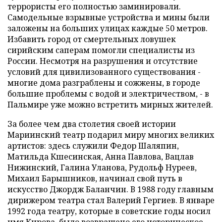
террористы его полностью заминировали.
Самодельные взрывные устройства и мины были
заложены на больших улицах каждые 50 метров.
Избавить город от смертельных ловушек
сирийским саперам помогли специалисты из
России. Несмотря на разрушения и отсутствие
условий для цивилизованного существования -
многие дома разграблены и сожжены, в городе
большие проблемы с водой и электричеством, - в
Пальмире уже можно встретить мирных жителей.
За более чем два столетия своей истории
Мариинский театр подарил миру многих великих
артистов: здесь служили Федор Шаляпин,
Матильда Кшесинская, Анна Павлова, Вацлав
Нижинский, Галина Уланова, Рудольф Нуреев,
Михаил Барышников, начинал свой путь в
искусство Джордж Баланчин. В 1988 году главным
дирижером театра стал Валерий Гергиев. В январе
1992 года театру, которые в советские годы носил