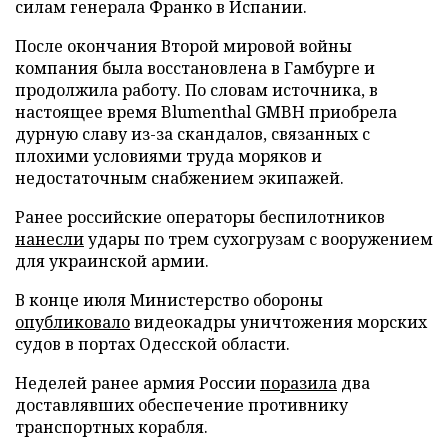
силам генерала Франко в Испании.
После окончания Второй мировой войны
компания была восстановлена в Гамбурге и
продолжила работу. По словам источника, в
настоящее время Blumenthal GMBH приобрела
дурную славу из-за скандалов, связанных с
плохими условиями труда моряков и
недостаточным снабжением экипажей.
Ранее российские операторы беспилотников
нанесли
удары по трем сухогрузам с вооружением
для украинской армии.
В конце июля Министерство обороны
опубликовало
видеокадры уничтожения морских
судов в портах Одесской области.
Неделей ранее армия России
поразила
два
доставлявших обеспечение противнику
транспортных корабля.