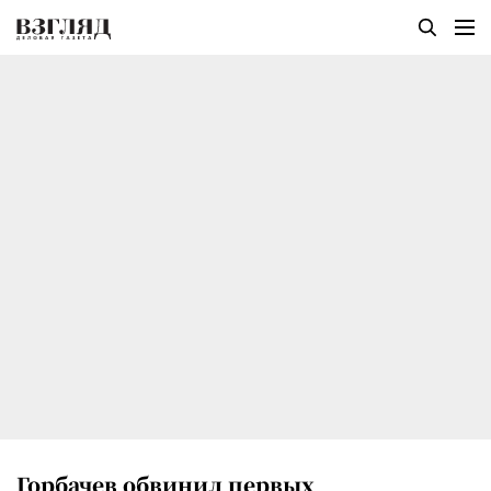
Горбачев обвинил первых