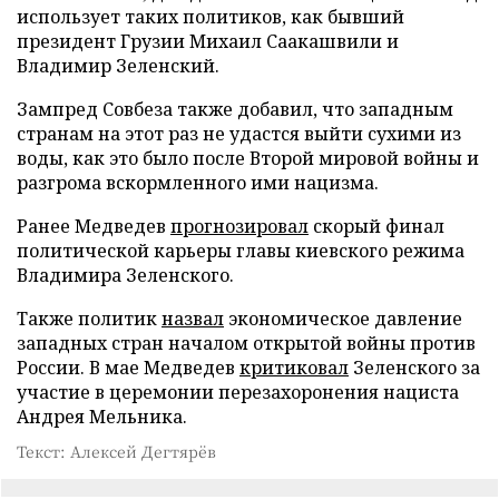
использует таких политиков, как бывший
президент Грузии Михаил Саакашвили и
Владимир Зеленский.
Зампред Совбеза также добавил, что западным
странам на этот раз не удастся выйти сухими из
воды, как это было после Второй мировой войны и
разгрома вскормленного ими нацизма.
Ранее Медведев
прогнозировал
скорый финал
политической карьеры главы киевского режима
Владимира Зеленского.
Также политик
назвал
экономическое давление
западных стран началом открытой войны против
России. В мае Медведев
критиковал
Зеленского за
участие в церемонии перезахоронения нациста
Андрея Мельника.
Текст: Алексей Дегтярёв