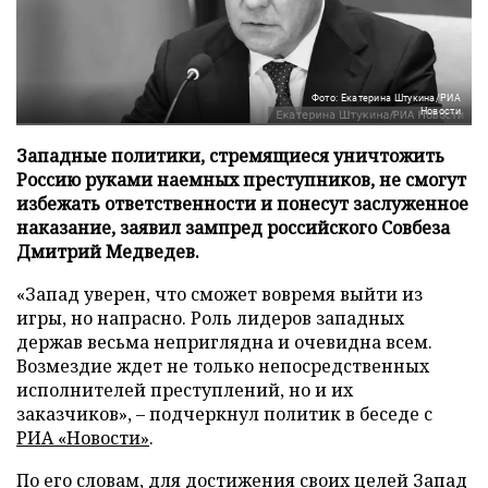
Фото: Екатерина Штукина/РИА
Новости
Западные политики, стремящиеся уничтожить
Россию руками наемных преступников, не смогут
избежать ответственности и понесут заслуженное
наказание, заявил зампред российского Совбеза
Дмитрий Медведев.
«Запад уверен, что сможет вовремя выйти из
игры, но напрасно. Роль лидеров западных
держав весьма неприглядна и очевидна всем.
Возмездие ждет не только непосредственных
исполнителей преступлений, но и их
заказчиков», – подчеркнул политик в беседе с
РИА «Новости»
.
По его словам, для достижения своих целей Запад