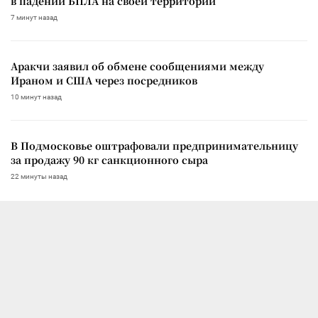
в падении БПЛА на своей территории
7 минут назад
Аракчи заявил об обмене сообщениями между
Ираном и США через посредников
10 минут назад
В Подмосковье оштрафовали предпринимательницу
за продажу 90 кг санкционного сыра
22 минуты назад