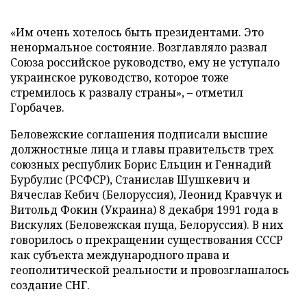
«Им очень хотелось быть президентами. Это
ненормальное состояние. Возглавляло развал
Союза российское руководство, ему не уступало
украинское руководство, которое тоже
стремилось к развалу страны», – отметил
Горбачев.
Беловежские соглашения подписали высшие
должностные лица и главы правительств трех
союзных республик Борис Ельцин и Геннадий
Бурбулис (РСФСР), Станислав Шушкевич и
Вячеслав Кебич (Белоруссия), Леонид Кравчук и
Витольд Фокин (Украина) 8 декабря 1991 года в
Вискулях (Беловежская пуща, Белоруссия). В них
говорилось о прекращении существования СССР
как субъекта международного права и
геополитической реальности и провозглашалось
создание СНГ.