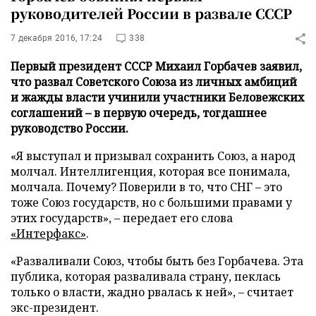
руководителей России в развале СССР
7 декабря 2016, 17:24
338
Первый президент СССР Михаил Горбачев заявил,
что развал Советского Союза из личных амбиций
и жажды власти учинили участники Беловежских
соглашений – в первую очередь, тогдашнее
руководство России.
«Я выступал и призывал сохранить Союз, а народ
молчал. Интеллигенция, которая все понимала,
молчала. Почему? Поверили в то, что СНГ – это
тоже Союз государств, но с большими правами у
этих государств», – передает его слова
«Интерфакс»
.
«Разваливали Союз, чтобы быть без Горбачева. Эта
публика, которая разваливала страну, пеклась
только о власти, жадно рвалась к ней», – считает
экс-президент.