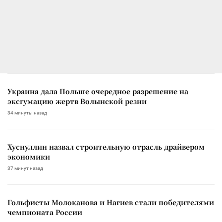
Украина дала Польше очередное разрешение на
эксгумацию жертв Волынской резни
34 минуты назад
Хуснуллин назвал строительную отрасль драйвером
экономики
37 минут назад
Гольфисты Молоканова и Нагиев стали победителями
чемпионата России