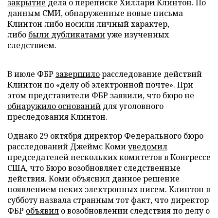
закрытие
дела о переписке Хиллари Клинтон. По
данным СМИ, обнаруженные новые письма
Клинтон либо носили личный характер,
либо
были дубликатами
уже изученных
следствием.
В июле ФБР
завершило
расследование действий
Клинтон по «делу об электронной почте». При
этом представители ФБР заявили, что бюро
не
обнаружило оснований
для уголовного
преследования Клинтон.
Однако 29 октября директор Федерального бюро
расследований Джеймс Коми
уведомил
председателей нескольких комитетов в Конгрессе
США, что Бюро возобновляет следственные
действия. Коми объяснил данное решение
появлением неких электронных писем. Клинтон в
субботу назвала странным тот факт, что директор
ФБР
объявил
о возобновлении следствия по делу о