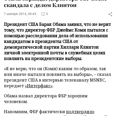
скандала с делом Клинтон
7 ноября 2016, 09:49
5
Президент США Барак Обама заявил, что не верит
тому, что директор ФБР Джеймс Коми пытался с
помощью расследования дела об использовании
кандидатом в президенты США от
демократической партии Хиллари Клинтон
личной электронной почты в служебных целях
повлиять на президентские выборы.
«Я не верю, что он (Коми) каким-то образом, так
или иначе пытался повлиять на выборы», – сказал
президент США в интервью телеканалу MSNBC,
передает
«Интерфакс»
.
Обама назвал директора ФБР хорошим
человеком.
Напомним, ФБР фактически
подтвердило