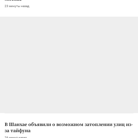
23 минуты назад
В Шанхае объявили о возможном затоплении улиц из-
за тайфуна
26 минут назад