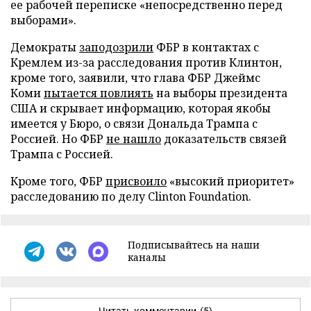
ее рабочей переписке «непосредственно перед
выборами».
Демократы
заподозрили
ФБР в контактах с
Кремлем из-за расследования против Клинтон,
кроме того, заявили, что глава ФБР Джеймс
Коми
пытается повлиять
на выборы президента
США и скрывает информацию, которая якобы
имеется у Бюро, о связи Дональда Трампа с
Россией. Но ФБР
не нашло
доказательств связей
Трампа с Россией.
Кроме того, ФБР
присвоило
«высокий приоритет»
расследованию по делу Clinton Foundation.
Подписывайтесь на наши
каналы