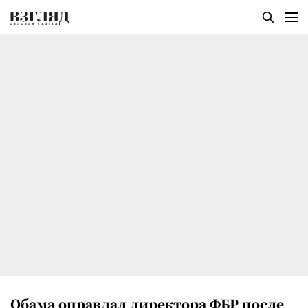
Обама оправдал директора ФБР после