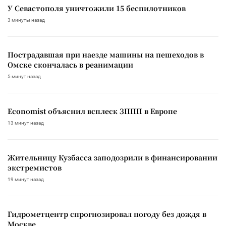
У Севастополя уничтожили 15 беспилотников
3 минуты назад
Пострадавшая при наезде машины на пешеходов в
Омске скончалась в реанимации
5 минут назад
Economist объяснил всплеск ЗППП в Европе
13 минут назад
Жительницу Кузбасса заподозрили в финансировании
экстремистов
19 минут назад
Гидрометцентр спрогнозировал погоду без дождя в
Москве