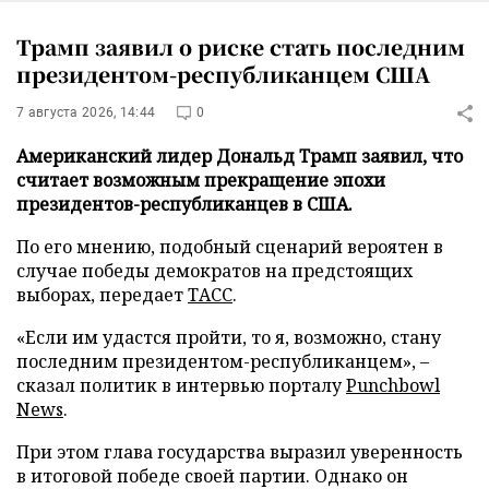
Трамп заявил о риске стать последним
президентом-республиканцем США
7 августа 2026, 14:44
0
Американский лидер Дональд Трамп заявил, что
считает возможным прекращение эпохи
президентов-республиканцев в США.
По его мнению, подобный сценарий вероятен в
случае победы демократов на предстоящих
выборах, передает
ТАСС
.
«Если им удастся пройти, то я, возможно, стану
последним президентом-республиканцем», –
сказал политик в интервью порталу
Punchbowl
News
.
При этом глава государства выразил уверенность
в итоговой победе своей партии. Однако он