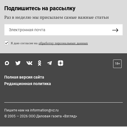
Подпишитесь на рассылку
Раз в неделю мы присылаем самые важные статьи
Я даю согласие на
обработку персональных данных
18+
Полная версия сайта
Редакционная политика
Пишите нам на
information@vz.ru
© 2005 — 2026 ООО Деловая газета «Взгляд»