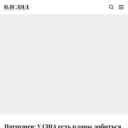
Патрушев: У США есть планы добиться