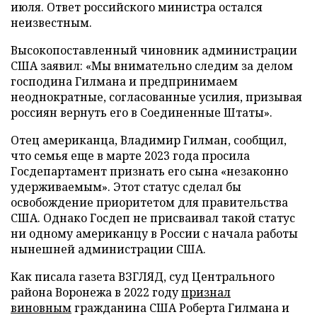
июля. Ответ российского министра остался
неизвестным.
Высокопоставленный чиновник администрации
США заявил: «Мы внимательно следим за делом
господина Гилмана и предпринимаем
неоднократные, согласованные усилия, призывая
россиян вернуть его в Соединенные Штаты».
Отец американца, Владимир Гилман, сообщил,
что семья еще в марте 2023 года просила
Госдепартамент признать его сына «незаконно
удерживаемым». Этот статус сделал бы
освобождение приоритетом для правительства
США. Однако Госдеп не присваивал такой статус
ни одному американцу в России с начала работы
нынешней администрации США.
Как писала газета ВЗГЛЯД, суд Центрального
района Воронежа в 2022 году
признал
виновным
гражданина США Роберта Гилмана и