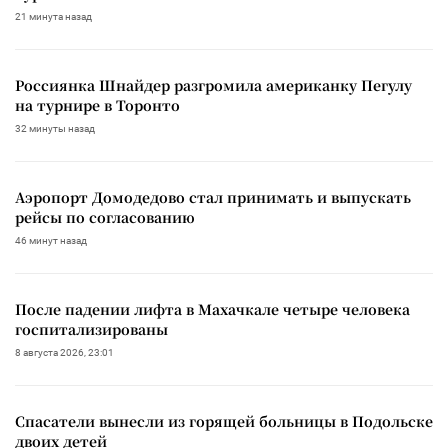
21 минута назад
Россиянка Шнайдер разгромила американку Пегулу
на турнире в Торонто
32 минуты назад
Аэропорт Домодедово стал принимать и выпускать
рейсы по согласованию
46 минут назад
После падении лифта в Махачкале четыре человека
госпитализированы
8 августа 2026, 23:01
Спасатели вынесли из горящей больницы в Подольске
двоих детей