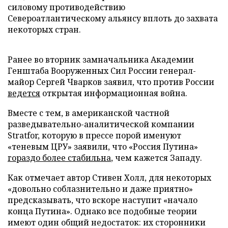
силовому противодействию
Североатлантическому альянсу вплоть до захвата
некоторых стран.
Ранее во вторник замначальника Академии
Генштаба Вооруженных Сил России генерал-
майор Сергей Чварков заявил, что против России
ведется
открытая информационная война.
Вместе с тем, в американской частной
разведывательно-аналитической компании
Stratfor, которую в прессе порой именуют
«теневым ЦРУ» заявили, что «Россия Путина»
гораздо более стабильна
, чем кажется Западу.
Как отмечает автор Стивен Холл, для некоторых
«довольно соблазнительно и даже приятно»
предсказывать, что вскоре наступит «начало
конца Путина». Однако все подобные теории
имеют один общий недостаток: их сторонники