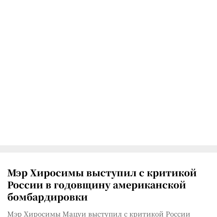
Мэр Хиросимы выступил с критикой
России в годовщину американской
бомбардировки
Мэр Хиросимы Мацуи выступил с критикой России