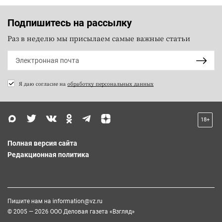
Подпишитесь на рассылку
Раз в неделю мы присылаем самые важные статьи
Я даю согласие на
обработку персональных данных
18+
Полная версия сайта
Редакционная политика
Пишите нам на
information@vz.ru
© 2005 — 2026 ООО Деловая газета «Взгляд»