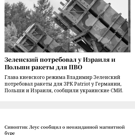
Зеленский потребовал у Израиля и
Польши ракеты для ПВО
Глава киевского режима Владимир Зеленский
потребовал ракеты для ЗРК Patriot у Германии,
Польши и Израиля, сообщили украинские СМИ.
Синоптик Леус сообщил о неожиданной магнитной
буре