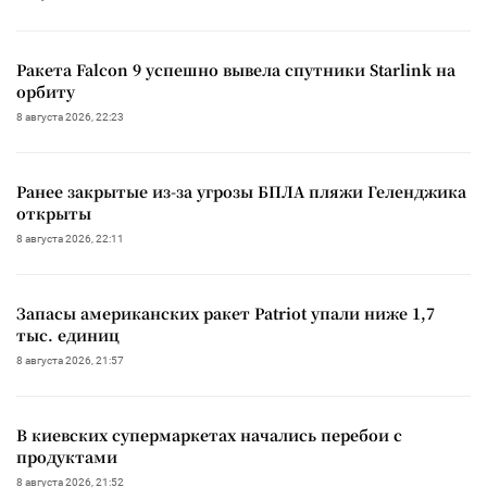
Ракета Falcon 9 успешно вывела спутники Starlink на
орбиту
8 августа 2026, 22:23
Ранее закрытые из-за угрозы БПЛА пляжи Геленджика
открыты
8 августа 2026, 22:11
Запасы американских ракет Patriot упали ниже 1,7
тыс. единиц
8 августа 2026, 21:57
В киевских супермаркетах начались перебои с
продуктами
8 августа 2026, 21:52