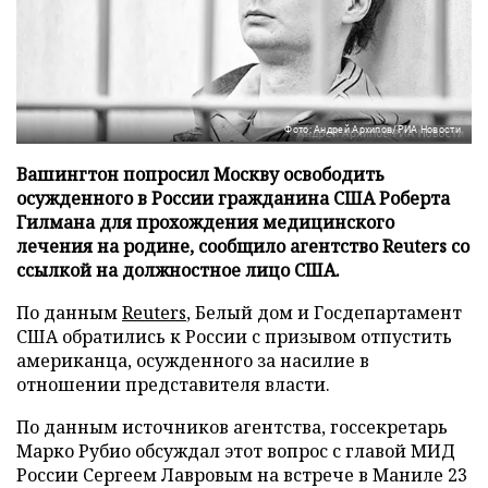
Фото: Андрей Архипов/РИА Новости
Вашингтон попросил Москву освободить
осужденного в России гражданина США Роберта
Гилмана для прохождения медицинского
лечения на родине, сообщило агентство Reuters со
ссылкой на должностное лицо США.
По данным
Reuters
, Белый дом и Госдепартамент
США обратились к России с призывом отпустить
американца, осужденного за насилие в
отношении представителя власти.
По данным источников агентства, госсекретарь
Марко Рубио обсуждал этот вопрос с главой МИД
России Сергеем Лавровым на встрече в Маниле 23