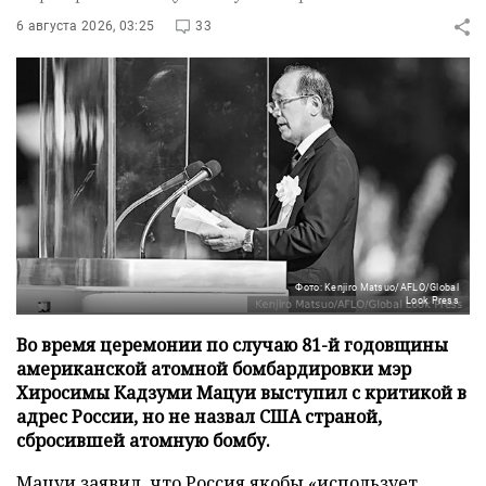
6 августа 2026, 03:25
33
Фото: Kenjiro Matsuo/AFLO/Global
Look Press
Во время церемонии по случаю 81-й годовщины
американской атомной бомбардировки мэр
Хиросимы Кадзуми Мацуи выступил с критикой в
адрес России, но не назвал США страной,
сбросившей атомную бомбу.
Мацуи заявил, что Россия якобы «использует