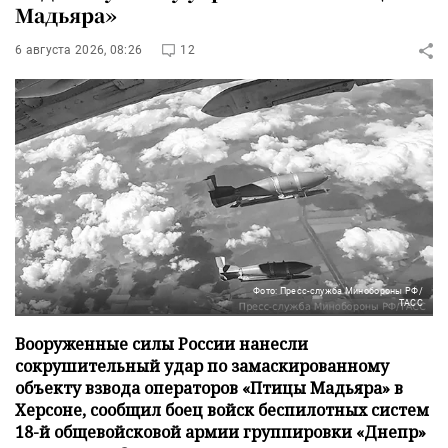
Мадьяра»
6 августа 2026, 08:26
12
Фото: Пресс-служба Минобороны РФ/
ТАСС
Вооруженные силы России нанесли
сокрушительный удар по замаскированному
объекту взвода операторов «Птицы Мадьяра» в
Херсоне, сообщил боец войск беспилотных систем
18-й общевойсковой армии группировки «Днепр»