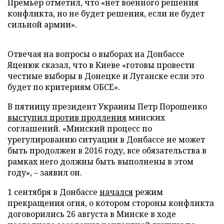
Премьер отметил, что «нет военного решения
конфликта, но не будет решения, если не будет
сильной армии».
Отвечая на вопросы о выборах на Донбассе
Яценюк сказал, что в Киеве «готовы провести
честные выборы в Донецке и Луганске если это
будет по критериям ОБСЕ».
В пятницу президент Украины Петр Порошенко
выступил против продления
минских
соглашений. «Минский процесс по
урегулированию ситуации в Донбассе не может
быть продолжен в 2016 году, все обязательства в
рамках него должны быть выполнены в этом
году», – заявил он.
1 сентября в Донбассе
начался
режим
прекращения огня, о котором стороны конфликта
договорились 26 августа в Минске в ходе