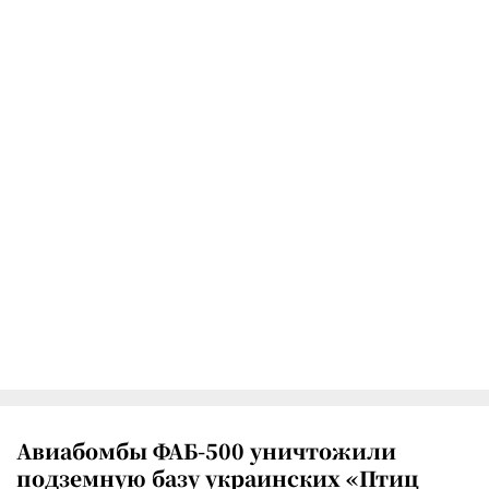
Авиабомбы ФАБ-500 уничтожили
подземную базу украинских «Птиц