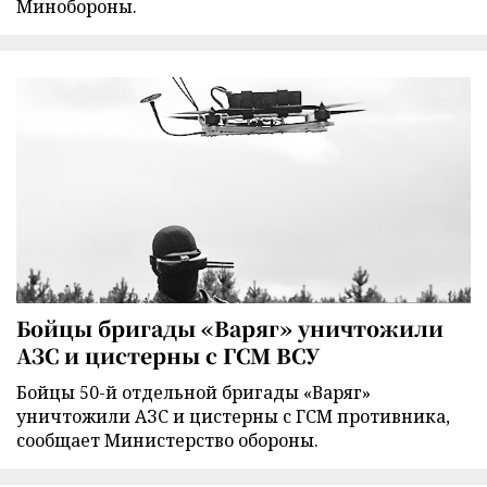
Минобороны.
Бойцы бригады «Варяг» уничтожили
АЗС и цистерны с ГСМ ВСУ
Бойцы 50-й отдельной бригады «Варяг»
уничтожили АЗС и цистерны с ГСМ противника,
сообщает Министерство обороны.