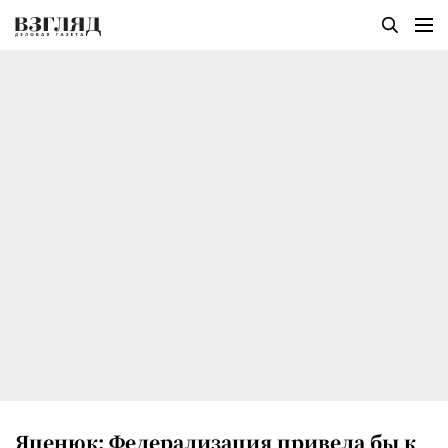
Яценюк: Федерализация привела бы к