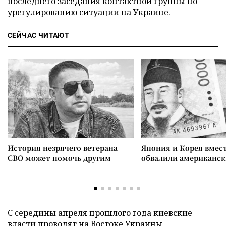
последнего заседания контактной группы по
урегулированию ситуации на Украине.
СЕЙЧАС ЧИТАЮТ
История незрячего ветерана
Япония и Корея вмес
СВО может помочь другим
обвалили американск
С середины апреля прошлого года киевские
власти
проводят
на Востоке Украины