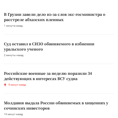
В Грузии завели дело из-за слов экс-госминистра о
расстреле абхазских пленных
1 минута назад
Суд оставил в СИЗО обвиняемого в избиении
уральского ученого
2 минуты назад
Российские военные за неделю поразили 34
действующих в интересах ВСУ судна
9 минут назад
Молдавия выдала России обвиняемых в хищениях у
сочинских инвесторов
10 минут назад