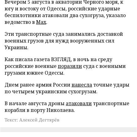
Вечером 5 августа в акватории Черного моря, к
югу и востоку от Одессы, российские ударные
беспилотники атаковали два сухогруза, указало
ведомство в
Max
.
Эти транспортные суда занимались доставкой
военных грузов для нужд вооруженных сил
Украины.
Как писала газета ВЗГЛЯД, в ночь на среду
российские военные
поразили
суда с военными
грузами южнее Одессы.
Днем ранее армия России
нанесла
точные удары
по четырем украинским сухогрузам.
В начале августа дроны
атаковали
транспортные
корабли в порту Николаева.
Текст: Алексей Дегтярёв