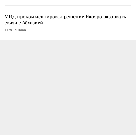
МИД прокомментировал решение Наоэро разорвать
связи с Абхазией
11 минут назад