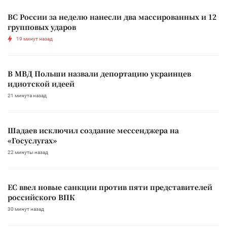
ВС России за неделю нанесли два массированных и 12
групповых ударов
19 минут назад
В МВД Польши назвали депортацию украинцев
идиотской идеей
21 минута назад
Шадаев исключил создание мессенджера на
«Госуслугах»
22 минуты назад
ЕС ввел новые санкции против пяти представителей
российского ВПК
30 минут назад