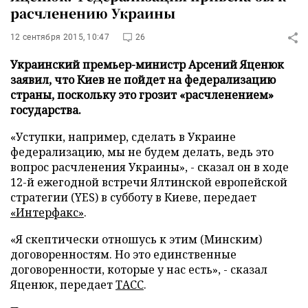
расчленению Украины
12 сентября 2015, 10:47
26
Украинский премьер-министр Арсений Яценюк
заявил, что Киев не пойдет на федерализацию
страны, поскольку это грозит «расчленением»
государства.
«Уступки, например, сделать в Украине
федерализацию, мы не будем делать, ведь это
вопрос расчленения Украины», - сказал он в ходе
12-й ежегодной встречи Ялтинской европейской
стратегии (YES) в субботу в Киеве, передает
«Интерфакс»
.
«Я скептически отношусь к этим (Минским)
договоренностям. Но это единственные
договоренности, которые у нас есть», - сказал
Яценюк, передает
ТАСС
.