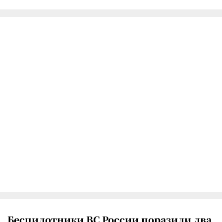
Беспилотники ВС России поразили два