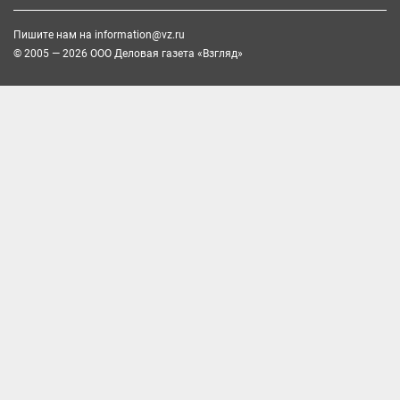
Пишите нам на
information@vz.ru
© 2005 — 2026 ООО Деловая газета «Взгляд»