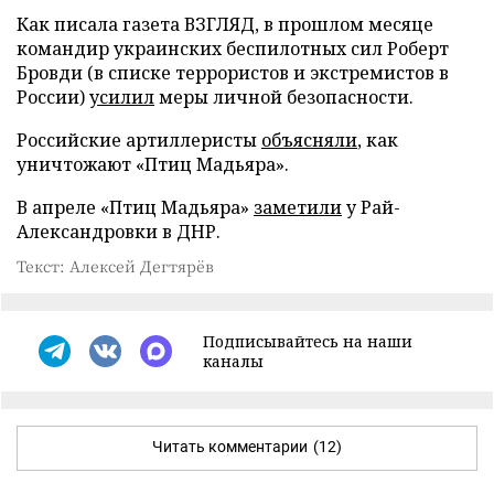
Как писала газета ВЗГЛЯД, в прошлом месяце
командир украинских беспилотных сил Роберт
Бровди (в списке террористов и экстремистов в
России)
усилил
меры личной безопасности.
Российские артиллеристы
объясняли
, как
уничтожают «Птиц Мадьяра».
В апреле «Птиц Мадьяра»
заметили
у Рай-
Александровки в ДНР.
Текст: Алексей Дегтярёв
Подписывайтесь на наши
каналы
Читать комментарии
(12)