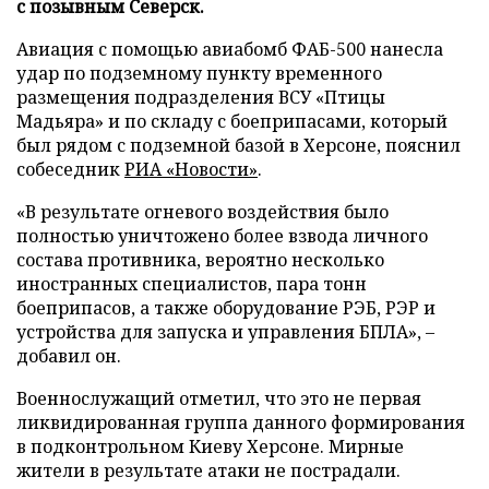
с позывным Северск.
Авиация с помощью авиабомб ФАБ-500 нанесла
удар по подземному пункту временного
размещения подразделения ВСУ «Птицы
Мадьяра» и по складу с боеприпасами, который
был рядом с подземной базой в Херсоне, пояснил
собеседник
РИА «Новости»
.
«В результате огневого воздействия было
полностью уничтожено более взвода личного
состава противника, вероятно несколько
иностранных специалистов, пара тонн
боеприпасов, а также оборудование РЭБ, РЭР и
устройства для запуска и управления БПЛА», –
добавил он.
Военнослужащий отметил, что это не первая
ликвидированная группа данного формирования
в подконтрольном Киеву Херсоне. Мирные
жители в результате атаки не пострадали.