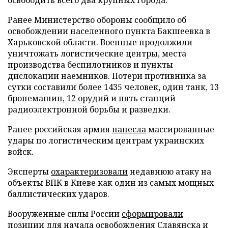
Ранее Министерство обороны сообщило об
освобождении населенного пункта Бакшеевка в
Харьковской области. Военные продолжили
уничтожать логистические центры, места
производства беспилотников и пункты
дислокации наемников. Потери противника за
сутки составили более 1435 человек, один танк, 13
бронемашин, 12 орудий и пять станций
радиоэлектронной борьбы и разведки.
Ранее российская армия
нанесла
массированные
удары по логистическим центрам украинских
войск.
Эксперты
охарактеризовали
недавнюю атаку на
объекты ВПК в Киеве как один из самых мощных
баллистических ударов.
Вооруженные силы России
сформировали
позиции для начала освобождения Славянска и