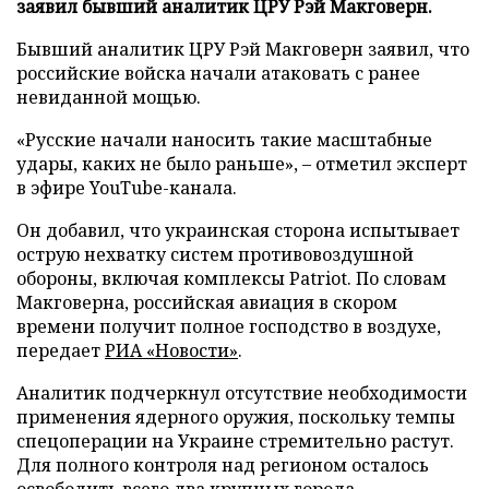
заявил бывший аналитик ЦРУ Рэй Макговерн.
Бывший аналитик ЦРУ Рэй Макговерн заявил, что
российские войска начали атаковать с ранее
невиданной мощью.
«Русские начали наносить такие масштабные
удары, каких не было раньше», – отметил эксперт
в эфире YouTube-канала.
Он добавил, что украинская сторона испытывает
острую нехватку систем противовоздушной
обороны, включая комплексы Patriot. По словам
Макговерна, российская авиация в скором
времени получит полное господство в воздухе,
передает
РИА «Новости»
.
Аналитик подчеркнул отсутствие необходимости
применения ядерного оружия, поскольку темпы
спецоперации на Украине стремительно растут.
Для полного контроля над регионом осталось
освободить всего два крупных города.