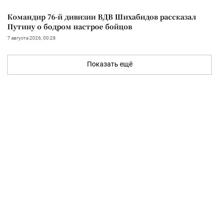
Командир 76-й дивизии ВДВ Шихабидов рассказал
Путину о бодром настрое бойцов
7 августа 2026, 00:28
Показать ещё