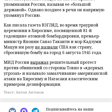
упоминания России, называя ее «большой
державой». Однако позднее в речи он напрямую
упомянул Россию.
Как писала газета ВЗГЛЯД, во время траурной
церемонии в Хиросиме, посвященной 81-й
годовщине атомной бомбардировки, премьер-
министр Японии Санаэ Такаити и мэр Кадзуми
Мацуи ни разу
не назвали
США как страну,
сбросившую бомбу на город 6 августа 1945 года.
МИД России
выражал
решительный протест
против обвинений со стороны Токио в «ядерных
угрозах» и называло замалчивание американской
атаки на Хиросиму и Нагасаки классическим
примером дезинформации.
Текст: Антон Антонов
Подписывайтесь на наши