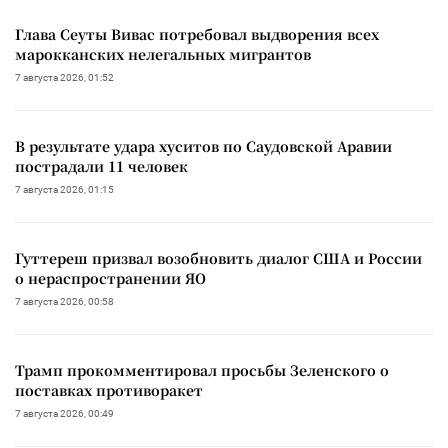
Глава Сеуты Вивас потребовал выдворения всех
марокканских нелегальных мигрантов
7 августа 2026, 01:52
В результате удара хуситов по Саудовской Аравии
пострадали 11 человек
7 августа 2026, 01:15
Гуттереш призвал возобновить диалог США и России
о нераспространении ЯО
7 августа 2026, 00:58
Трамп прокомментировал просьбы Зеленского о
поставках противоракет
7 августа 2026, 00:49