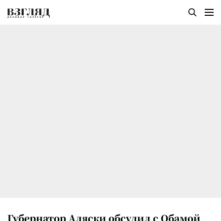
Губернатор Аляски обсудил с Обамой