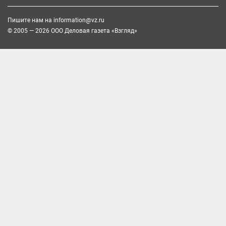
Пишите нам на
information@vz.ru
© 2005 — 2026 ООО Деловая газета «Взгляд»