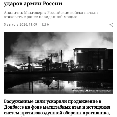
ударов армии России
Аналитик Макговерн: Российские войска начали
атаковать с ранее невиданной мощью
5 августа 2026, 11:09
6
Фото: REUTERS/Anatolii Stepanov
Вооруженные силы ускорили продвижение в
Донбассе на фоне масштабных атак и истощения
систем противовоздушной обороны противника,