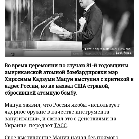
Фото: Kenjiro Matsuo/AFLO/Global
Look Press
Во время церемонии по случаю 81-й годовщины
американской атомной бомбардировки мэр
Хиросимы Кадзуми Мацуи выступил с критикой в
адрес России, но не назвал США страной,
сбросившей атомную бомбу.
Мацуи заявил, что Россия якобы «использует
ядерное оружие в качестве инструмента
запугивания», и связал это с действиями на
Украине, передает
ТАСС
.
Свое выступление Мацуи начал без прямого