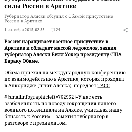
силы России в Арктике
Губернатор Аляски обсудил с Обамой присутствие
России в Арктике
1 сентября 2015, 02:38
24
Россия наращивает военное присутствие в
Арктике и обладает массой ледоколов, заявил
губернатор Аляски Билл Уокер президенту США
Бараку Обаме.
Обама приехал на международную конференцию
по взаимодействию в Арктике, которая проходит
в Анкоридже (штат Аляска), передает
ТАСС
.
#{smallinfographicleft=762952}«У нас есть
озабоченность по поводу сокращения нашего
военного потенциала на Аляске, учитывая нашу
близость к России», - заметил губернатор в
разговоре с президентом.