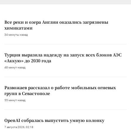
Все реки и озера Англии оказались загрязнены
химикатами
34 минуты назад
Турция выразила надежду на запуск всех блоков АЭС
«Аккую» до 2030 года
48 минут назад
Развожаев рассказал о работе мобильных огневых
групп в Севастополе
55 минут назад
OpenAI собралась выпустить умную колонку
7 августа 2026, 02:18