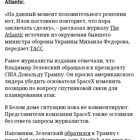
Atlantic.
«На данный момент положительного решения
нет, Илон постоянно повторяет, что пора
заключать сделку», – рассказал журналу
The
Atlantic
источник из окружения бывшего
министра обороны Украины Михаила Федорова,
передает
ТАСС
.
Ранее журналисты издания отмечали, что
Владимир Зеленский обращался к президенту
США Дональду Трампу. Он просил американского
лидера убедить основателя SpaceX изменить
позицию по вопросу спутниковой связи для
планирования атак.
В Белом доме ситуацию пока не комментируют.
Представители компании SpaceX также оставили
без ответа запросы журналистов.
Напомним, Зеленский
обратился
к Трампу с
просьбой задействовать сеть Starlink для атак по