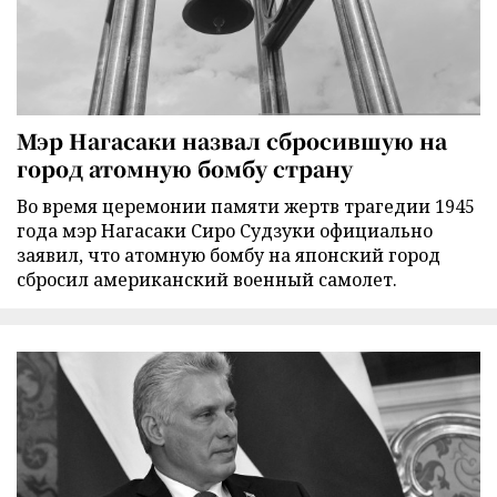
Мэр Нагасаки назвал сбросившую на
город атомную бомбу страну
Во время церемонии памяти жертв трагедии 1945
года мэр Нагасаки Сиро Судзуки официально
заявил, что атомную бомбу на японский город
сбросил американский военный самолет.