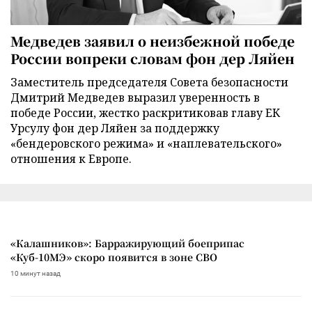
Медведев заявил о неизбежной победе
России вопреки словам фон дер Ляйен
Заместитель председателя Совета безопасности
Дмитрий Медведев выразил уверенность в
победе России, жестко раскритиковав главу ЕК
Урсулу фон дер Ляйен за поддержку
«бендеровского режима» и «наплевательского»
отношения к Европе.
«Калашников»: Барражирующий боеприпас
«Куб-10МЭ» скоро появится в зоне СВО
10 минут назад