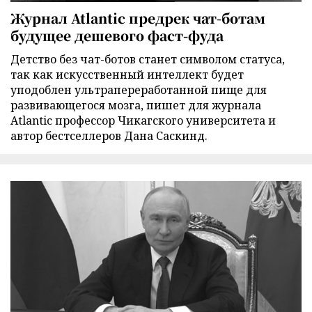
Журнал Atlantic предрек чат-ботам
будущее дешевого фаст-фуда
Детство без чат-ботов станет символом статуса,
так как искусственный интеллект будет
уподоблен ультрапереработанной пище для
развивающегося мозга, пишет для журнала
Atlantic профессор Чикагского университета и
автор бестселлеров Дана Саскинд.