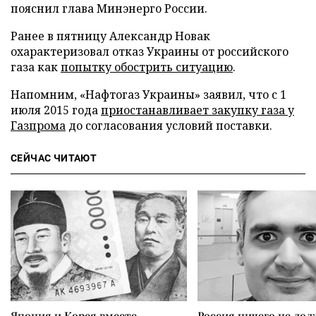
пояснил глава Минэнерго России.
Ранее в пятницу Александр Новак
охарактеризовал отказ Украины от российского
газа как
попытку обострить ситуацию
.
Напомним, «Нафтогаз Украины» заявил, что с 1
июля 2015 года
приостанавливает закупку газа у
Газпрома
до согласования условий поставки.
СЕЙЧАС ЧИТАЮТ
Япония и Корея вместе
Россия ничего не дол