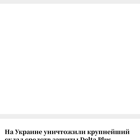
На Украине уничтожили крупнейший
склад средств защиты Delta Plus