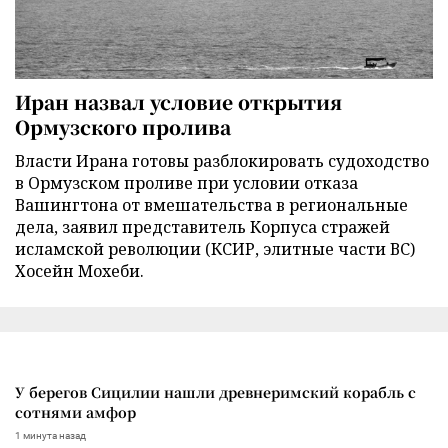
Иран назвал условие открытия
Ормузского пролива
Власти Ирана готовы разблокировать судоходство
в Ормузском проливе при условии отказа
Вашингтона от вмешательства в региональные
дела, заявил представитель Корпуса стражей
исламской революции (КСИР, элитные части ВС)
Хосейн Мохеби.
У берегов Сицилии нашли древнеримский корабль с
сотнями амфор
1 минута назад