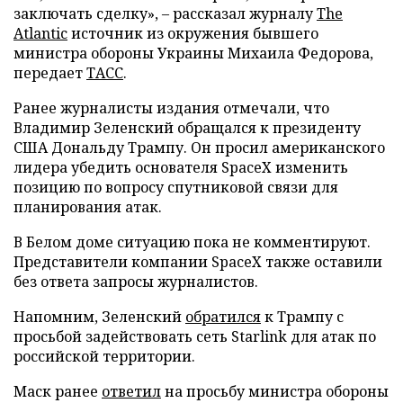
заключать сделку», – рассказал журналу
The
Atlantic
источник из окружения бывшего
министра обороны Украины Михаила Федорова,
передает
ТАСС
.
Ранее журналисты издания отмечали, что
Владимир Зеленский обращался к президенту
США Дональду Трампу. Он просил американского
лидера убедить основателя SpaceX изменить
позицию по вопросу спутниковой связи для
планирования атак.
В Белом доме ситуацию пока не комментируют.
Представители компании SpaceX также оставили
без ответа запросы журналистов.
Напомним, Зеленский
обратился
к Трампу с
просьбой задействовать сеть Starlink для атак по
российской территории.
Маск ранее
ответил
на просьбу министра обороны