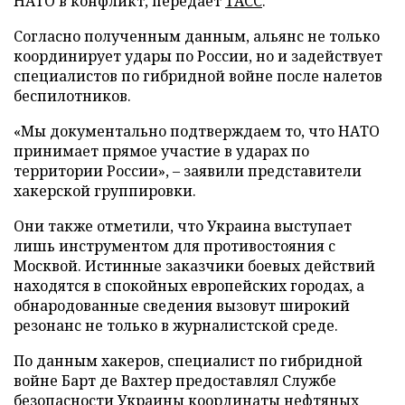
НАТО в конфликт, передает
ТАСС
.
Согласно полученным данным, альянс не только
координирует удары по России, но и задействует
специалистов по гибридной войне после налетов
беспилотников.
«Мы документально подтверждаем то, что НАТО
принимает прямое участие в ударах по
территории России», – заявили представители
хакерской группировки.
Они также отметили, что Украина выступает
лишь инструментом для противостояния с
Москвой. Истинные заказчики боевых действий
находятся в спокойных европейских городах, а
обнародованные сведения вызовут широкий
резонанс не только в журналистской среде.
По данным хакеров, специалист по гибридной
войне Барт де Вахтер предоставлял Службе
безопасности Украины координаты нефтяных