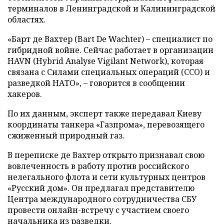
терминалов в Ленинградской и Калининградской
областях.
«Барт де Вахтер (Bart De Wachter) – специалист по
гибридной войне. Сейчас работает в организации
HAVN (Hybrid Analyse Vigilant Network), которая
связана с Силами специальных операций (ССО) и
разведкой НАТО», – говорится в сообщении
хакеров.
По их данным, эксперт также передавал Киеву
координаты танкера «Газпрома», перевозящего
сжиженный природный газ.
В переписке де Вахтер открыто признавал свою
вовлеченность в работу против российского
нелегального флота и сети культурных центров
«Русский дом». Он предлагал представителю
Центра международного сотрудничества СБУ
провести онлайн-встречу с участием своего
начальника из разведки.