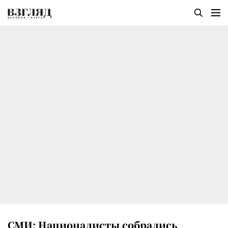
СМИ: Националисты собрались