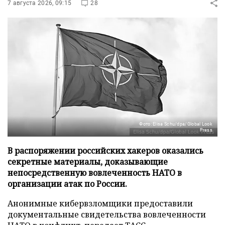
7 августа 2026, 09:15
28
Фото: Elisa Schu/dpa/Global Look
Press
В распоряжении российских хакеров оказались
секретные материалы, доказывающие
непосредственную вовлеченность НАТО в
организации атак по России.
Анонимные кибервзломщики предоставили
документальные свидетельства вовлеченности