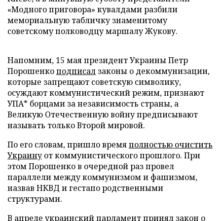
«Модного приговора» кувалдами разбили
мемориальную табличку знаменитому
советскому полководцу маршалу Жукову.
Напомним, 15 мая президент Украины Петр
Порошенко
подписал
законы о декоммунизации,
которые запрещают советскую символику,
осуждают коммунистический режим, признают
УПА* борцами за независимость страны, а
Великую Отечественную войну предписывают
называть только Второй мировой.
По его словам, пришло время
полностью очистить
Украину
от коммунистического прошлого. При
этом Порошенко в очередной раз провел
параллели между коммунизмом и фашизмом,
назвав НКВД и гестапо родственными
структурами.
В апреле украинский парламент принял закон о