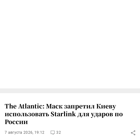
The Atlantic: Маск запретил Киеву
использовать Starlink для ударов по
России
7 августа 2026, 19:12
32