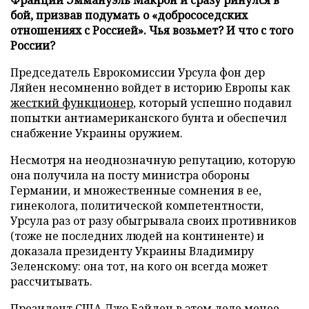
бой, призвав подумать о «добрососедских
отношениях с Россией». Чья возьмет? И что с того
России?
Председатель Еврокомиссии Урсула фон дер
Ляйен несомненно войдет в историю Европы как
жесткий функционер
, который успешно подавил
попытки антиамериканского бунта и обеспечил
снабжение Украины оружием.
Несмотря на неоднозначную репутацию, которую
она получила на посту министра обороны
Германии, и множественные сомнения в ее,
гинеколога, политической компетентности,
Урсула раз от разу обыгрывала своих противников
(тоже не последних людей на континенте) и
доказала президенту Украины Владимиру
Зеленскому: она тот, на кого он всегда может
рассчитывать.
Президент США Джо Байден в этом деле менее