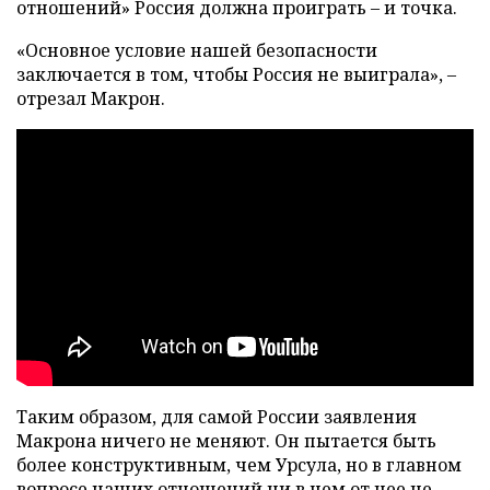
отношений» Россия должна проиграть – и точка.
«Основное условие нашей безопасности
заключается в том, чтобы Россия не выиграла», –
отрезал Макрон.
Таким образом, для самой России заявления
Макрона ничего не меняют. Он пытается быть
более конструктивным, чем Урсула, но в главном
вопросе наших отношений ни в чем от нее не