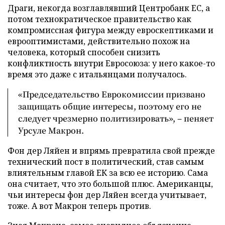
Драги, некогда возглавлявший Центробанк ЕС, а
потом технократическое правительство как
компромиссная фигура между евроскептиками и
еврооптимистами, действительно похож на
человека, который способен снизить
конфликтность внутри Евросоюза: у него какое-то
время это даже с итальянцами получалось.
«Председательство Еврокомиссии призвано
защищать общие интересы, поэтому его не
следует чрезмерно политизировать», – пеняет
Урсуле Макрон.
Фон дер Ляйен и впрямь превратила свой прежде
технический пост в политический, став самым
влиятельным главой ЕК за всю ее историю. Сама
она считает, что это большой плюс. Американцы,
чьи интересы фон дер Ляйен всегда учитывает,
тоже. А вот Макрон теперь против.