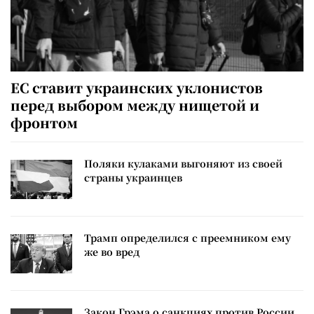
ЕС ставит украинских уклонистов
перед выбором между нищетой и
фронтом
Поляки кулаками выгоняют из своей
страны украинцев
Трамп определился с преемником ему
же во вред
Закон Грэма о санкциях против России