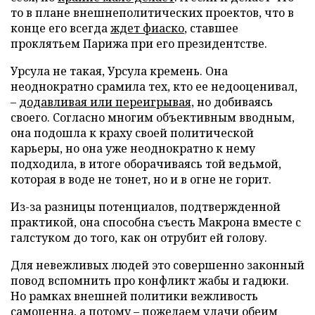
то в плане внешнеполитических проектов, что в
конце его всегда
ждет фиаско
, ставшее
проклятьем Парижа при его президентстве.
Урсула не такая, Урсула кремень. Она
неоднократно срамила тех, кто ее недооценивал,
–
додавливая или переигрывая,
но добиваясь
своего. Согласно многим объективным вводным,
она подошла к краху своей политической
карьеры, но она уже неоднократно к нему
подходила, в итоге оборачиваясь той ведьмой,
которая в воде не тонет, но и в огне не горит.
Из-за разницы потенциалов, подтвержденной
практикой, она способна съесть Макрона вместе с
галстуком до того, как он отрубит ей голову.
Для невежливых людей это совершенно законный
повод вспомнить про конфликт жабы и гадюки.
Но рамках внешней политики вежливость
самоценна, а потому – пожелаем удачи обеим