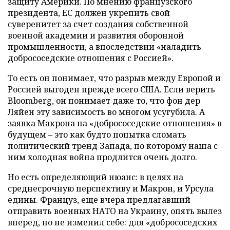
защиту Америки. По мнению французского
президента, ЕС должен укрепить свой
суверенитет за счет создания собственной
военной академии и развития оборонной
промышленности, а впоследствии «наладить
добрососедские отношения с Россией».
То есть он понимает, что разрыв между Европой и
Россией выгоден прежде всего США. Если верить
Bloomberg, он понимает даже то, что фон дер
Ляйен эту зависимость во многом усугубила. А
заявка Макрона на «добрососедские отношения» в
будущем – это как будто попытка сломать
политический тренд Запада, по которому наша с
ним холодная война продлится очень долго.
Но есть определяющий нюанс: в целях на
среднесрочную перспективу и Макрон, и Урсула
едины. Француз, еще вчера предлагавший
отправить военных НАТО на Украину, опять вылез
вперед, но не изменил себе: для «добрососедских