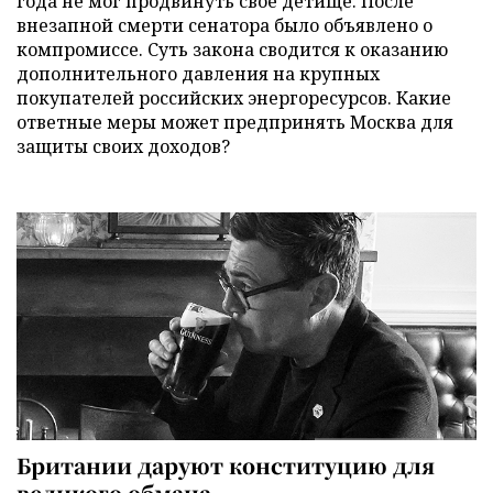
года не мог продвинуть свое детище. После
внезапной смерти сенатора было объявлено о
компромиссе. Суть закона сводится к оказанию
дополнительного давления на крупных
покупателей российских энергоресурсов. Какие
ответные меры может предпринять Москва для
защиты своих доходов?
Британии даруют конституцию для
великого обмана