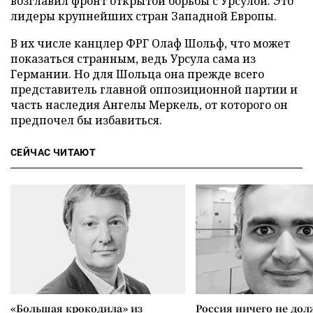
возглавил фронт открытой борьбы с Урсулой. Это
лидеры крупнейших стран Западной Европы.
В их числе канцлер ФРГ Олаф Шольф, что может
показаться странным, ведь Урсула сама из
Германии. Но для Шольца она прежде всего
представитель главной оппозиционной партии и
часть наследия Ангелы Меркель, от которого он
предпочел бы избавиться.
СЕЙЧАС ЧИТАЮТ
«Большая крокодила» из
Россия ничего не дол