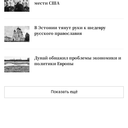
мести США
В Эстонии тянут руки к шедевру
русского православия
Дунай обнажил проблемы экономики и
политики Европы
Показать ещё