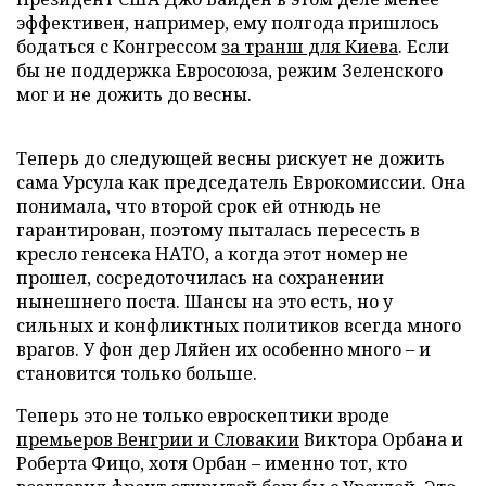
эффективен, например, ему полгода пришлось
бодаться с Конгрессом
за транш для Киева
. Если
бы не поддержка Евросоюза, режим Зеленского
мог и не дожить до весны.
Теперь до следующей весны рискует не дожить
сама Урсула как председатель Еврокомиссии. Она
понимала, что второй срок ей отнюдь не
гарантирован, поэтому пыталась пересесть в
кресло генсека НАТО, а когда этот номер не
прошел, сосредоточилась на сохранении
нынешнего поста. Шансы на это есть, но у
сильных и конфликтных политиков всегда много
врагов. У фон дер Ляйен их особенно много – и
становится только больше.
Теперь это не только евроскептики вроде
премьеров Венгрии и Словакии
Виктора Орбана и
Роберта Фицо, хотя Орбан – именно тот, кто