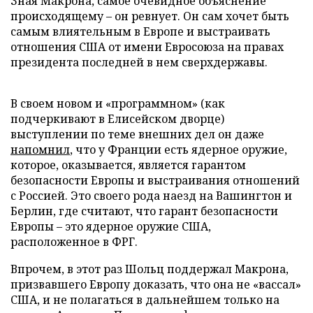
Зная Макрона, самое очевидное объяснение
происходящему – он ревнует. Он сам хочет быть
самым влиятельным в Европе и выстраивать
отношения США от имени Евросоюза на правах
президента последней в нем сверхдержавы.
В своем новом и «программном» (как
подчеркивают в Елисейском дворце)
выступлении по теме внешних дел он даже
напомнил
, что у Франции есть ядерное оружие,
которое, оказывается, является гарантом
безопасности Европы и выстраивания отношений
с Россией. Это своего рода наезд на Вашингтон и
Берлин, где считают, что гарант безопасности
Европы – это ядерное оружие США,
расположенное в ФРГ.
Впрочем, в этот раз Шольц поддержал Макрона,
призвавшего Европу доказать, что она не «вассал»
США, и не полагаться в дальнейшем только на