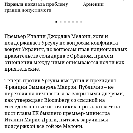
Израиля показала проблему
Армении
границ допустимого
Премьер Италии Джорджа Мелони, хотя и
поддерживает Урсулу по вопросам конфликта
вокруг Украины, по вопросам прав национальных
правительств солидарна с Орбаном, причем
отношения между ними описываются почти как
приятельские.
Теперь против Урсулы выступил и президент
Франции Эммануэль Макрон. Публично – не
переходя на личности, а за закрытыми дверями,
как утверждает Bloomberg со ссылкой на
«
осведомленные источники
», проталкивает на
пост главы ЕК бывшего премьер-министра
Италии Марио Драги, пытаясь заручиться
поддержкой все той же Мелони.