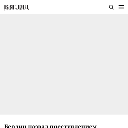
Берлин назвал преступлением