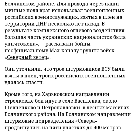
Волчанском районе. Для прохода через наши
минные поля враг использовал военнопленных
российских военнослужащих, взятых в плен на
территории ДНР несколько лет назад. В
результате комплексного огневого воздействия
большая часть украинских националистов была
уничтожена», – рассказали бойцы
неофициальному Max-каналу группы войск
«
Северный ветер
».
Они уточнили, что трое штурмовиков ВСУ были
взяты в плен, троих российских военнопленных
удалось спасти.
Кроме того, на Харьковском направлении
стрелковые бои идут в селе Василевка, около
Шевченково и Петропавловки, в лесных массивах
Волчанского района. На Волчанском направлении
штурмовые подразделения «Севера»
продвинулись на пяти участках до 400 метров.