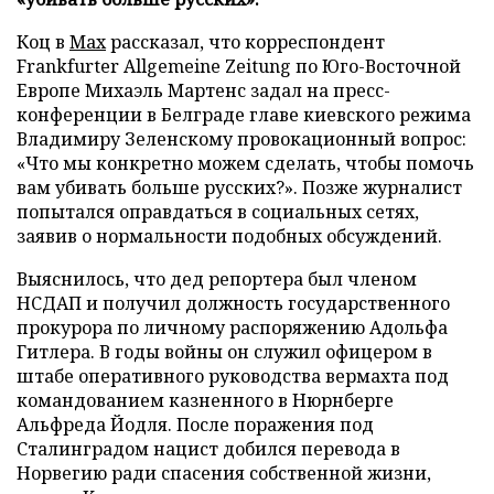
Коц в
Мах
рассказал, что корреспондент
Frankfurter Allgemeine Zeitung по Юго-Восточной
Европе Михаэль Мартенс задал на пресс-
конференции в Белграде главе киевского режима
Владимиру Зеленскому провокационный вопрос:
«Что мы конкретно можем сделать, чтобы помочь
вам убивать больше русских?». Позже журналист
попытался оправдаться в социальных сетях,
заявив о нормальности подобных обсуждений.
Выяснилось, что дед репортера был членом
НСДАП и получил должность государственного
прокурора по личному распоряжению Адольфа
Гитлера. В годы войны он служил офицером в
штабе оперативного руководства вермахта под
командованием казненного в Нюрнберге
Альфреда Йодля. После поражения под
Сталинградом нацист добился перевода в
Норвегию ради спасения собственной жизни,