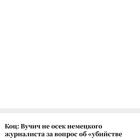
Коц: Вучич не осек немецкого
журналиста за вопрос об «убийстве