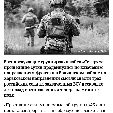
Фото: Виктор Антонюк/ТАСС
Военнослужащие группировки войск «Север» за
прошедшие сутки продвинулись по ключевым
направлениям фронта и в Волчанском районе на
Харьковском направлении смогли спасти трех
российских солдат, захваченных ВСУ несколько
лет назад и отправленных теперь на минные
поля.
«Противник силами штурмовой группы 425 ошп
попытался прорваться из образующегося котла в