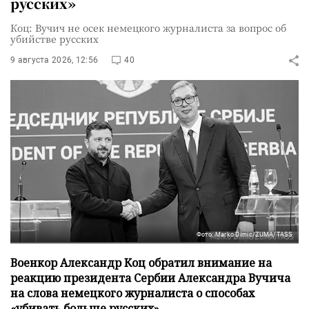
русских»
Коц: Вучич не осек немецкого журналиста за вопрос об
убийстве русских
9 августа 2026, 12:56
40
Фото: Marko Dimic/ZUMA/TASS
Военкор Александр Коц обратил внимание на
реакцию президента Сербии Александра Вучича
на слова немецкого журналиста о способах
«убивать больше русских».