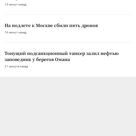
13 минут назад
На подлете к Москве сбили пять дронов
16 минут назад
Тонущий подсанкционный танкер залил нефтью
заповедник у берегов Омана
21 минута назад