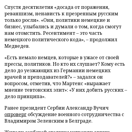
Спустя десятилетия «досада от поражения,
реваншизм, ненависть к презренным русским
только росли». «Они, политики немецкие и
бизнес, улыбались и думали о том, когда смогут
нам отомстить. Ресентимент – это часть
немецкого политического кода», – продолжил
Медведев.
«Есть немало немцев, которые в ужасе от своей
прессы, политиков. Но кто их слушает? Кому есть
дело до уезжающих из Германии немецких
врачей и преподавателей?» – задался он
вопросом, отметив, что Мартенс «выражает
мнение тевтонских элит»: «У них добить русских –
дело принципа».
Ранее президент Сербии Александр Вучич
опроверг
обсуждение военного сотрудничества с
Владимиром Зеленским в Белграде.