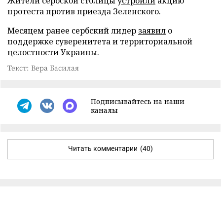
Жители сербской столицы
устроили
акцию
протеста против приезда Зеленского.
Месяцем ранее сербский лидер
заявил
о
поддержке суверенитета и территориальной
целостности Украины.
Текст: Вера Басилая
Подписывайтесь на наши
каналы
Читать комментарии
(40)