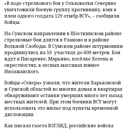
«В ходе стрелкового боя у Ольховатки Северяне
уничтожили боевую группу противнику, взяв в
плен одного солдата 129 отмбр ВСУ», – сообщили
бойцы.
На Сумском направлении в Шосткинском районе
стрелковые бои длятся в Уланово и в районе
Вольной Слободы. В Сумском районе штурмовики
продвинулись на 16 участках до 600 метров. Бои
идут в Писаревке, Марьино, посёлке Хотень и
окрестностях, в лесных массивах южнее
Иволжанского.
Бойцы «Севера» узнали, что жители Харьковской
и Сумской областей во многих домах и квартирах
обнаруживают останки умерших много лет назад
местных жителей. При этом боевики ВСУ могут
использовать это жилье под пункты временной
дислокации.
Как писала газета ВЗГЛЯД, российские войска