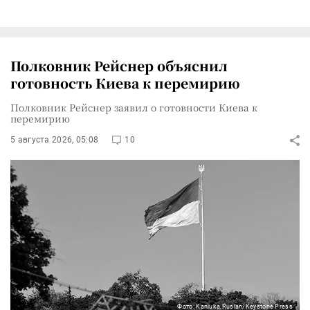
Полковник Рейснер объяснил
готовность Киева к перемирию
Полковник Рейснер заявил о готовности Киева к
перемирию
5 августа 2026, 05:08
10
Фото: Kaniuka Ruslan/Keystone Press