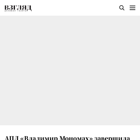
АПЛ «Владимир Мономах» завершила