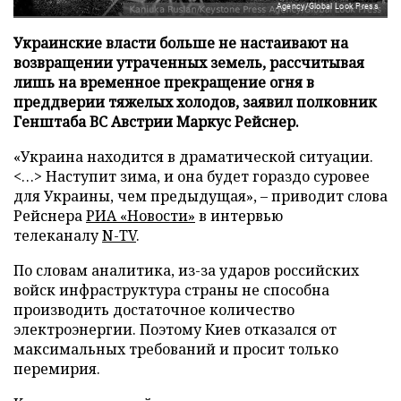
Agency/Global Look Press
Украинские власти больше не настаивают на
возвращении утраченных земель, рассчитывая
лишь на временное прекращение огня в
преддверии тяжелых холодов, заявил полковник
Генштаба ВС Австрии Маркус Рейснер.
«Украина находится в драматической ситуации.
<…> Наступит зима, и она будет гораздо суровее
для Украины, чем предыдущая», – приводит слова
Рейснера
РИА «Новости»
в интервью
телеканалу
N-TV
.
По словам аналитика, из-за ударов российских
войск инфраструктура страны не способна
производить достаточное количество
электроэнергии. Поэтому Киев отказался от
максимальных требований и просит только
перемирия.