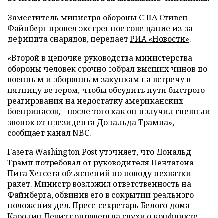
Заместитель министра обороны США Стивен
Файнберг провел экстренное совещание из-за
дефицита снарядов, передает
РИА «Новости»
.
«Второй в цепочке руководства министерства
обороны человек срочно собрал высших чинов по
военным и оборонным закупкам на встречу в
пятницу вечером, чтобы обсудить пути быстрого
реагирования на недостатку американских
боеприпасов, - после того как он получил гневный
звонок от президента Дональда Трампа», –
сообщает канал NBC.
Газета Washington Post уточняет, что Дональд
Трамп потребовал от руководителя Пентагона
Пита Хегсета объяснений по поводу нехватки
ракет. Министр возложил ответственность на
Файнберга, обвинив его в сокрытии реального
положения дел. Пресс-секретарь Белого дома
Каролин Левитт опровергла слухи о конфликте,