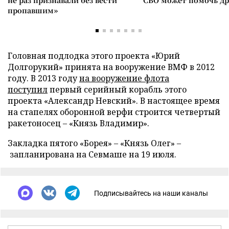
не раз признавали без вести
СВО может помочь д
пропавшим»
Головная подлодка этого проекта «Юрий
Долгорукий» принята на вооружение ВМФ в 2012
году. В 2013 году
на вооружение флота
поступил
первый серийный корабль этого
проекта «Александр Невский». В настоящее время
на стапелях оборонной верфи строится четвертый
ракетоносец – «Князь Владимир».
Закладка пятого «Борея» – «Князь Олег» –
запланирована на Севмаше на 19 июля.
Подписывайтесь на наши каналы