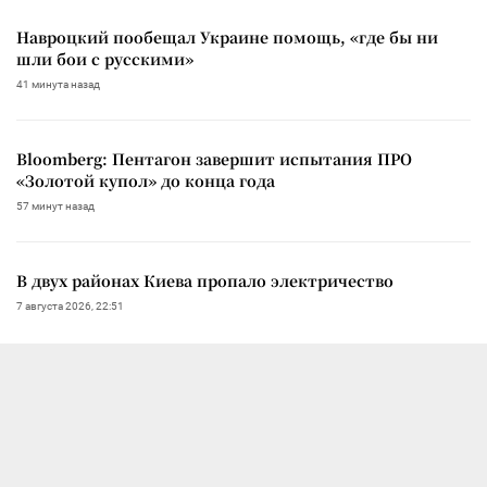
Навроцкий пообещал Украине помощь, «где бы ни
шли бои с русскими»
41 минута назад
Bloomberg: Пентагон завершит испытания ПРО
«Золотой купол» до конца года
57 минут назад
В двух районах Киева пропало электричество
7 августа 2026, 22:51