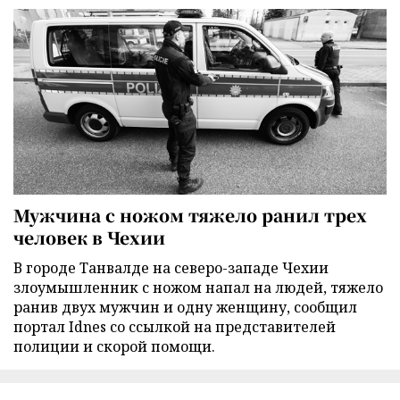
Мужчина с ножом тяжело ранил трех
человек в Чехии
В городе Танвалде на северо-западе Чехии
злоумышленник с ножом напал на людей, тяжело
ранив двух мужчин и одну женщину, сообщил
портал Idnes со ссылкой на представителей
полиции и скорой помощи.