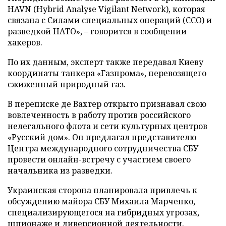
HAVN (Hybrid Analyse Vigilant Network), которая
связана с Силами специальных операций (ССО) и
разведкой НАТО», – говорится в сообщении
хакеров.
По их данным, эксперт также передавал Киеву
координаты танкера «Газпрома», перевозящего
сжиженный природный газ.
В переписке де Вахтер открыто признавал свою
вовлеченность в работу против российского
нелегального флота и сети культурных центров
«Русский дом». Он предлагал представителю
Центра международного сотрудничества СБУ
провести онлайн-встречу с участием своего
начальника из разведки.
Украинская сторона планировала привлечь к
обсуждению майора СБУ Михаила Марченко,
специализирующегося на гибридных угрозах,
шпионаже и диверсионной деятельности.