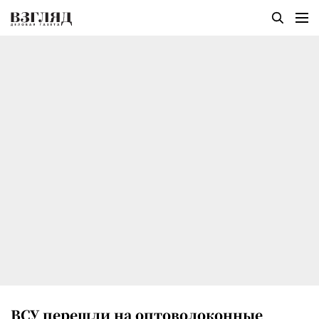
ВСУ перешли на оптоволоконные