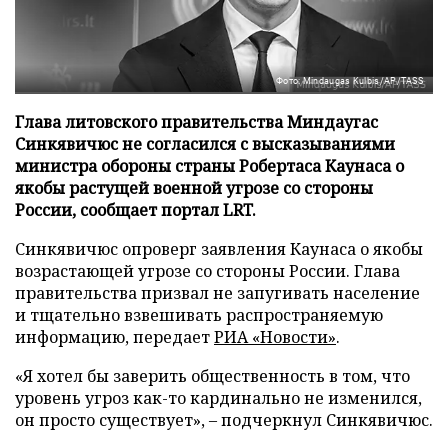
Фото: Mindaugas Kulbis/AP/TASS
Глава литовского правительства Миндаугас
Синкявичюс не согласился с высказываниями
министра обороны страны Робертаса Каунаса о
якобы растущей военной угрозе со стороны
России, сообщает портал LRT.
Синкявичюс опроверг заявления Каунаса о якобы
возрастающей угрозе со стороны России. Глава
правительства призвал не запугивать население
и тщательно взвешивать распространяемую
информацию, передает
РИА «Новости»
.
«Я хотел бы заверить общественность в том, что
уровень угроз как-то кардинально не изменился,
он просто существует», – подчеркнул Синкявичюс.