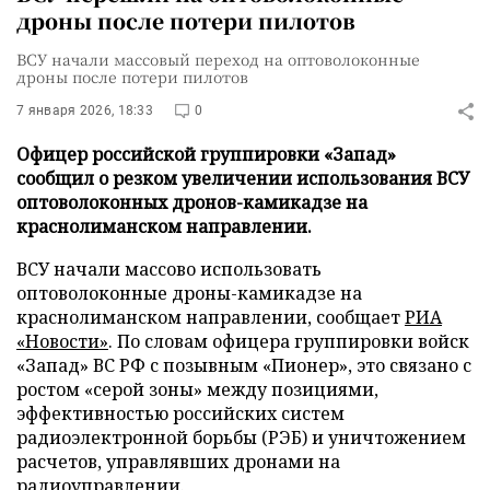
дроны после потери пилотов
ВСУ начали массовый переход на оптоволоконные
дроны после потери пилотов
7 января 2026, 18:33
0
Офицер российской группировки «Запад»
сообщил о резком увеличении использования ВСУ
оптоволоконных дронов-камикадзе на
краснолиманском направлении.
ВСУ начали массово использовать
оптоволоконные дроны-камикадзе на
краснолиманском направлении, сообщает
РИА
«Новости»
. По словам офицера группировки войск
«Запад» ВС РФ с позывным «Пионер», это связано с
ростом «серой зоны» между позициями,
эффективностью российских систем
радиоэлектронной борьбы (РЭБ) и уничтожением
расчетов, управлявших дронами на
радиоуправлении.