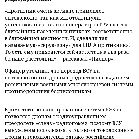
«Противник очень активно применяет
оптоволокно, так как мы отодвинули,
уничтожили их пилотов-операторов FPV во всех
ближайших населенных пунктах, соответственно,
в ближайшей местности. И, сделали так
называемую »серую зону« для БПЛА противника.
То есть ему приходится сейчас летать в два раза
больше расстояния», – рассказал «Пионер».
Офицер уточнил, что переход ВСУ на
оптоволоконные дроны продиктован созданием
российскими военными многоуровневой системы
противодействия беспилотникам.
Кроме того, эшелонированная система РЭБ не
позволяет дронам с радиоуправлением
преодолеть «стену» радиопомех, поэтому ВСУ
вынуждены использовать только оптоволоконные
дроны и гексакоптеры, однако российские