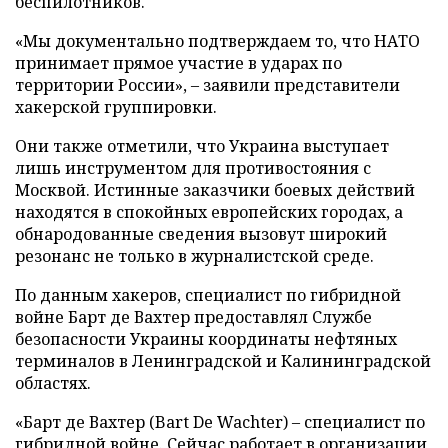
беспилотников.
«Мы документально подтверждаем то, что НАТО
принимает прямое участие в ударах по
территории России», – заявили представители
хакерской группировки.
Они также отметили, что Украина выступает
лишь инструментом для противостояния с
Москвой. Истинные заказчики боевых действий
находятся в спокойных европейских городах, а
обнародованные сведения вызовут широкий
резонанс не только в журналистской среде.
По данным хакеров, специалист по гибридной
войне Барт де Вахтер предоставлял Службе
безопасности Украины координаты нефтяных
терминалов в Ленинградской и Калининградской
областях.
«Барт де Вахтер (Bart De Wachter) – специалист по
гибридной войне. Сейчас работает в организации