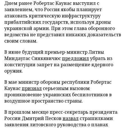
Днем ранее Робертас Каунас выступил с
заявлением, что Россия якобы планирует
атаковать критическую инфраструктуру
прибалтийских государств, используя дроны
украинской армии. При этом глава оборонного
ведомства не представил никаких доказательств
своим словам.
В июне будущий премьер-министр Литвы
Миндаугас Синкявичюс
предложил
убрать из
конституции запрет на размещение ядерного
оружия.
В мае министр обороны республики Робертас
Каунас
признал
серьезным вызовом
проникновение украинских беспилотников в
воздушное пространство страны.
В прошлом месяце пресс-секретарь президента
России Дмитрий Песков
назвал
страшилками
заявления литовского руководства о планах