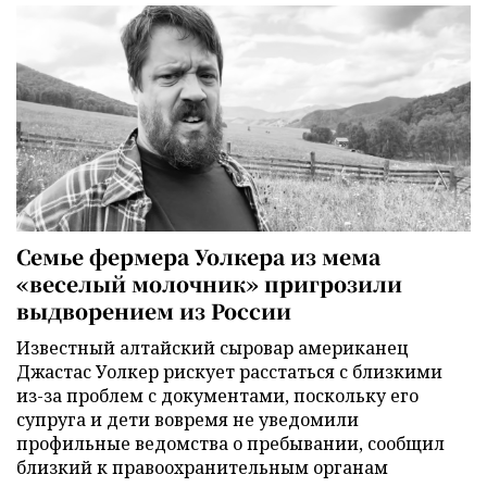
Семье фермера Уолкера из мема
«веселый молочник» пригрозили
выдворением из России
Известный алтайский сыровар американец
Джастас Уолкер рискует расстаться с близкими
из-за проблем с документами, поскольку его
супруга и дети вовремя не уведомили
профильные ведомства о пребывании, сообщил
близкий к правоохранительным органам