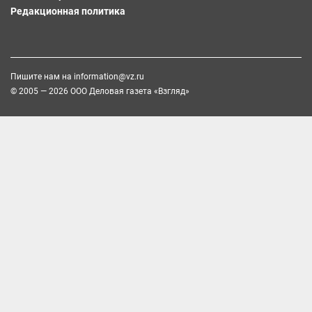
Редакционная политика
Пишите нам на
information@vz.ru
© 2005 — 2026 ООО Деловая газета «Взгляд»