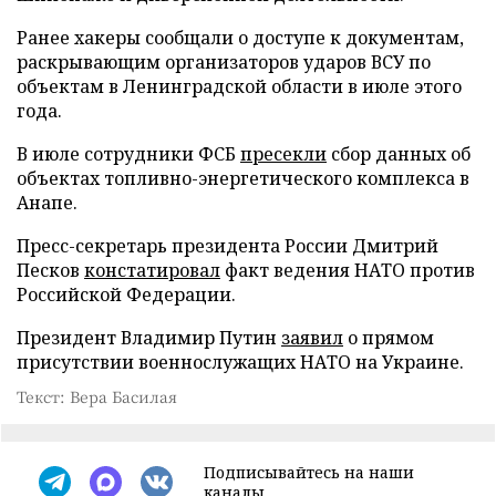
Ранее хакеры сообщали о доступе к документам,
раскрывающим организаторов ударов ВСУ по
объектам в Ленинградской области в июле этого
года.
В июле сотрудники ФСБ
пресекли
сбор данных об
объектах топливно-энергетического комплекса в
Анапе.
Пресс-секретарь президента России Дмитрий
Песков
констатировал
факт ведения НАТО против
Российской Федерации.
Президент Владимир Путин
заявил
о прямом
присутствии военнослужащих НАТО на Украине.
Текст: Вера Басилая
Подписывайтесь на наши
каналы