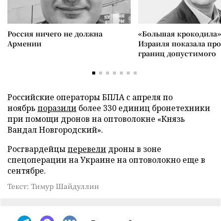
Россия ничего не должна
«Большая крокодила»
Армении
Израиля показала пр
границ допустимого
Российские операторы БПЛА с апреля по
ноябрь
поразили
более 330 единиц бронетехники
при помощи дронов на оптоволокне «Князь
Вандал Новгородский».
Росгвардейцы
перевели
дроны в зоне
спецоперации на Украине на оптоволокно еще в
сентябре.
Текст: Тимур Шайдуллин