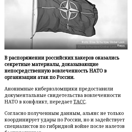
Фото: Elisa Schu/dpa/Global Look
Press
В распоряжении российских хакеров оказались
секретные материалы, доказывающие
непосредственную вовлеченность НАТО в
организации атак по России.
Анонимные кибервзломщики предоставили
документальные свидетельства вовлеченности
НАТО в конфликт, передает
ТАСС
.
Согласно полученным данным, альянс не только
координирует удары по России, но и задействует
специалистов по гибридной войне после налетов