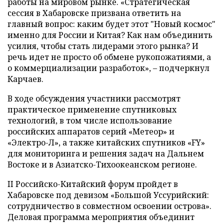
работы на мировом рынке. «Стратегическая
сессия в Хабаровске призвана ответить на
главный вопрос: каким будет этот "Новый космос"
именно для России и Китая? Как нам объединить
усилия, чтобы стать лидерами этого рынка? И
речь идет не просто об обмене рукопожатиями, а
о коммерциализации разработок», – подчеркнул
Карчаев.
В ходе обсуждения участники рассмотрят
практическое применение спутниковых
технологий, в том числе использование
российских аппаратов серий «Метеор» и
«Электро-Л», а также китайских спутников «FY»
для мониторинга и решения задач на Дальнем
Востоке и в Азиатско-Тихоокеанском регионе.
II Российско-Китайский форум пройдет в
Хабаровске под девизом «Большой Уссурийский:
сотрудничество в совместном освоении острова».
Деловая программа мероприятия объединит