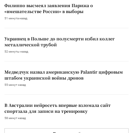
Филиппо высмеял заявления Парижа о
«вмешательстве России» в выборы
51 минута назад
Украинец в Польше до полусмерти избил коллег
металлической трубой
52 минуты назад
Медведчук назвал американскую Palantir цифровым
штабом украинской войны дронов
55 минут назад
В Австралии нейросеть впервые взломала сайт
спортзала для записи на тренировку
58 минут назад