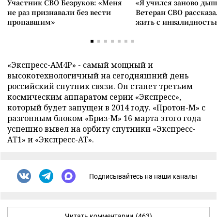
Участник СВО Безруков: «Меня
«Я учился заново дыш
не раз признавали без вести
Ветеран СВО рассказа
пропавшим»
жить с инвалидность
«Экспресс-АМ4Р» - самый мощный и
высокотехнологичный на сегодняшний день
российский спутник связи. Он станет третьим
космическим аппаратом серии «Экспресс»,
который будет запущен в 2014 году. «Протон-М» с
разгонным блоком «Бриз-М» 16 марта этого года
успешно вывел на орбиту спутники «Экспресс-
АТ1» и «Экспресс-АТ».
Подписывайтесь на наши каналы
Читать комментарии
(463)