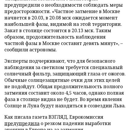
предупредили о необходимости соблюдать меры
предосторожности. «Частное затмение в Москве
начнется в 20.03, в 20.08 мск ожидается момент
наибольшей фазы, видимой на этой территории.
Закат в столице состоится в 20.13 мск. Таким
образом, продолжительность наблюдения
частной фазы в Москве составит девять минут», –
сообщили астрономы.
Эксперты подчеркивают, что для безопасного
наблюдения за светилом требуется специальный
солнечный фильтр, защищающий глаза от ожогов.
Обычные солнцезащитные очки для этих целей
не подойдут. Общая продолжительность полного
затмения составит около 4,5 часов, однако полная
фаза в столице видна не будет. Во время явления
Солнце и Луна будут находиться в созвездии Льва.
Как писала газета ВЗГЛЯД, Еврокомиссия
предупредила
о резком падении выработки
энергии в Европе из-за затмения.