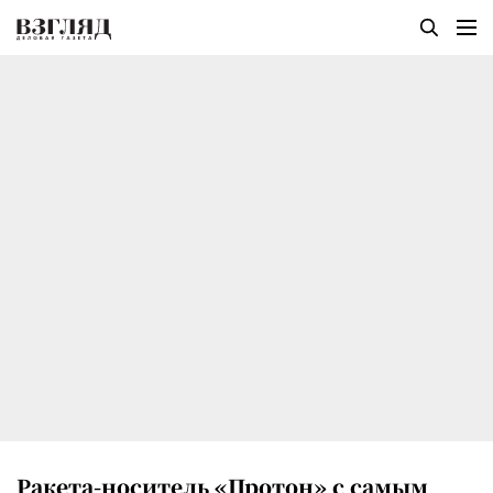
Ракета-носитель «Протон» с самым