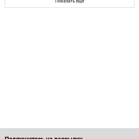
Показать ещё
Подпишитесь на рассылку