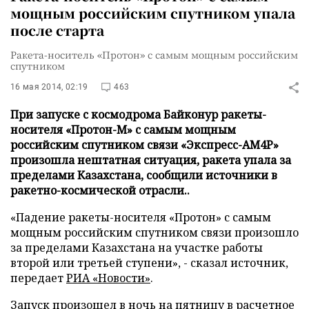
мощным российским спутником упала
после старта
Ракета-носитель «Протон» с самым мощным российским
спутником
16 мая 2014, 02:19
463
При запуске с космодрома Байконур ракеты-
носителя «Протон-М» с самым мощным
российским спутником связи «Экспресс-АМ4Р»
произошла нештатная ситуация, ракета упала за
пределами Казахстана, сообщили источники в
ракетно-космической отрасли..
«Падение ракеты-носителя «Протон» с самым
мощным российским спутником связи произошло
за пределами Казахстана на участке работы
второй или третьей ступени», - сказал источник,
передает
РИА «Новости»
.
Запуск произошел в ночь на пятницу в расчетное