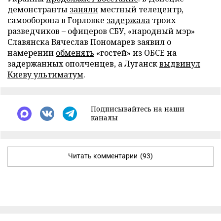
демонстранты
заняли
местный телецентр,
самооборона в Горловке
задержала
троих
разведчиков – офицеров СБУ, «народный мэр»
Славянска Вячеслав Пономарев заявил о
намерении
обменять
«гостей» из ОБСЕ на
задержанных ополченцев, а Луганск
выдвинул
Киеву ультиматум
.
Подписывайтесь на наши
каналы
Читать комментарии
(93)