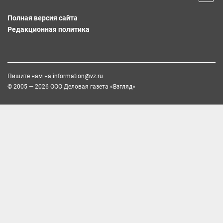
Полная версия сайта
Редакционная политика
Пишите нам на
information@vz.ru
© 2005 — 2026 ООО Деловая газета «Взгляд»