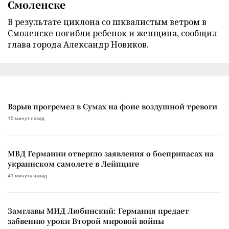
Смоленске
В результате циклона со шквалистым ветром в
Смоленске погибли ребенок и женщина, сообщил
глава города Александр Новиков.
Взрыв прогремел в Сумах на фоне воздушной тревоги
15 минут назад
МВД Германии отвергло заявления о боеприпасах на
украинском самолете в Лейпциге
41 минута назад
Замглавы МИД Любинский: Германия предает
забвению уроки Второй мировой войны