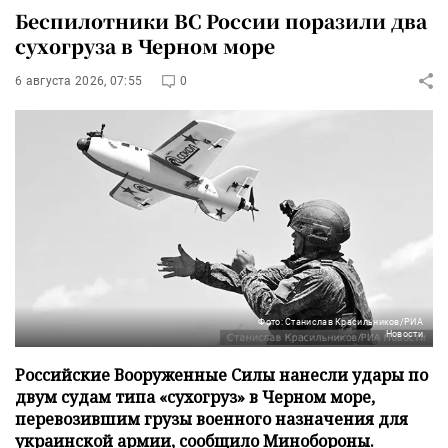
Беспилотники ВС России поразили два
сухогруза в Черном море
6 августа 2026, 07:55
0
Фото: Станислав Красильников/РИА
Новости
Российские Вооруженные Силы нанесли удары по
двум судам типа «сухогруз» в Черном море,
перевозившим грузы военного назначения для
украинской армии, сообщило Минобороны.