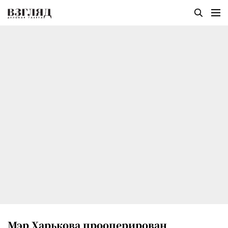
Мэр Харькова прооперирован