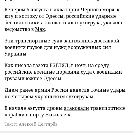
Вечером 5 августа в акватории Черного моря, к
югу и востоку от Одессы, российские ударные
беспилотники атаковали два сухогруза, указало
ведомство в
Max
.
Эти транспортные суда занимались доставкой
военных грузов для нужд вооруженных сил
Украины.
Как писала газета ВЗГЛЯД, в ночь на среду
российские военные
поразили
суда с военными
грузами южнее Одессы.
Днем ранее армия России
нанесла
точные удары
по четырем украинским сухогрузам.
В начале августа дроны
атаковали
транспортные
корабли в порту Николаева.
Текст: Алексей Дегтярёв