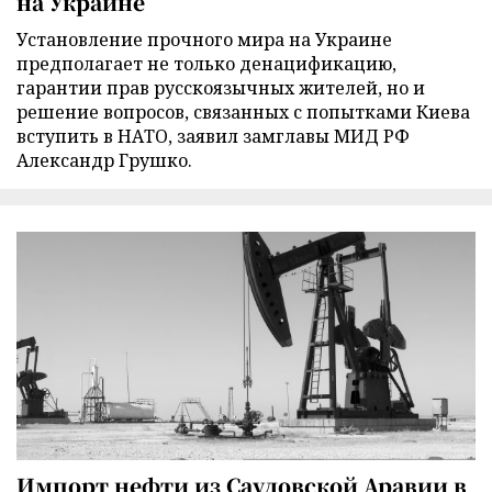
на Украине
Установление прочного мира на Украине
предполагает не только денацификацию,
гарантии прав русскоязычных жителей, но и
решение вопросов, связанных с попытками Киева
вступить в НАТО, заявил замглавы МИД РФ
Александр Грушко.
Импорт нефти из Саудовской Аравии в