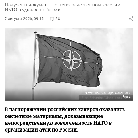
Получены документы о непосредственном участии
НАТО в ударах по России
7 августа 2026, 09:15
28
Фото: Elisa Schu/dpa/Global Look
Press
В распоряжении российских хакеров оказались
секретные материалы, доказывающие
непосредственную вовлеченность НАТО в
организации атак по России.