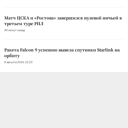
Матч ЦСКА и «Ростова» завершился нулевой ничьей в
третьем туре РПЛ
59 минут назад
Ракета Falcon 9 успешно вывела спутники Starlink на
орбиту
8 августа 2026, 22:23