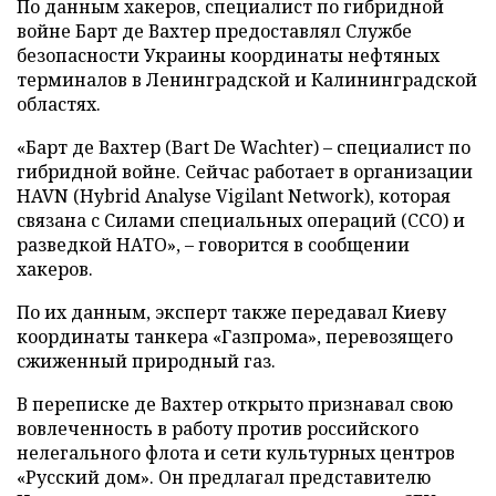
По данным хакеров, специалист по гибридной
войне Барт де Вахтер предоставлял Службе
безопасности Украины координаты нефтяных
терминалов в Ленинградской и Калининградской
областях.
«Барт де Вахтер (Bart De Wachter) – специалист по
гибридной войне. Сейчас работает в организации
HAVN (Hybrid Analyse Vigilant Network), которая
связана с Силами специальных операций (ССО) и
разведкой НАТО», – говорится в сообщении
хакеров.
По их данным, эксперт также передавал Киеву
координаты танкера «Газпрома», перевозящего
сжиженный природный газ.
В переписке де Вахтер открыто признавал свою
вовлеченность в работу против российского
нелегального флота и сети культурных центров
«Русский дом». Он предлагал представителю