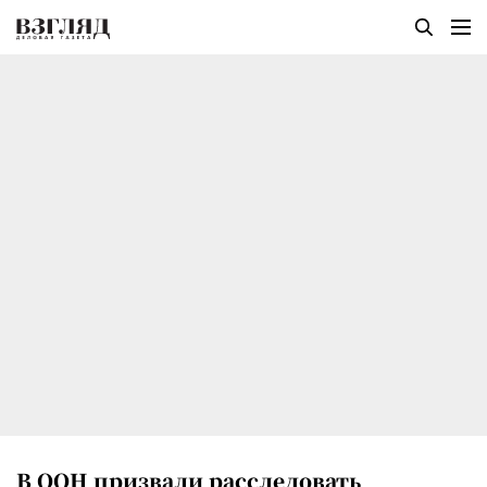
В ООН призвали расследовать