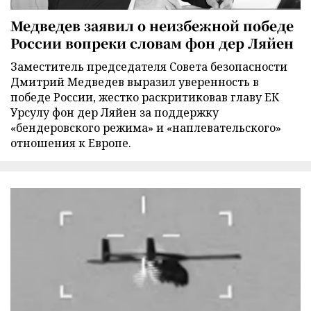
Медведев заявил о неизбежной победе
России вопреки словам фон дер Ляйен
Заместитель председателя Совета безопасности
Дмитрий Медведев выразил уверенность в
победе России, жестко раскритиковав главу ЕК
Урсулу фон дер Ляйен за поддержку
«бендеровского режима» и «наплевательского»
отношения к Европе.