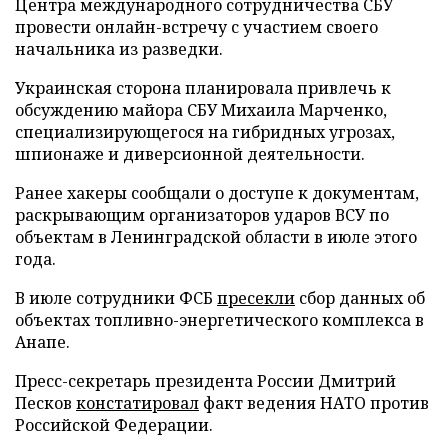
Центра международного сотрудничества СБУ
провести онлайн-встречу с участием своего
начальника из разведки.
Украинская сторона планировала привлечь к
обсуждению майора СБУ Михаила Марченко,
специализирующегося на гибридных угрозах,
шпионаже и диверсионной деятельности.
Ранее хакеры сообщали о доступе к документам,
раскрывающим организаторов ударов ВСУ по
объектам в Ленинградской области в июле этого
года.
В июле сотрудники ФСБ
пресекли
сбор данных об
объектах топливно-энергетического комплекса в
Анапе.
Пресс-секретарь президента России Дмитрий
Песков
констатировал
факт ведения НАТО против
Российской Федерации.