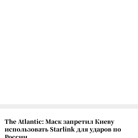
The Atlantic: Маск запретил Киеву
использовать Starlink для ударов по
России