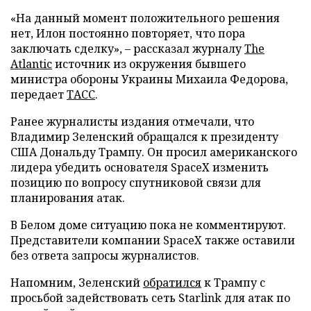
«На данный момент положительного решения
нет, Илон постоянно повторяет, что пора
заключать сделку», – рассказал журналу
The
Atlantic
источник из окружения бывшего
министра обороны Украины Михаила Федорова,
передает
ТАСС
.
Ранее журналисты издания отмечали, что
Владимир Зеленский обращался к президенту
США Дональду Трампу. Он просил американского
лидера убедить основателя SpaceX изменить
позицию по вопросу спутниковой связи для
планирования атак.
В Белом доме ситуацию пока не комментируют.
Представители компании SpaceX также оставили
без ответа запросы журналистов.
Напомним, Зеленский
обратился
к Трампу с
просьбой задействовать сеть Starlink для атак по