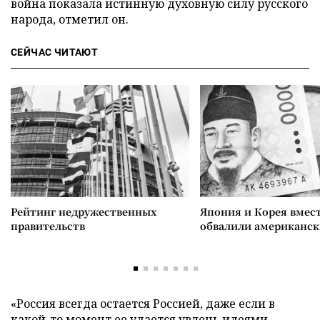
война показала истинную духовную силу русского
народа, отметил он.
СЕЙЧАС ЧИТАЮТ
Рейтинг недружественных
Япония и Корея вмес
правительств
обвалили американск
«Россия всегда остается Россией, даже если в
какой-то момент ее удается увлечь идеями,