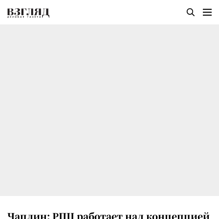
Чаплин: РПЦ работает над концепцией