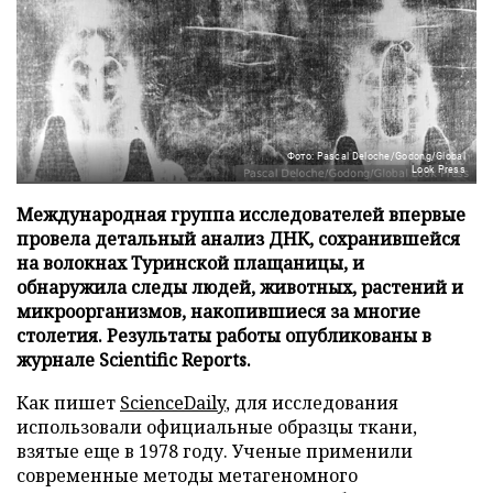
Фото: Pascal Deloche/Godong/Global
Look Press
Международная группа исследователей впервые
провела детальный анализ ДНК, сохранившейся
на волокнах Туринской плащаницы, и
обнаружила следы людей, животных, растений и
микроорганизмов, накопившиеся за многие
столетия. Результаты работы опубликованы в
журнале Scientific Reports.
Как пишет
ScienceDaily
, для исследования
использовали официальные образцы ткани,
взятые еще в 1978 году. Ученые применили
современные методы метагеномного