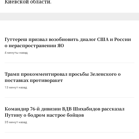
Киевской области.
Гуттереш призвал возобновить диалог США и России
о нераспространении ЯО
4 минуты назад
Трамп прокомментировал просьбы Зеленского о
поставках противоракет
13 минут назад
Командир 76-й дивизии ВДВ Шихабидов рассказал
Путину о бодром настрое бойцов
35 минут назад