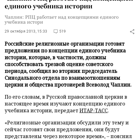
единого учебника истории
Чаплин: РПЦ работает над концепциями единого
учебника истори
29 октября 2013, 15:33
519
Российские религиозные организации готовят
предложения по концепции единого учебника
истории, которые, в частности, должны
способствовать трезвой оценке советского
периода, сообщил во вторник председатель
Синодального отдела по взаимоотношениям
церкви и общества протоиерей Всеволод Чаплин.
По его словам, в Русской православной церкви в
настоящее время изучают концепцию единого
учебника истории, передает
ИТАР-ТАСС
.
«Религиозные организации обсудили эту тему и
сейчас готовят свои предложения, они будут
представлены через некоторое время», – пояснил