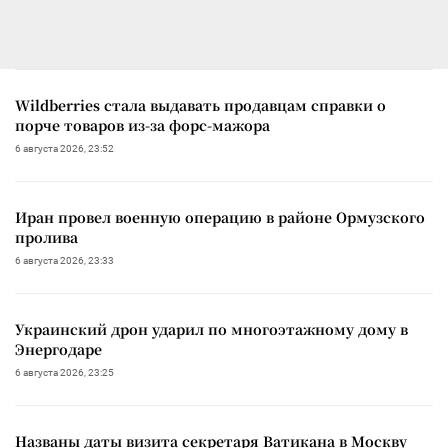
Wildberries стала выдавать продавцам справки о
порче товаров из-за форс-мажора
6 августа 2026, 23:52
Иран провел военную операцию в районе Ормузского
пролива
6 августа 2026, 23:33
Украинский дрон ударил по многоэтажному дому в
Энергодаре
6 августа 2026, 23:25
Названы даты визита секретаря Ватикана в Москву