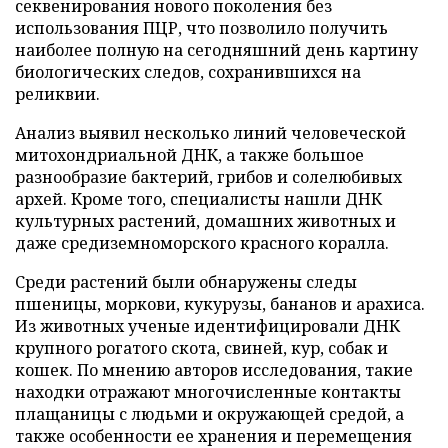
секвенирования нового поколения без
использования ПЦР, что позволило получить
наиболее полную на сегодняшний день картину
биологических следов, сохранившихся на
реликвии.
Анализ выявил несколько линий человеческой
митохондриальной ДНК, а также большое
разнообразие бактерий, грибов и солелюбивых
архей. Кроме того, специалисты нашли ДНК
культурных растений, домашних животных и
даже средиземноморского красного коралла.
Среди растений были обнаружены следы
пшеницы, моркови, кукурузы, бананов и арахиса.
Из животных ученые идентифицировали ДНК
крупного рогатого скота, свиней, кур, собак и
кошек. По мнению авторов исследования, такие
находки отражают многочисленные контакты
плащаницы с людьми и окружающей средой, а
также особенности ее хранения и перемещения