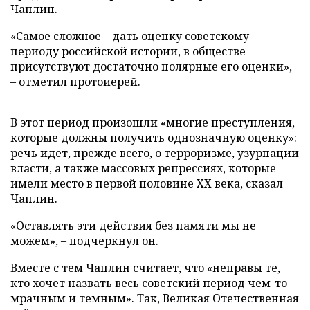
Чаплин.
«Самое сложное – дать оценку советскому
периоду российской истории, в обществе
присутствуют достаточно полярные его оценки»,
– отметил протоиерей.
В этот период произошли «многие преступления,
которые должны получить однозначную оценку»:
речь идет, прежде всего, о терроризме, узурпации
власти, а также массовых репрессиях, которые
имели место в первой половине XX века, сказал
Чаплин.
«Оставлять эти действия без памяти мы не
можем», – подчеркнул он.
Вместе с тем Чаплин считает, что «неправы те,
кто хочет назвать весь советский период чем-то
мрачным и темным». Так, Великая Отечественная