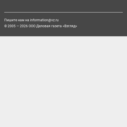
Пишите нам на
information@vz.ru
© 2005 — 2026 ООО Деловая газета «Взгляд»