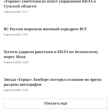
«Герани» уничтожили пункт управления БПЛА в
Сумской области
9 августа 2026, 13:11
ВС России поразили военный аэродром ВСУ
9 августа 2026, 12:47
Хуситы ударили ракетами и БПЛА по йеменскому
порту Моха
9 августа 2026, 12:32
Звезда «Горца» Ламберт потерял сознание во время
раздачи автографов
9 августа 2026, 12:24
Показать ещё