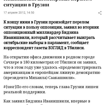
ситуации в Грузии
17 апреля 2012, 14:50
К концу июня в Грузии произойдет перелом
ситуации в пользу оппозиции, заявил во вторник
оппозиционный миллиардер Бидзина
Иванишвили, который рассчитывает выиграть
октябрьские выборы в парламент, сообщает
корреспондент газеты ВЗГЛЯД в Тбилиси.
На открытии офиса движения в родном городе
Сачхере в 180 километрах от Тбилиси он заявил,
что в этом году уже удалось «продемонстрировать
американцам и европейцам лживую демократию
(президента Михаила) Саакашвили».
#{ussr}
По его словам, теперь глава Грузии лишен
реальной поддержки.
Как заявил Бидзина Иванишвили, впервые в