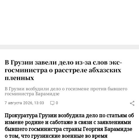
В Грузии завели дело из-за слов экс-
госминистра о расстреле абхазских
пленных
В Грузии возбудили дело о госизмене против бывшего
госминистра Барамидзе
7 августа 2026, 13:03
0
Прокуратура Грузии возбудила дело по статьям об
измене родине и саботаже в связи с заявлениями
бывшего госминистра страны Георгия Барамидзе
о том, что грузинские военные во время