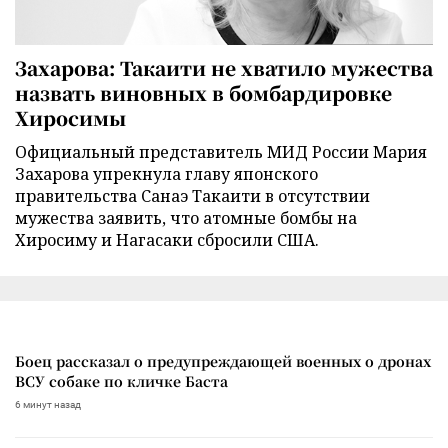
Захарова: Такаити не хватило мужества
назвать виновных в бомбардировке
Хиросимы
Официальный представитель МИД России Мария
Захарова упрекнула главу японского
правительства Санаэ Такаити в отсутствии
мужества заявить, что атомные бомбы на
Хиросиму и Нагасаки сбросили США.
Боец рассказал о предупреждающей военных о дронах
ВСУ собаке по кличке Баста
6 минут назад