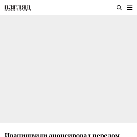
Иванишвили анонсировал перелом