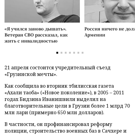
«Я учился заново дышать».
Россия ничего не дол
Ветеран СВО рассказал, как
Армении
жить с инвалидностью
21 апреля состоится учредительный съезд
«Грузинской мечты».
Как сообщила во вторник тбилисская газета
«Ахали таоба» («Новое поколение»), в 2005 – 2011
годах Бидзина Иванишвили выделил на
благотворительные цели в Грузии более 1 млрд 70
млн лари (примерно 650 млн долларов).
В частности, он профинансировал реформу
полиции, строительство военных баз в Сачхере и