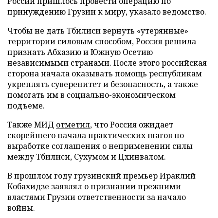
России пришлось провести операцию по
принуждению Грузии к миру, указало ведомство.
Чтобы не дать Тбилиси вернуть «утерянные»
территории силовым способом, Россия решила
признать Абхазию и Южную Осетию
независимыми странами. После этого российская
сторона начала оказывать помощь республикам
укреплять суверенитет и безопасность, а также
помогать им в социально-экономическом
подъеме.
Также МИД
отметил
, что Россия ожидает
скорейшего начала практических шагов по
выработке соглашения о неприменении силы
между Тбилиси, Сухумом и Цхинвалом.
В прошлом году грузинский премьер Ираклий
Кобахидзе
заявлял
о признании прежними
властями Грузии ответственности за начало
войны.