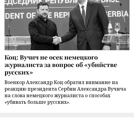
Коц: Вучич не осек немецкого
журналиста за вопрос об «убийстве
русских»
Военкор Александр Коц обратил внимание на
реакцию президента Сербии Александра Вучича
на слова немецкого журналиста о способах
«убивать больше русских».