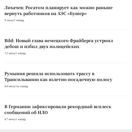
Лихачев: Росатом планирует как можно раньше
вернуть работников на АЭС «Бушер»
9 минут назад
Bild: Новый глава немецкого Фрайберга устроил
дебош и избил двух полицейских
12 минут назад
Румыния решила использовать трассу в
Трансильвании как взлетно-посадочную полосу
44 минуты назад
В Германии зафиксировали рекордный всплеск
сообщений об НЛО
47 минут назад