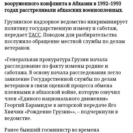
вооруженного конфликта в Абхазии в 1992–1993
годах расстреливали абхазских военнопленных.
Грузинское надзорное ведомство инкриминирует
политику государственную измену и саботаж,
передает
ТАСС
. Поводом для разбирательства
послужило обращение местной службы по делам
ветеранов.
«Генеральная прокуратура Грузии начала
расследование по факту измены родине и
саботажа. В основу начала расследования легло
заявление Государственной службы по делам
ветеранов в связи оценкой процесса обмена
пленными в абхазской войне, которую озвучил
член «Единого национального движения»
Георгий Барамидзе в авторской передаче Яго
Хвичии «Рождение Грузии»», – подчеркнули в
ведомстве.
Ранее бывший госминистр во времена