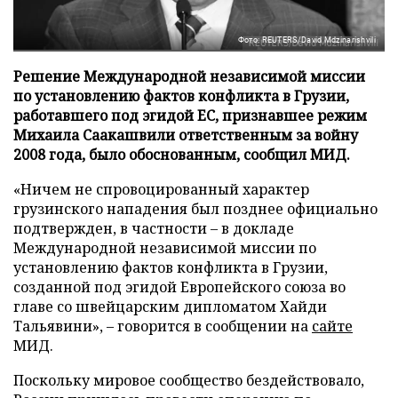
Фото: REUTERS/David Mdzinarishvili
Решение Международной независимой миссии
по установлению фактов конфликта в Грузии,
работавшего под эгидой ЕС, признавшее режим
Михаила Саакашвили ответственным за войну
2008 года, было обоснованным, сообщил МИД.
«Ничем не спровоцированный характер
грузинского нападения был позднее официально
подтвержден, в частности – в докладе
Международной независимой миссии по
установлению фактов конфликта в Грузии,
созданной под эгидой Европейского союза во
главе со швейцарским дипломатом Хайди
Тальявини», – говорится в сообщении на
сайте
МИД.
Поскольку мировое сообщество бездействовало,