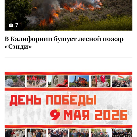
7
В Калифорнии бушует лесной пожар
«Сэнди»