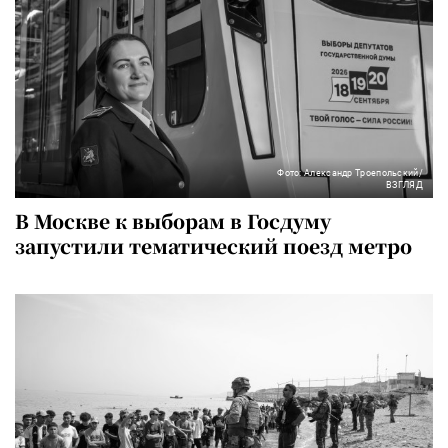
Фото: Александр Троепольский/
ВЗГЛЯД
В Москве к выборам в Госдуму
запустили тематический поезд метро