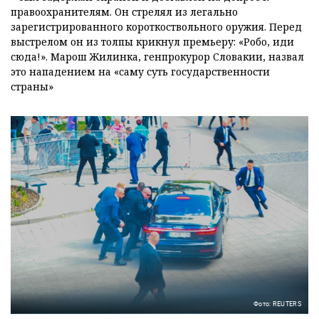
правоохранителям. Он стрелял из легально
зарегистрированного короткоствольного оружия. Перед
выстрелом он из толпы крикнул премьеру: «Робо, иди
сюда!». Марош Жилинка, генпрокурор Словакии, назвал
это нападением на «саму суть государственности
страны»
Фото: REUTERS