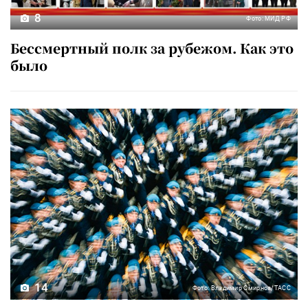
8
Фото: МИД РФ
Бессмертный полк за рубежом. Как это
было
14
Фото: Владимир Смирнов/ТАСС