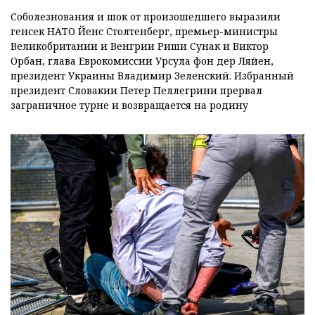
Соболезнования и шок от произошедшего выразили
генсек НАТО Йенс Столтенберг, премьер-министры
Великобритании и Венгрии Риши Сунак и Виктор
Орбан, глава Еврокомиссии Урсула фон дер Ляйен,
президент Украины Владимир Зеленский. Избранный
президент Словакии Петер Пеллегрини прервал
заграничное турне и возвращается на родину