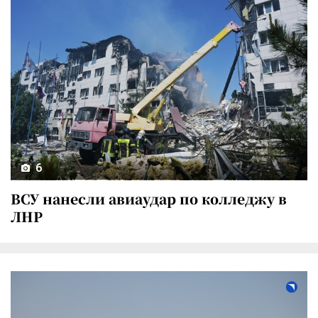
6
ВСУ нанесли авиаудар по колледжу в
ЛНР