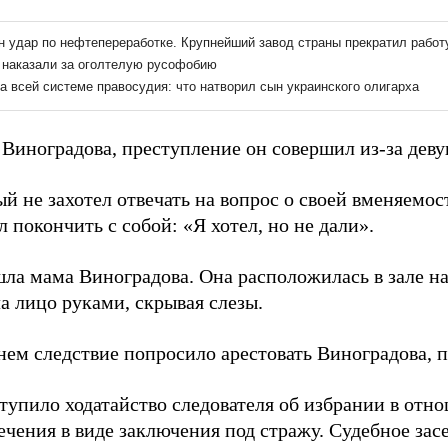
 Виноградова, преступление он совершил из-за дев
 не захотел отвечать на вопрос о своей вменяемост
 покончить с собой: «Я хотел, но не дали».
шла мама Виноградова. Она расположилась в зале на
а лицо руками, скрывая слезы.
нем следствие попросило арестовать Виноградова, 
ступило ходатайство следователя об избрании в от
ечения в виде заключения под стражу. Судебное зас