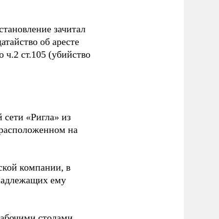
становление зачитал
атайство об аресте
 ч.2 ст.105 (убийство
 сети «Ригла» из
 расположенном на
ской компании, в
инадлежащих ему
рабочими столами,