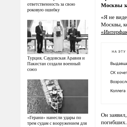
ответственность за свою
Москвы за
роковую ошибку
«Я не виде
Москвы, ко
«Интерфа
НА ЭТУ
Турция, Саудовская Аравия и
Пакистан создали военный
Выдавши
союз
СК хоче
Возросл
Коллега
Он заявил
«Герани» нанесли удары по
погибших.
трем судам с вооружением для