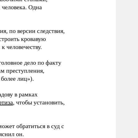
 человека. Одна
я, по версии следствия,
устроить кровавую
 к человечеству.
оловное дело по факту
ам преступления,
 более лиц»).
дову в рамках
ртиза
, чтобы установить,
ожет обратиться в суд с
яснил он.