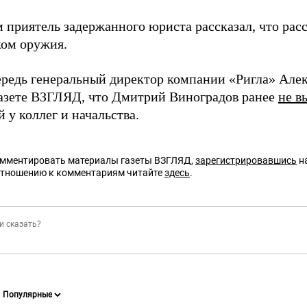
 приятель задержанного юриста рассказал, что ра
ом оружия.
ередь генеральный директор компании «Ригла» Ал
азете ВЗГЛЯД, что Дмитрий Виноградов ранее
не в
 у коллег и начальства.
омментировать материалы газеты ВЗГЛЯД,
зарегистрировавшись
на
отношению к комментариям читайте
здесь
.