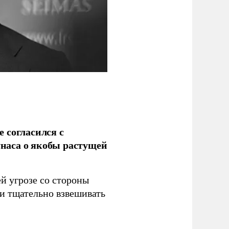
 согласился с
наса о якобы растущей
й угрозе со стороны
 и тщательно взвешивать