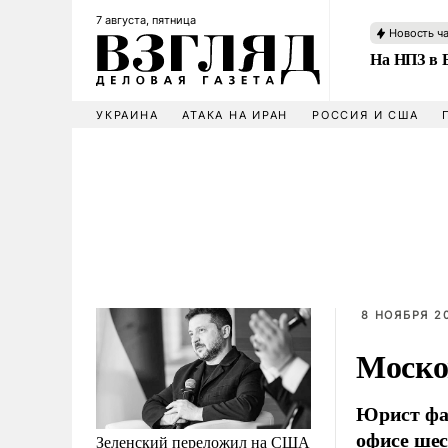
7 августа, пятница
Новость ч
На НПЗ в 
УКРАИНА
АТАКА НА ИРАН
РОССИЯ И США
8 НОЯБРЯ 20
Моско
Юрист фа
офисе шес
Зеленский переложил на США