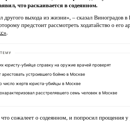
явил, что раскаивается в содеянном.
л другого выхода из жизни», – сказал Виноградов 
торому предстоит рассмотреть ходатайство о его ар
кс»
.
 ТЕМУ
х юристу-убийце справку на оружие врачей проверят
т арестовать устроившего бойню в Москве
о число жертв юриста-убийцы в Москве
 охарактеризовал расстрелявшего семь человек в Москве
, что сожалеет о содеянном, и попросил прощения у