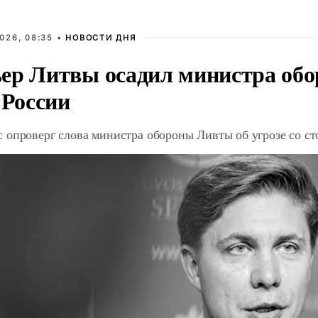
026, 08:35 •
НОВОСТИ ДНЯ
ер Литвы осадил министра обо
 России
 опроверг слова министра обороны Ливты об угрозе со с