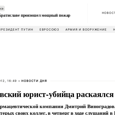
аса
НОВОС
Братиславе произошел мощный пожар
ПРЕЗИДЕНТ ПУТИН
ЕВРОСОЮЗ
АРМИЯ И ВООРУЖЕНИЕ
12, 16:49 •
НОВОСТИ ДНЯ
вский юрист-убийца раскаялся 
рмацевтической компании Дмитрий Виноградов,
терых своих коллег, в четверг в ходе слушаний 