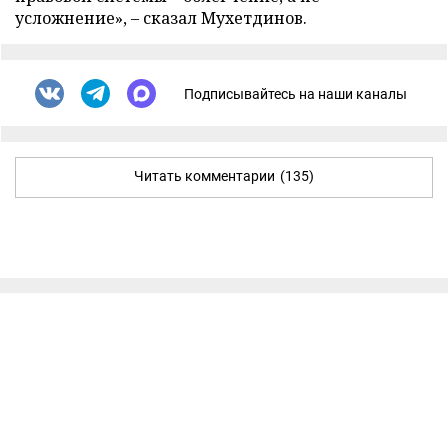
усложнение»,
–
сказал Мухетдинов.
Подписывайтесь на наши каналы
Читать комментарии
(135)