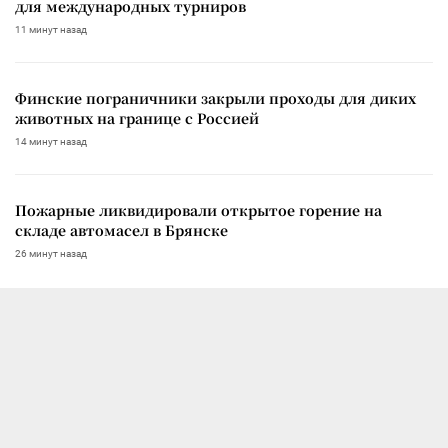
для международных турниров
11 минут назад
Финские пограничники закрыли проходы для диких
животных на границе с Россией
14 минут назад
Пожарные ликвидировали открытое горение на
складе автомасел в Брянске
26 минут назад