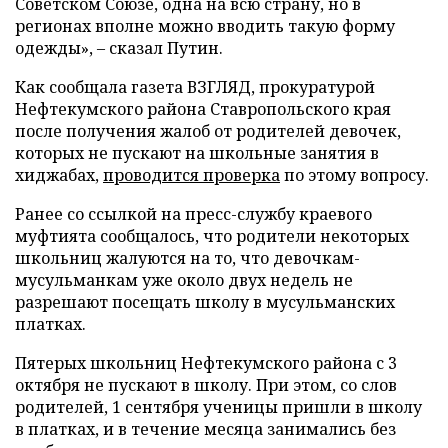
Советском Союзе, одна на всю страну, но в
регионах вполне можно вводить такую форму
одежды»,
–
сказал Путин.
Как сообщала газета ВЗГЛЯД, прокуратурой
Нефтекумского района Ставропольского края
после получения жалоб от родителей девочек,
которых не пускают на школьные занятия в
хиджабах,
проводится проверка
по этому вопросу.
Ранее со ссылкой на пресс-службу краевого
муфтията сообщалось, что родители некоторых
школьниц жалуются на то, что девочкам-
мусульманкам уже около двух недель не
разрешают посещать школу в мусульманских
платках.
Пятерых школьниц Нефтекумского района с 3
октября не пускают в школу. При этом, со слов
родителей, 1 сентября ученицы пришли в школу
в платках, и в течение месяца занимались без