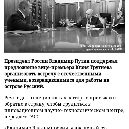
Фото: Александр Казаков/пресс-
служба президента РФ/ТАСС
Президент России Владимир Путин поддержал
предложение вице-премьера Юрия Трутнева
организовать встречу с отечественными
учеными, возвращающимися для работы на
острове Русский.
Речь идет о специалистах, которые приезжают
обратно в страну, чтобы трудиться в
инновационном научно-технологическом центре,
передает
ТАСС
.
«Владимир Владимирович, у нас целый ряд