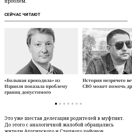
проблем.
СЕЙЧАС ЧИТАЮТ
«Большая крокодила» из
История незрячего ве
Израиля показала проблему
СВО может помочь д
границ допустимого
Это уже шестая делегация родителей в муфтият.
До этого с аналогичной жалобой обращались
жители Арзгирского и Степного районов