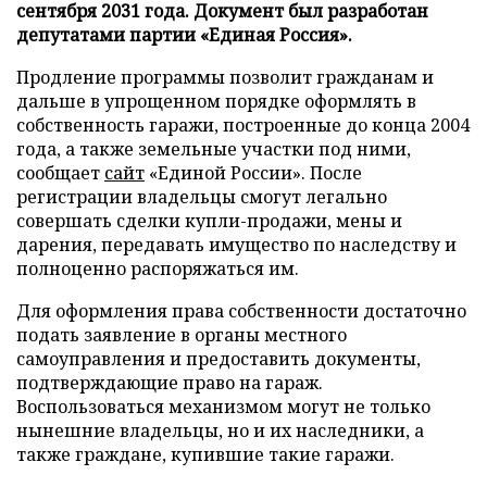
сентября 2031 года. Документ был разработан
депутатами партии «Единая Россия».
Продление программы позволит гражданам и
дальше в упрощенном порядке оформлять в
собственность гаражи, построенные до конца 2004
года, а также земельные участки под ними,
сообщает
сайт
«Единой России». После
регистрации владельцы смогут легально
совершать сделки купли-продажи, мены и
дарения, передавать имущество по наследству и
полноценно распоряжаться им.
Для оформления права собственности достаточно
подать заявление в органы местного
самоуправления и предоставить документы,
подтверждающие право на гараж.
Воспользоваться механизмом могут не только
нынешние владельцы, но и их наследники, а
также граждане, купившие такие гаражи.