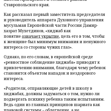
Ставропольского края.
Как рассказал первый заместитель председателя
и руководитель аппарата Духовного управления
мусульман Европейской части России Дамир-
хазрат Мухетдинов, «хиджаб как
понятие
означает укрытие
, цель его в том, чтобы
к женщине был минимум внимания и ненужного
интереса со стороны чужих глаз».
Однако, по его словам, в европейской среде
«ревностное соблюдение хиджаба» приводит к
привлечению внимания, благодаря чему ребенок
становится объектом нападок и нездорового
интереса.
«Родители, отправляющие детей в школу в
хиджабах, должны задуматься о том, нужно ли
подвергать психику ребенка таким испытаниям.
Ведь один из главных принципов шариата как
правовой системы – облегчение, а не